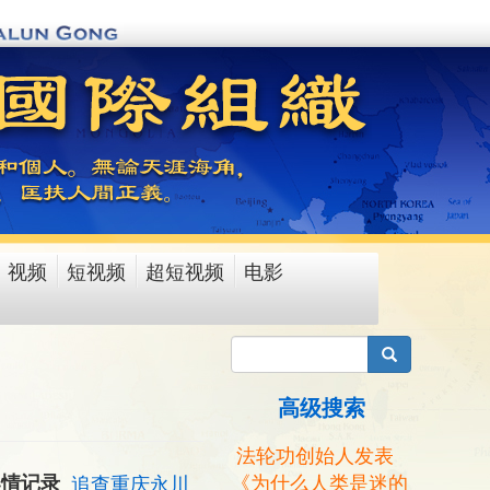
视频
短视频
超短视频
电影
搜索
高级搜索
法轮功创始人发表
《为什么人类是迷的
案情记录
追查重庆永川