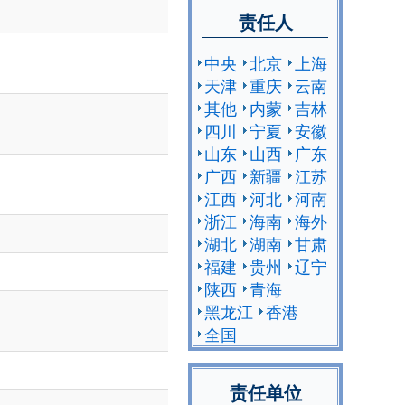
责任人
中央
北京
上海
天津
重庆
云南
其他
内蒙
吉林
四川
宁夏
安徽
山东
山西
广东
广西
新疆
江苏
江西
河北
河南
浙江
海南
海外
湖北
湖南
甘肃
福建
贵州
辽宁
陕西
青海
黑龙江
香港
全国
责任单位