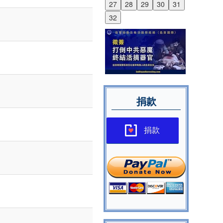
27
28
29
30
31
32
捐款
捐款