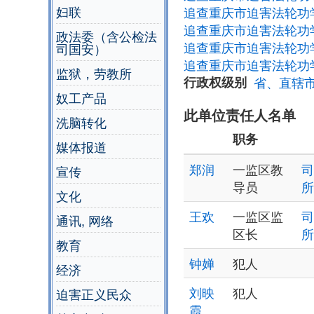
妇联
追查重庆市迫害法轮功
追查重庆市迫害法轮功
政法委（含公检法
追查重庆市迫害法轮功
司国安）
追查重庆市迫害法轮功
监狱，劳教所
行政权级别
省、直辖
奴工产品
此单位责任人名单
洗脑转化
职务
媒体报道
郑润
一监区教
司
宣传
导员
所
文化
王欢
一监区监
司
通讯, 网络
区长
所
教育
钟婵
犯人
经济
刘映
犯人
迫害正义民众
霞