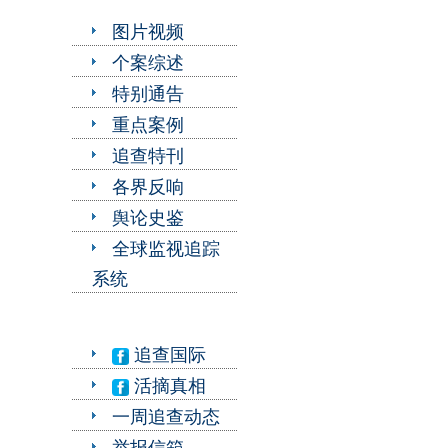
图片视频
个案综述
特别通告
重点案例
追查特刊
各界反响
舆论史鉴
全球监视追踪
系统
追查国际
活摘真相
一周追查动态
举报信箱