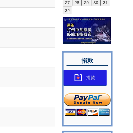
27
28
29
30
31
32
捐款
捐款