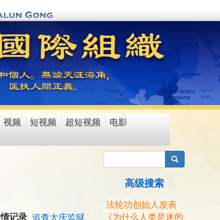
视频
短视频
超短视频
电影
搜索
高级搜索
法轮功创始人发表
《为什么人类是迷的
案情记录
追查大庆监狱