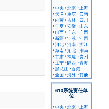
中央
北京
上海
天津
重庆
云南
内蒙
吉林
四川
宁夏
安徽
山东
山西
广东
广西
新疆
江苏
江西
河北
河南
浙江
海南
湖北
湖南
甘肃
福建
贵州
辽宁
陕西
青海
黑龙江
香港
全国
海外
其他
610系统责任单
位
中央
北京
上海