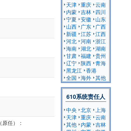
天津
重庆
云南
内蒙
吉林
四川
宁夏
安徽
山东
山西
广东
广西
新疆
江苏
江西
河北
河南
浙江
海南
湖北
湖南
甘肃
福建
贵州
辽宁
陕西
青海
黑龙江
香港
全国
海外
其他
610系统责任人
中央
北京
上海
天津
重庆
云南
（原任）：
其他
内蒙
吉林