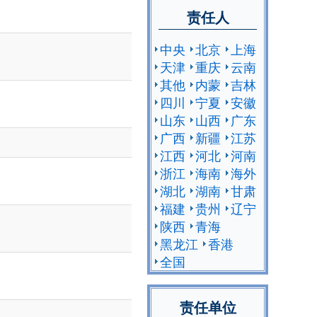
责任人
中央
北京
上海
天津
重庆
云南
其他
内蒙
吉林
四川
宁夏
安徽
山东
山西
广东
广西
新疆
江苏
江西
河北
河南
浙江
海南
海外
湖北
湖南
甘肃
福建
贵州
辽宁
陕西
青海
黑龙江
香港
全国
责任单位