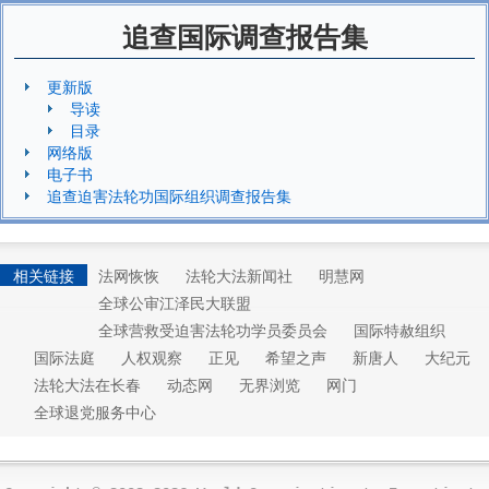
追查国际调查报告集
更新版
导读
目录
网络版
电子书
追查迫害法轮功国际组织调查报告集
相关链接
法网恢恢
法轮大法新闻社
明慧网
全球公审江泽民大联盟
全球营救受迫害法轮功学员委员会
国际特赦组织
国际法庭
人权观察
正见
希望之声
新唐人
大纪元
法轮大法在长春
动态网
无界浏览
网门
全球退党服务中心