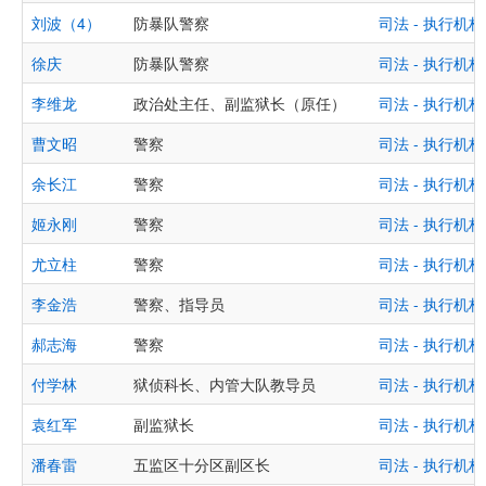
刘波（4）
防暴队警察
司法 - 执行
徐庆
防暴队警察
司法 - 执行
李维龙
政治处主任、副监狱长（原任）
司法 - 执行
曹文昭
警察
司法 - 执行
余长江
警察
司法 - 执行
姬永刚
警察
司法 - 执行
尤立柱
警察
司法 - 执行
李金浩
警察、指导员
司法 - 执行
郝志海
警察
司法 - 执行
付学林
狱侦科长、内管大队教导员
司法 - 执行
袁红军
副监狱长
司法 - 执行
潘春雷
五监区十分区副区长
司法 - 执行