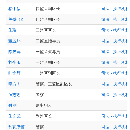
楮中信
四监区副区长
司法 - 执行
关键（2）
四监区副区长
司法 - 执行
朱瑞
三监区区长
司法 - 执行
董孟环
二监区指导员
司法 - 执行
陈昱宾
一监区教导员
司法 - 执行
刘生玉
一监区副区长
司法 - 执行
叶文辉
一监区副区长
司法 - 执行
李方杰
警察、三监区副区长
司法 - 执行
薛志勋
警察
司法 - 执行
付刚
刑事犯人
朱文武
副监区长
司法 - 执行
利瓦伊楠
警察
司法 - 执行