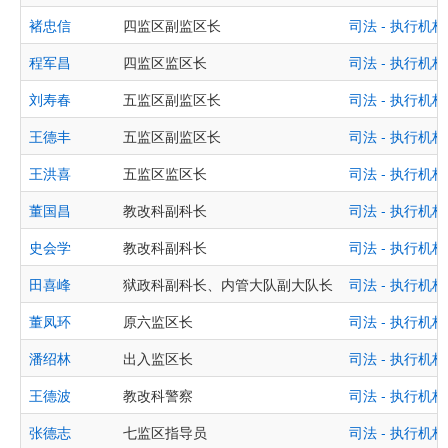
褚忠信
四监区副监区长
司法 - 执行
程军昌
四监区监区长
司法 - 执行
刘寿春
五监区副监区长
司法 - 执行
王德丰
五监区副监区长
司法 - 执行
王洪喜
五监区监区长
司法 - 执行
董国昌
教改科副科长
司法 - 执行
史会学
教改科副科长
司法 - 执行
田喜峰
狱政科副科长、内管大队副大队长
司法 - 执行
董凤环
原六监区长
司法 - 执行
潘绍林
出入监区长
司法 - 执行
王德波
教改科警察
司法 - 执行
张德志
七监区指导员
司法 - 执行