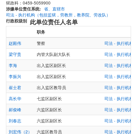
狱政科：0459-5059900
涉嫌单位责任系统
省、直辖市
司法 - 执行机构（包括监狱，劳教所，教养院、劳改队）
此单位责任人名单
行政权级别
职务
赵殿伟
警察
司法 - 执行
梁守贵
内管大队副大队长
司法 - 执行
李海
出入监区副区长
司法 - 执行
李振兴
出入监区副区长
司法 - 执行
崔士君
出入监区教导员
司法 - 执行
高长华
七监区副区长
司法 - 执行
郝俊峰
六监区副区长
司法 - 执行
刘春志
六监区副区长
司法 - 执行
刘宏伟（2）
六监区教导员
司法 - 执行