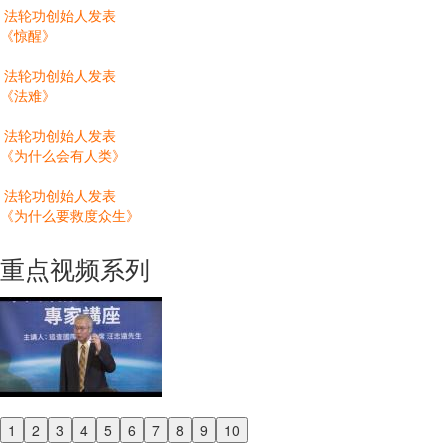
法轮功创始人发表
《惊醒》
法轮功创始人发表
《法难》
法轮功创始人发表
《为什么会有人类》
法轮功创始人发表
《为什么要救度众生》
重点视频系列
1
2
3
4
5
6
7
8
9
10
Previous