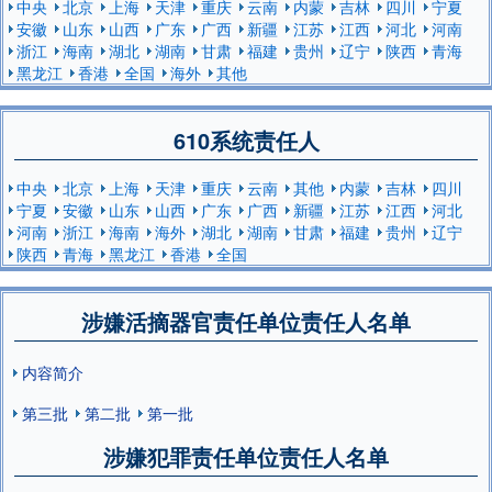
中央
北京
上海
天津
重庆
云南
内蒙
吉林
四川
宁夏
安徽
山东
山西
广东
广西
新疆
江苏
江西
河北
河南
浙江
海南
湖北
湖南
甘肃
福建
贵州
辽宁
陕西
青海
黑龙江
香港
全国
海外
其他
610系统责任人
中央
北京
上海
天津
重庆
云南
其他
内蒙
吉林
四川
宁夏
安徽
山东
山西
广东
广西
新疆
江苏
江西
河北
河南
浙江
海南
海外
湖北
湖南
甘肃
福建
贵州
辽宁
陕西
青海
黑龙江
香港
全国
涉嫌活摘器官责任单位责任人名单
内容简介
第三批
第二批
第一批
涉嫌犯罪责任单位责任人名单