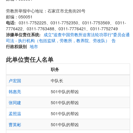
劳教所举报中心地址：石家庄市北焦街20号
邮编：050051
电话
0311-7752225、0311-7752350、0311-7753569、 0311-
7776422、0311-7763488、0311-7776421、0311-7752749
涉嫌单位责任系统
成立"追查中国劳教所迫害法轮功罪行"委员会通
司法 - 执行机构（包括监狱，劳教所，教养院、劳改队）
告
行政权级别
地市
此单位责任人名单
职务
卢宏国
中队长
韩惠亮
501中队的帮凶
张同建
501中队的帮凶
孟照温
501中队的帮凶
曹英彬
501中队的帮凶