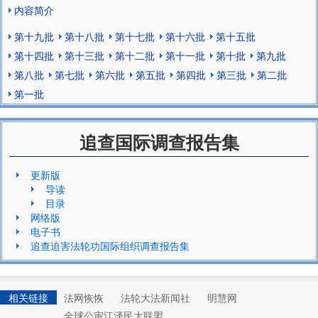
内容简介
第十九批
第十八批
第十七批
第十六批
第十五批
第十四批
第十三批
第十二批
第十一批
第十批
第九批
第八批
第七批
第六批
第五批
第四批
第三批
第二批
第一批
追查国际调查报告集
更新版
导读
目录
网络版
电子书
追查迫害法轮功国际组织调查报告集
相关链接
法网恢恢
法轮大法新闻社
明慧网
全球公审江泽民大联盟