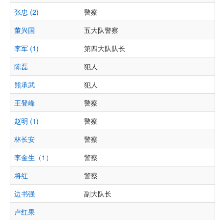
张忠 (2)
警察
董兴国
五大队警察
李军 (1)
第四大队队长
陈磊
犯人
熊承武
犯人
王登峰
警察
赵明 (1)
警察
林长安
警察
李金生（1）
警察
将红
警察
边书强
副大队长
卢红果