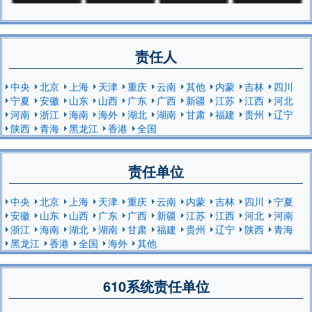
责任人
中央
北京
上海
天津
重庆
云南
其他
内蒙
吉林
四川
宁夏
安徽
山东
山西
广东
广西
新疆
江苏
江西
河北
河南
浙江
海南
海外
湖北
湖南
甘肃
福建
贵州
辽宁
陕西
青海
黑龙江
香港
全国
责任单位
中央
北京
上海
天津
重庆
云南
内蒙
吉林
四川
宁夏
安徽
山东
山西
广东
广西
新疆
江苏
江西
河北
河南
浙江
海南
湖北
湖南
甘肃
福建
贵州
辽宁
陕西
青海
黑龙江
香港
全国
海外
其他
610系统责任单位