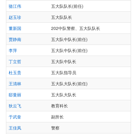
骆江伟
五大队队长(前任)
赵玉珍
五大队队长
董新国
202中队警察、五大队队长
贾静南
五大队中队长(前任)
李萍
五大队中队长(前任)
丁立哲
五大队中队长
杜玉贵
五大队指导员
王清林
五大队大队长(前任)
邸曼丽
五大队大队长
狄云飞
教育科长
于武奎
副所长
王佳凤
警察