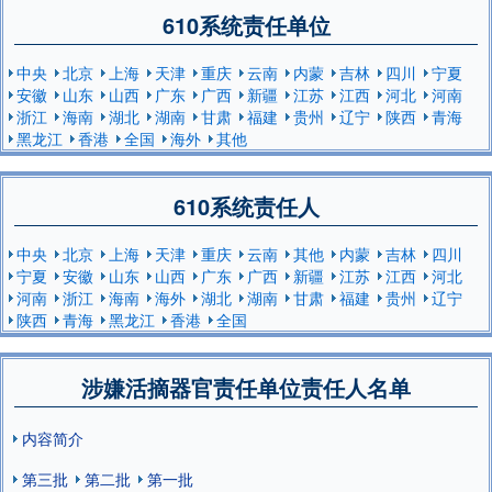
610系统责任单位
中央
北京
上海
天津
重庆
云南
内蒙
吉林
四川
宁夏
安徽
山东
山西
广东
广西
新疆
江苏
江西
河北
河南
浙江
海南
湖北
湖南
甘肃
福建
贵州
辽宁
陕西
青海
黑龙江
香港
全国
海外
其他
610系统责任人
中央
北京
上海
天津
重庆
云南
其他
内蒙
吉林
四川
宁夏
安徽
山东
山西
广东
广西
新疆
江苏
江西
河北
河南
浙江
海南
海外
湖北
湖南
甘肃
福建
贵州
辽宁
陕西
青海
黑龙江
香港
全国
涉嫌活摘器官责任单位责任人名单
内容简介
第三批
第二批
第一批