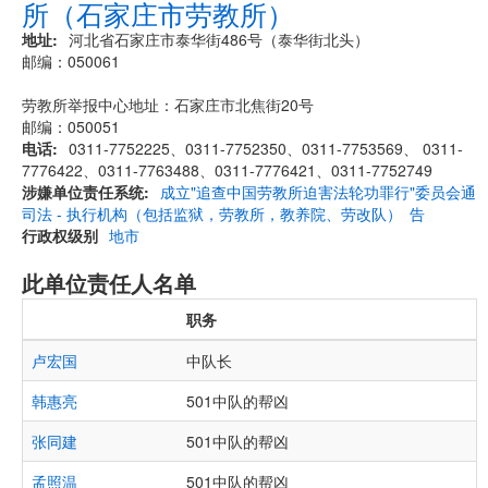
所（石家庄市劳教所）
地址
河北省石家庄市泰华街486号（泰华街北头）
邮编：050061
劳教所举报中心地址：石家庄市北焦街20号
邮编：050051
电话
0311-7752225、0311-7752350、0311-7753569、 0311-
7776422、0311-7763488、0311-7776421、0311-7752749
涉嫌单位责任系统
成立"追查中国劳教所迫害法轮功罪行"委员会通
司法 - 执行机构（包括监狱，劳教所，教养院、劳改队）
告
行政权级别
地市
此单位责任人名单
职务
卢宏国
中队长
韩惠亮
501中队的帮凶
张同建
501中队的帮凶
孟照温
501中队的帮凶