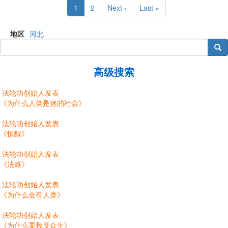
Current
1
Page
2
Next
Next ›
Last
Last »
page
page
page
地区
河北
搜索
高级搜索
法轮功创始人发表
《为什么人类是迷的社会》
法轮功创始人发表
《惊醒》
法轮功创始人发表
《法难》
法轮功创始人发表
《为什么会有人类》
法轮功创始人发表
《为什么要救度众生》