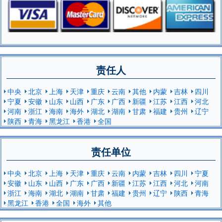
责任人
中央
北京
上海
天津
重庆
云南
其他
内蒙
吉林
四川
宁夏
安徽
山东
山西
广东
广西
新疆
江苏
江西
河北
河南
浙江
海南
海外
湖北
湖南
甘肃
福建
贵州
辽宁
陕西
青海
黑龙江
香港
全国
责任单位
中央
北京
上海
天津
重庆
云南
内蒙
吉林
四川
宁夏
安徽
山东
山西
广东
广西
新疆
江苏
江西
河北
河南
浙江
海南
湖北
湖南
甘肃
福建
贵州
辽宁
陕西
青海
黑龙江
香港
全国
海外
其他