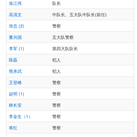
洛江伟
队长
高清文
中队长、五大队中队长(前任)
张忠 (2)
警察
董兴国
五大队警察
李军 (1)
第四大队队长
陈磊
犯人
熊承武
犯人
王登峰
警察
赵明 (1)
警察
林长安
警察
李金生（1）
警察
将红
警察