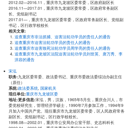
2012.02—2016.11，重庆市九龙坡区委常委，区政府副区长
2016.11—2017.01，重庆市九龙坡区委常委，区政府常务副区
长、党组副书记
2017.01—，重庆市九龙坡区委常委，区政府常务副区长、党组副
书记，区行政学校校长
相关文章:
追查重庆市非法抓捕、迫害法轮功学员的责任人的通告
追查重庆市迫害法轮功学员的责任人的通告
追查重庆市迫害致死法轮功学员周学亮的责任人的通告
追查重庆市九龙坡区法院迫害法轮功学员刘世英、唐万秀、李
洪容的通告
宋泓
职务:
九龙区委常委、政法委书记、重庆市委政法委综治办副主任
（原任）
系统:
政法委系统
,
国家机关
现任单位:
重庆市九龙坡区委
地址:
更多信息:
宋泓，男，汉族，1965年5月生，重庆合川人，市
委党校研究生，管理经济学硕士，1990年7月参加工作，1994年9
月加入中国共产党。现任重庆市九龙坡区委常委，区人民政府常务
副区长、党组副书记，区行政学校校长。
1998.08—2002.01，重庆市公安局办公室干部、史志科科长