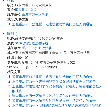
张骏
职务:
区长助理、区公安局局长
系统:
国家机关
,
公安
现任单位:
重庆市万州区政府
地址:
相关文章:
追查重庆市非法抓捕、迫害法轮功学员的责任人的通告
陈明（1）
职务:
政法委副书记、“610办公室”主任
系统:
“610”系统
,
政法委系统
现任单位:
重庆市万州区政法委
地址:
重庆市万州区江南新区江南大道1号 万州区政法委
邮编：404100
更多信息:
副书记、“610”办公室主任陈明：023-
58155203（办）、13896993628
相关文章:
追查重庆市非法抓捕、迫害法轮功学员的责任人的通告
追查重庆市万州区迫害法轮功学员张庭珍的责任人的通告
追查重庆市迫害法轮功学员赵兴美、彭祖勤、谢丽娟的责任人
的通告
追查重庆市万州区迫害法轮功学员邝良的责任人的通告
追查重庆市万州区迫害法轮功学员周开兰的责任人的通告
追查重庆市万州区“洗脑班”成员邓绪学等迫害法轮功学员的通