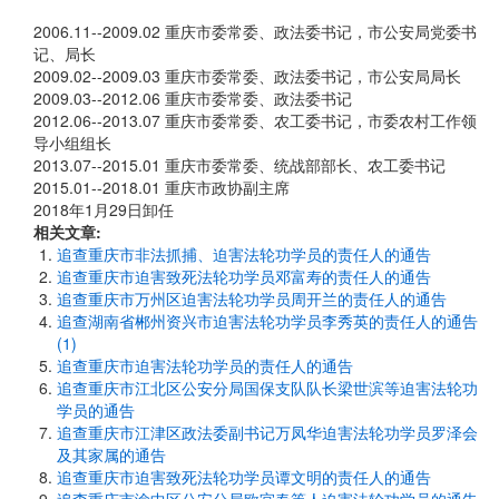
2006.11--2009.02 重庆市委常委、政法委书记，市公安局党委书
记、局长
2009.02--2009.03 重庆市委常委、政法委书记，市公安局局长
2009.03--2012.06 重庆市委常委、政法委书记
2012.06--2013.07 重庆市委常委、农工委书记，市委农村工作领
导小组组长
2013.07--2015.01 重庆市委常委、统战部部长、农工委书记
2015.01--2018.01 重庆市政协副主席
2018年1月29日卸任
相关文章:
追查重庆市非法抓捕、迫害法轮功学员的责任人的通告
追查重庆市迫害致死法轮功学员邓富寿的责任人的通告
追查重庆市万州区迫害法轮功学员周开兰的责任人的通告
追查湖南省郴州资兴市迫害法轮功学员李秀英的责任人的通告
(1)
追查重庆市迫害法轮功学员的责任人的通告
追查重庆市江北区公安分局国保支队队长梁世滨等迫害法轮功
学员的通告
追查重庆市江津区政法委副书记万凤华迫害法轮功学员罗泽会
及其家属的通告
追查重庆市迫害致死法轮功学员谭文明的责任人的通告