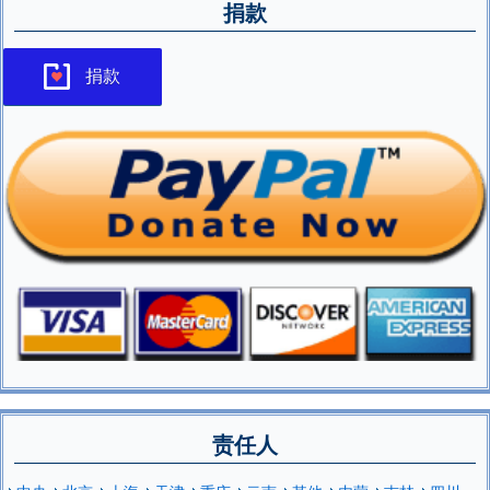
捐款
捐款
责任人