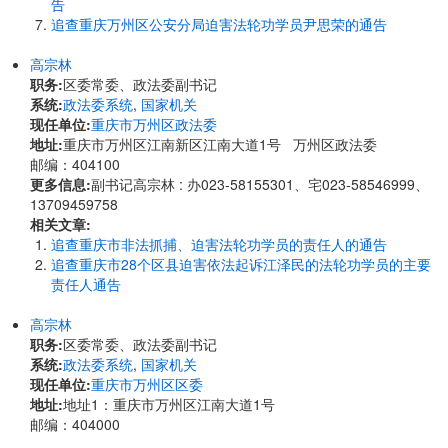
告
追查重庆万州区公安分局迫害法轮功学员尹思荣的通告
高宗林
职务:
区委常委、政法委副书记
系统:
政法委系统
,
国家机关
现任单位:
重庆市万州区政法委
地址:
重庆市万州区江南新区江南大道1号 万州区政法委
邮编：404100
更多信息:
副书记高宗林 : 办023-58155301、宅023-58546999、
13709459758
相关文章:
追查重庆市非法抓捕、迫害法轮功学员的责任人的通告
追查重庆市28个区县迫害依法起诉江泽民的法轮功学员的主要
责任人通告
高宗林
职务:
区委常委、政法委副书记
系统:
政法委系统
,
国家机关
现任单位:
重庆市万州区区委
地址:
地址1：重庆市万州区江南大道1号
邮编：404000