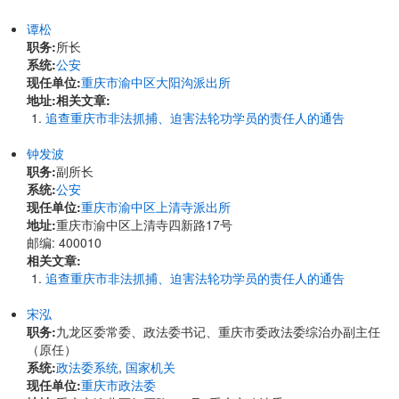
谭松
职务:
所长
系统:
公安
现任单位:
重庆市渝中区大阳沟派出所
地址:
相关文章:
追查重庆市非法抓捕、迫害法轮功学员的责任人的通告
钟发波
职务:
副所长
系统:
公安
现任单位:
重庆市渝中区上清寺派出所
地址:
重庆市渝中区上清寺四新路17号
邮编: 400010
相关文章:
追查重庆市非法抓捕、迫害法轮功学员的责任人的通告
宋泓
职务:
九龙区委常委、政法委书记、重庆市委政法委综治办副主任
（原任）
系统:
政法委系统
,
国家机关
现任单位:
重庆市政法委