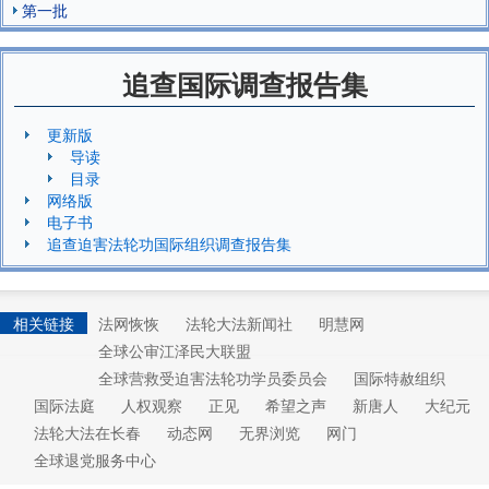
第一批
追查国际调查报告集
更新版
导读
目录
网络版
电子书
追查迫害法轮功国际组织调查报告集
相关链接
法网恢恢
法轮大法新闻社
明慧网
全球公审江泽民大联盟
全球营救受迫害法轮功学员委员会
国际特赦组织
国际法庭
人权观察
正见
希望之声
新唐人
大纪元
法轮大法在长春
动态网
无界浏览
网门
全球退党服务中心