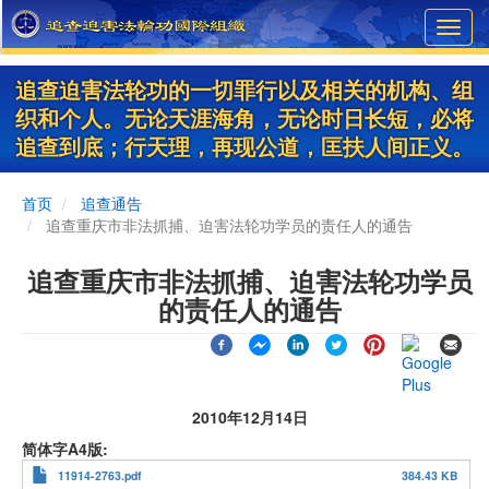
Skip
Toggl
to
navig
main
content
追查迫害法轮功的一切罪行以及相关的机构、组
织和个人。无论天涯海角，无论时日长短，必将
追查到底；行天理，再现公道，匡扶人间正义。
首页
追查通告
追查重庆市非法抓捕、迫害法轮功学员的责任人的通告
追查重庆市非法抓捕、迫害法轮功学员
的责任人的通告
2010年12月14日
简体字A4版
11914-2763.pdf
384.43 KB