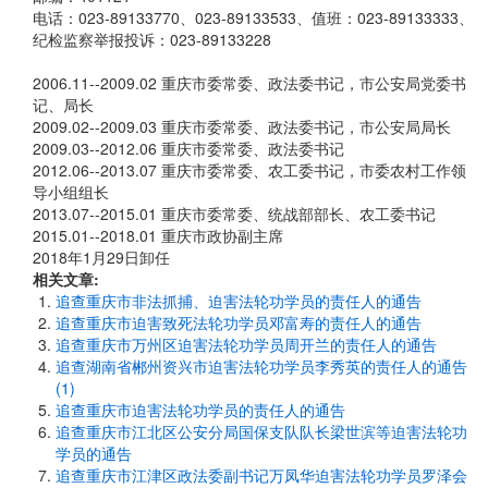
电话：023-89133770、023-89133533、值班：023-89133333、
纪检监察举报投诉：023-89133228
2006.11--2009.02 重庆市委常委、政法委书记，市公安局党委书
记、局长
2009.02--2009.03 重庆市委常委、政法委书记，市公安局局长
2009.03--2012.06 重庆市委常委、政法委书记
2012.06--2013.07 重庆市委常委、农工委书记，市委农村工作领
导小组组长
2013.07--2015.01 重庆市委常委、统战部部长、农工委书记
2015.01--2018.01 重庆市政协副主席
2018年1月29日卸任
相关文章:
追查重庆市非法抓捕、迫害法轮功学员的责任人的通告
追查重庆市迫害致死法轮功学员邓富寿的责任人的通告
追查重庆市万州区迫害法轮功学员周开兰的责任人的通告
追查湖南省郴州资兴市迫害法轮功学员李秀英的责任人的通告
(1)
追查重庆市迫害法轮功学员的责任人的通告
追查重庆市江北区公安分局国保支队队长梁世滨等迫害法轮功
学员的通告
追查重庆市江津区政法委副书记万凤华迫害法轮功学员罗泽会