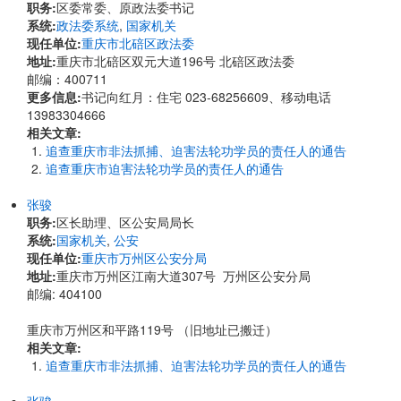
职务:
区委常委、原政法委书记
系统:
政法委系统
,
国家机关
现任单位:
重庆市北碚区政法委
地址:
重庆市北碚区双元大道196号 北碚区政法委
邮编：400711
更多信息:
书记向红月：住宅 023-68256609、移动电话
13983304666
相关文章:
追查重庆市非法抓捕、迫害法轮功学员的责任人的通告
追查重庆市迫害法轮功学员的责任人的通告
张骏
职务:
区长助理、区公安局局长
系统:
国家机关
,
公安
现任单位:
重庆市万州区公安分局
地址:
重庆市万州区江南大道307号 万州区公安分局
邮编: 404100
重庆市万州区和平路119号 （旧地址已搬迁）
相关文章:
追查重庆市非法抓捕、迫害法轮功学员的责任人的通告