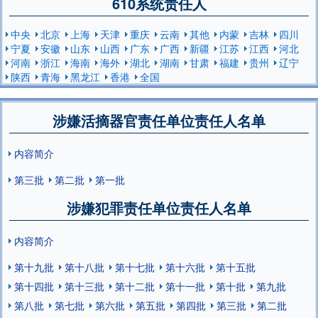
610系统责任人
中央
北京
上海
天津
重庆
云南
其他
内蒙
吉林
四川
宁夏
安徽
山东
山西
广东
广西
新疆
江苏
江西
河北
河南
浙江
海南
海外
湖北
湖南
甘肃
福建
贵州
辽宁
陕西
青海
黑龙江
香港
全国
涉嫌活摘器官责任单位责任人名单
内容简介
第三批
第二批
第一批
涉嫌犯罪责任单位责任人名单
内容简介
第十九批
第十八批
第十七批
第十六批
第十五批
第十四批
第十三批
第十二批
第十一批
第十批
第九批
第八批
第七批
第六批
第五批
第四批
第三批
第二批