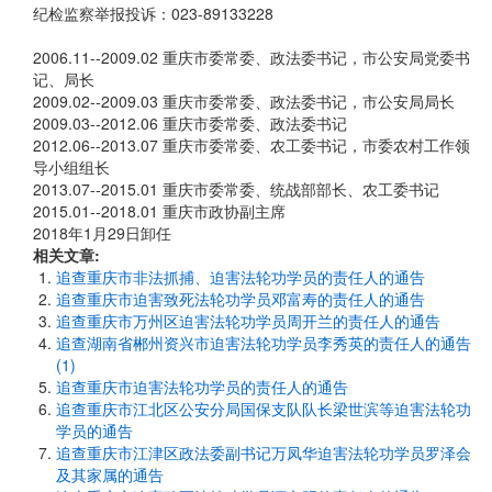
纪检监察举报投诉：023-89133228
2006.11--2009.02 重庆市委常委、政法委书记，市公安局党委书
记、局长
2009.02--2009.03 重庆市委常委、政法委书记，市公安局局长
2009.03--2012.06 重庆市委常委、政法委书记
2012.06--2013.07 重庆市委常委、农工委书记，市委农村工作领
导小组组长
2013.07--2015.01 重庆市委常委、统战部部长、农工委书记
2015.01--2018.01 重庆市政协副主席
2018年1月29日卸任
相关文章:
追查重庆市非法抓捕、迫害法轮功学员的责任人的通告
追查重庆市迫害致死法轮功学员邓富寿的责任人的通告
追查重庆市万州区迫害法轮功学员周开兰的责任人的通告
追查湖南省郴州资兴市迫害法轮功学员李秀英的责任人的通告
(1)
追查重庆市迫害法轮功学员的责任人的通告
追查重庆市江北区公安分局国保支队队长梁世滨等迫害法轮功
学员的通告
追查重庆市江津区政法委副书记万凤华迫害法轮功学员罗泽会
及其家属的通告