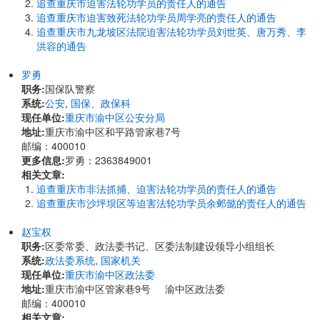
追查重庆市迫害法轮功学员的责任人的通告
追查重庆市迫害致死法轮功学员周学亮的责任人的通告
追查重庆市九龙坡区法院迫害法轮功学员刘世英、唐万秀、李
洪容的通告
罗勇
职务:
国保队警察
系统:
公安
,
国保、政保科
现任单位:
重庆市渝中区公安分局
地址:
重庆市渝中区和平路管家巷7号
邮编：400010
更多信息:
罗勇：2363849001
相关文章:
追查重庆市非法抓捕、迫害法轮功学员的责任人的通告
追查重庆市沙坪坝区等迫害法轮功学员余邺懿的责任人的通告
赵宝权
职务:
区委常委、政法委书记、区委法制建设领导小组组长
系统:
政法委系统
,
国家机关
现任单位:
重庆市渝中区政法委
地址:
重庆市渝中区管家巷9号 渝中区政法委
邮编：400010
相关文章: