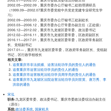
2002.01—2002.05，重庆市委政法委综治办副主任
2002.05—2002.09，重庆市委办公厅秘书二处助理调研员
（1999.09—2002.07重庆市委党校中共党史党建专业研究生学
习）
2002.09—2003.03，重庆市委办公厅秘书三处副处长
2003.03—2006.12，重庆市委办公厅常委办副主任（正处级）
2006.12—2012.02，重庆市九龙坡区委常委、政法委书记
2012.02—2016.11，重庆市九龙坡区委常委，区政府副区长
2016.11—2017.01，重庆市九龙坡区委常委，区政府常务副区
长、党组副书记
2017.01—，重庆市九龙坡区委常委，区政府常务副区长、党组副
书记，区行政学校校长
相关文章:
追查重庆市非法抓捕、迫害法轮功学员的责任人的通告
追查重庆市迫害法轮功学员的责任人的通告
追查重庆市迫害致死法轮功学员周学亮的责任人的通告
追查重庆市九龙坡区法院迫害法轮功学员刘世英、唐万秀、李
洪容的通告
宋泓
职务:
九龙区委常委、政法委书记、重庆市委政法委综治办副主任
（原任）
系统:
政法委系统
,
国家机关