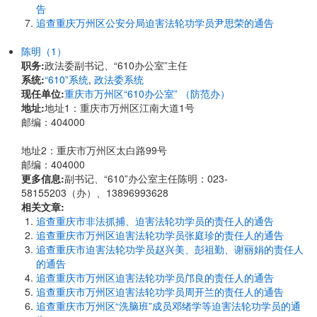
告
追查重庆万州区公安分局迫害法轮功学员尹思荣的通告
陈明（1）
职务:
政法委副书记、“610办公室”主任
系统:
“610”系统
,
政法委系统
现任单位:
重庆市万州区“610办公室” （防范办）
地址:
地址1：重庆市万州区江南大道1号
邮编：404000
地址2：重庆市万州区太白路99号
邮编：404000
更多信息:
副书记、“610”办公室主任陈明：023-
58155203（办）、13896993628
相关文章:
追查重庆市非法抓捕、迫害法轮功学员的责任人的通告
追查重庆市万州区迫害法轮功学员张庭珍的责任人的通告
追查重庆市迫害法轮功学员赵兴美、彭祖勤、谢丽娟的责任人
的通告
追查重庆市万州区迫害法轮功学员邝良的责任人的通告
追查重庆市万州区迫害法轮功学员周开兰的责任人的通告
追查重庆市万州区“洗脑班”成员邓绪学等迫害法轮功学员的通