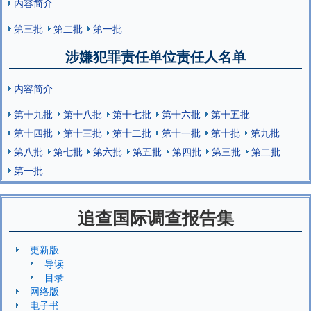
内容简介
第三批
第二批
第一批
涉嫌犯罪责任单位责任人名单
内容简介
第十九批
第十八批
第十七批
第十六批
第十五批
第十四批
第十三批
第十二批
第十一批
第十批
第九批
第八批
第七批
第六批
第五批
第四批
第三批
第二批
第一批
追查国际调查报告集
更新版
导读
目录
网络版
电子书