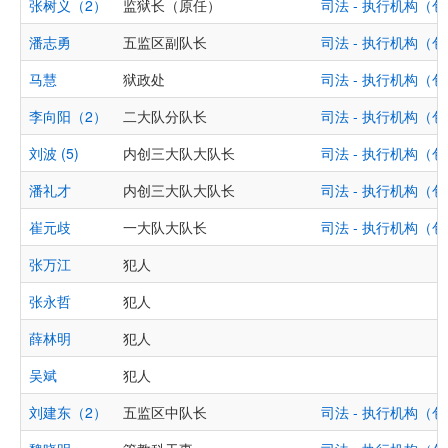
张树义（2）
监狱长（原任）
司法 - 执行机构
潘志勇
五监区副队长
司法 - 执行机构
马慧
狱政处
司法 - 执行机构
李向阳（2）
二大队分队长
司法 - 执行机构
刘波 (5)
内创三大队大队长
司法 - 执行机构
潘礼才
内创三大队大队长
司法 - 执行机构
崔元歧
一大队大队长
司法 - 执行机构
张万江
犯人
张永哲
犯人
薛林明
犯人
吴斌
犯人
刘建东（2）
五监区中队长
司法 - 执行机构