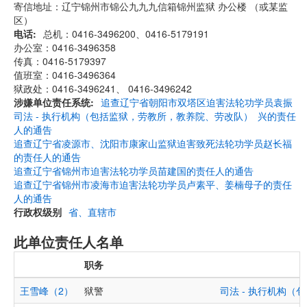
寄信地址：辽宁锦州市锦公九九九信箱锦州监狱 办公楼 （或某监
区）
电话
总机：0416-3496200、0416-5179191
办公室：0416-3496358
传真：0416-5179397
值班室：0416-3496364
狱政处：0416-3496241、 0416-3496242
涉嫌单位责任系统
追查辽宁省朝阳市双塔区迫害法轮功学员袁振
司法 - 执行机构（包括监狱，劳教所，教养院、劳改队）
兴的责任
人的通告
追查辽宁省凌源市、沈阳市康家山监狱迫害致死法轮功学员赵长福
的责任人的通告
追查辽宁省锦州市迫害法轮功学员苗建国的责任人的通告
追查辽宁省锦州市凌海市迫害法轮功学员卢素平、姜楠母子的责任
人的通告
行政权级别
省、直辖市
此单位责任人名单
职务
王雪峰（2）
狱警
司法 - 执行机构