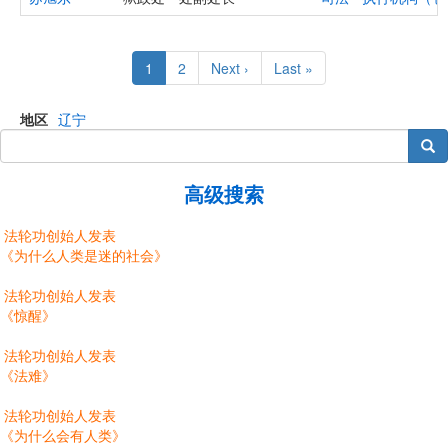
Pagination
Current
1
Page
2
Next
Next ›
Last
Last »
page
page
page
地区
辽宁
搜索
高级搜索
法轮功创始人发表
《为什么人类是迷的社会》
法轮功创始人发表
《惊醒》
法轮功创始人发表
《法难》
法轮功创始人发表
《为什么会有人类》