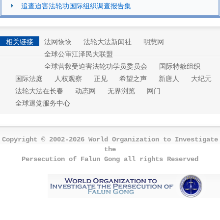
追查迫害法轮功国际组织调查报告集
相关链接
法网恢恢
法轮大法新闻社
明慧网
全球公审江泽民大联盟
全球营救受迫害法轮功学员委员会
国际特赦组织
国际法庭
人权观察
正见
希望之声
新唐人
大纪元
法轮大法在长春
动态网
无界浏览
网门
全球退党服务中心
Copyright © 2002-2026 World Organization to Investigate
the
Persecution of Falun Gong all rights Reserved