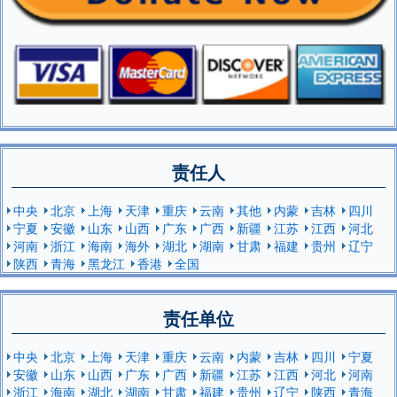
责任人
中央
北京
上海
天津
重庆
云南
其他
内蒙
吉林
四川
宁夏
安徽
山东
山西
广东
广西
新疆
江苏
江西
河北
河南
浙江
海南
海外
湖北
湖南
甘肃
福建
贵州
辽宁
陕西
青海
黑龙江
香港
全国
责任单位
中央
北京
上海
天津
重庆
云南
内蒙
吉林
四川
宁夏
安徽
山东
山西
广东
广西
新疆
江苏
江西
河北
河南
浙江
海南
湖北
湖南
甘肃
福建
贵州
辽宁
陕西
青海