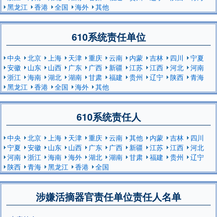
黑龙江
香港
全国
海外
其他
610系统责任单位
中央
北京
上海
天津
重庆
云南
内蒙
吉林
四川
宁夏
安徽
山东
山西
广东
广西
新疆
江苏
江西
河北
河南
浙江
海南
湖北
湖南
甘肃
福建
贵州
辽宁
陕西
青海
黑龙江
香港
全国
海外
其他
610系统责任人
中央
北京
上海
天津
重庆
云南
其他
内蒙
吉林
四川
宁夏
安徽
山东
山西
广东
广西
新疆
江苏
江西
河北
河南
浙江
海南
海外
湖北
湖南
甘肃
福建
贵州
辽宁
陕西
青海
黑龙江
香港
全国
涉嫌活摘器官责任单位责任人名单