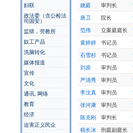
妇联
姚庭
审判长
政法委（含公检法
唐卫
院长
司国安）
范伟
立案庭庭长
监狱，劳教所
奴工产品
黄婷婷
书记员
洗脑转化
石雪杉
书记员
媒体报道
刘原
审判员
宣传
严清秀
审判员
文化
李汶真
审判员
通讯, 网络
教育
张河康
审判员
经济
陈克刚
审判长
迫害正义民众
税长冰
刑庭副庭长