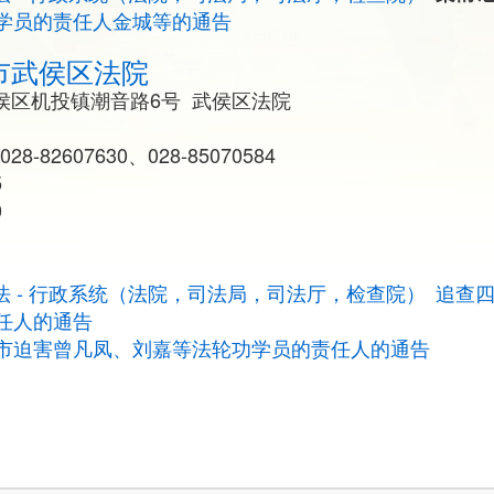
学员的责任人金城等的通告
市武侯区法院
侯区机投镇潮音路6号 武侯区法院
028-82607630、028-85070584
5
0
法 - 行政系统（法院，司法局，司法厅，检查院）
追查
任人的通告
市迫害曾凡凤、刘嘉等法轮功学员的责任人的通告