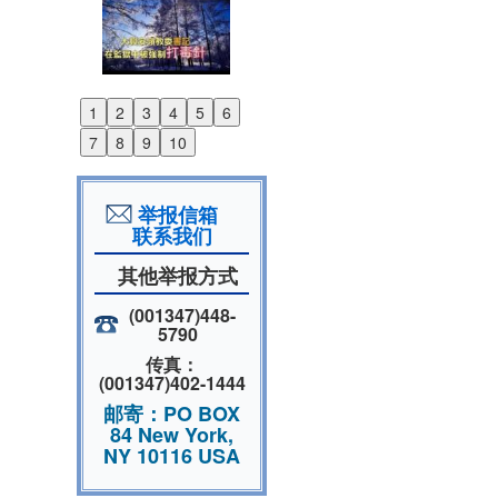
1
2
3
4
5
6
Previous
7
8
9
10
Next
举报信箱
联系我们
其他举报方式
(001347)448-
5790
传真：
(001347)402-1444
邮寄：PO BOX
84 New York,
NY 10116 USA