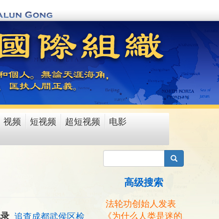
视频
短视频
超短视频
电影
搜索
高级搜索
法轮功创始人发表
《为什么人类是迷的
记录
追查成都武侯区检