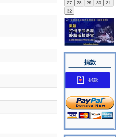
27
28
29
30
31
32
捐款
捐款