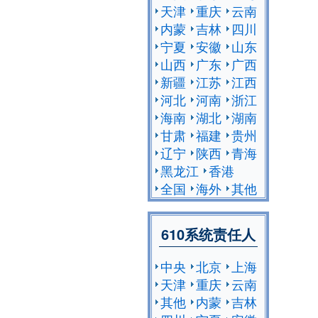
天津
重庆
云南
内蒙
吉林
四川
宁夏
安徽
山东
山西
广东
广西
新疆
江苏
江西
河北
河南
浙江
海南
湖北
湖南
甘肃
福建
贵州
辽宁
陕西
青海
黑龙江
香港
全国
海外
其他
610系统责任人
中央
北京
上海
天津
重庆
云南
其他
内蒙
吉林