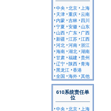
中央
北京
上海
天津
重庆
云南
内蒙
吉林
四川
宁夏
安徽
山东
山西
广东
广西
新疆
江苏
江西
河北
河南
浙江
海南
湖北
湖南
甘肃
福建
贵州
辽宁
陕西
青海
黑龙江
香港
全国
海外
其他
610系统责任单
位
中央
北京
上海