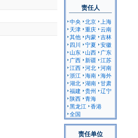
责任人
中央
北京
上海
天津
重庆
云南
其他
内蒙
吉林
四川
宁夏
安徽
山东
山西
广东
广西
新疆
江苏
江西
河北
河南
浙江
海南
海外
湖北
湖南
甘肃
福建
贵州
辽宁
陕西
青海
黑龙江
香港
全国
责任单位