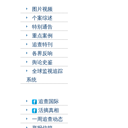
图片视频
个案综述
特别通告
重点案例
追查特刊
各界反响
舆论史鉴
全球监视追踪
系统
追查国际
活摘真相
一周追查动态
举报信箱