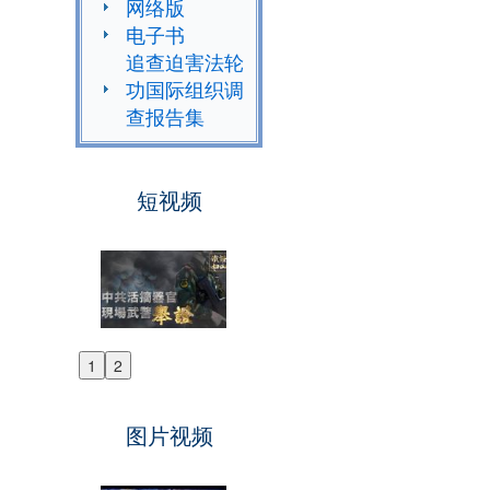
网络版
电子书
追查迫害法轮
功国际组织调
查报告集
短视频
1
2
Previous
Next
图片视频