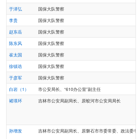
于泽弘
国保大队警察
李贵
国保大队警察
赵东岳
国保大队警察
陈东风
国保大队警察
崔太国
国保大队警察
徐镇诰
国保大队警察
于彦军
国保大队警察
白岩（1）
市公安局长、“610办公室”副主任
褚瑛环
吉林市公安局副局长、原蛟河市公安局局长
孙增发
吉林市公安局副局长、原磐石市市委常委、政法委书