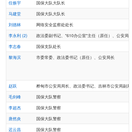
任焕宇
国保大队大队长
马建堂
国保大队大队长
刘德林
网络安全监察处处长
李永利 (2)
政法委副书记、"610办公室"主任（原任）、公安局
李志春
国保支队处长
黎海滨
市委常委、政法委书记（原任）、公安局长
赵跃
桦甸市公安局局长、政法委书记、吉林市公安局副局
毛剑峰
国保大队警察
李超杰
国保大队警察
唐然炎
国保大队警察
迟云昌
国保大队警察