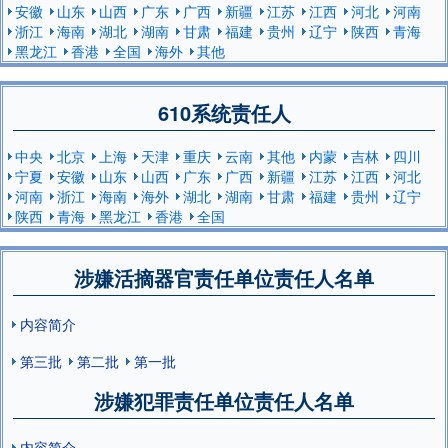
安徽
山东
山西
广东
广西
新疆
江苏
江西
河北
河南
浙江
海南
湖北
湖南
甘肃
福建
贵州
辽宁
陕西
青海
黑龙江
香港
全国
海外
其他
610系统责任人
中央
北京
上海
天津
重庆
云南
其他
内蒙
吉林
四川
宁夏
安徽
山东
山西
广东
广西
新疆
江苏
江西
河北
河南
浙江
海南
海外
湖北
湖南
甘肃
福建
贵州
辽宁
陕西
青海
黑龙江
香港
全国
涉嫌活摘器官责任单位责任人名单
内容简介
第三批
第二批
第一批
涉嫌犯罪责任单位责任人名单
内容简介