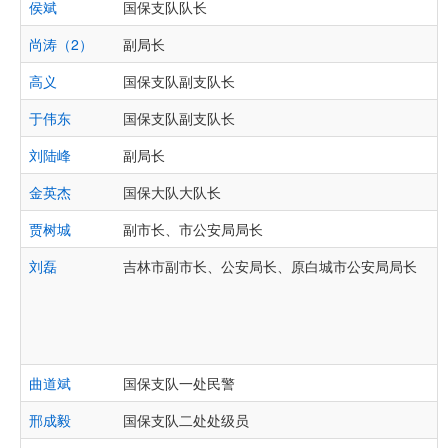
侯斌
国保支队队长
尚涛（2）
副局长
高义
国保支队副支队长
于伟东
国保支队副支队长
刘陆峰
副局长
金英杰
国保大队大队长
贾树城
副市长、市公安局局长
刘磊
吉林市副市长、公安局长、原白城市公安局局长
曲道斌
国保支队一处民警
邢成毅
国保支队二处处级员