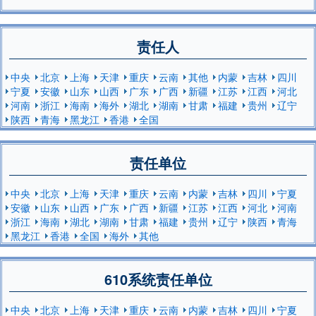
责任人
中央
北京
上海
天津
重庆
云南
其他
内蒙
吉林
四川
宁夏
安徽
山东
山西
广东
广西
新疆
江苏
江西
河北
河南
浙江
海南
海外
湖北
湖南
甘肃
福建
贵州
辽宁
陕西
青海
黑龙江
香港
全国
责任单位
中央
北京
上海
天津
重庆
云南
内蒙
吉林
四川
宁夏
安徽
山东
山西
广东
广西
新疆
江苏
江西
河北
河南
浙江
海南
湖北
湖南
甘肃
福建
贵州
辽宁
陕西
青海
黑龙江
香港
全国
海外
其他
610系统责任单位
中央
北京
上海
天津
重庆
云南
内蒙
吉林
四川
宁夏