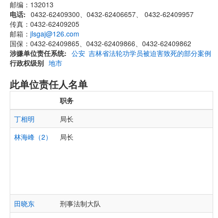
邮编：132013
电话
0432-62409300、0432-62406657、 0432-62409957
传真：0432-62409205
邮箱：
jlsgaj@126.com
国保：0432-62409865、0432-62409866、0432-62409862
涉嫌单位责任系统
公安
吉林省法轮功学员被迫害致死的部分案例
行政权级别
地市
此单位责任人名单
职务
丁相明
局长
林海峰（2）
局长
田晓东
刑事法制大队