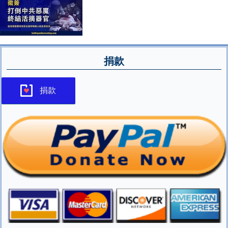
捐款
捐款