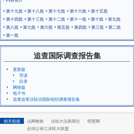
第十九批
第十八批
第十七批
第十六批
第十五批
第十四批
第十三批
第十二批
第十一批
第十批
第九批
第八批
第七批
第六批
第五批
第四批
第三批
第二批
第一批
追查国际调查报告集
更新版
导读
目录
网络版
电子书
追查迫害法轮功国际组织调查报告集
相关链接
法网恢恢
法轮大法新闻社
明慧网
全球公审江泽民大联盟