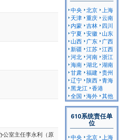
中央
北京
上海
天津
重庆
云南
内蒙
吉林
四川
宁夏
安徽
山东
山西
广东
广西
新疆
江苏
江西
河北
河南
浙江
海南
湖北
湖南
甘肃
福建
贵州
辽宁
陕西
青海
黑龙江
香港
全国
海外
其他
610系统责任单
位
办公室主任李永利（原
中央
北京
上海