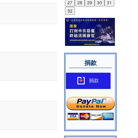
27
28
29
30
31
32
捐款
捐款