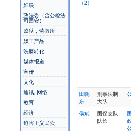
（2）
妇联
政法委（含公检法
司国安）
监狱，劳教所
奴工产品
洗脑转化
媒体报道
宣传
文化
通讯, 网络
田晓
刑事法制
东
大队
教育
经济
侯斌
国保支队
队长
迫害正义民众