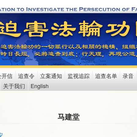
公开信
追查令
立案通知
监视追踪
追查名单
录音
关于我们
English
马建堂
安