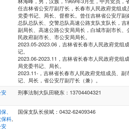
林海峰，男，汉族，1969年3月生，中共党员，
任吉林省公安厅副厅长，长春市人民政府党组成
党委书记、局长、督察长。曾任吉林省公安厅副
总队总队长、交警总队高速公路支队支队长，吉
副局长、高速公路公安局局长，白城市副市长、
民政府副市长、市公安局局长。
2023.05-2023.06，吉林省长春市人民政府
记。
2023.06-2023.11，吉林省长春市人民政府
局党委书记、局长。
2023.11-，吉林省长春市人民政府党组成员、
记、局长，省公安厅副厅长（兼）。
公安
刑事法制大队田晓东：13704404321
国保、
国保支队长侯斌：0432-62409346
政保科
,
公安