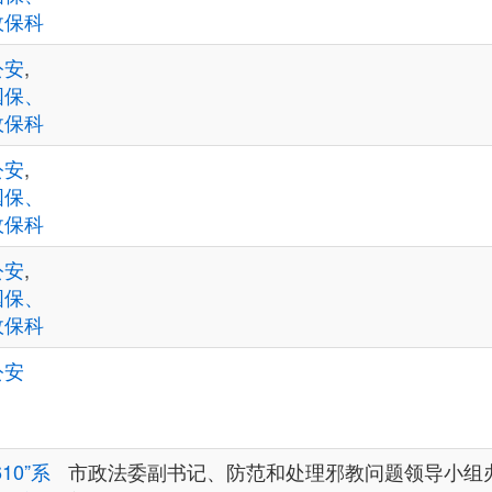
政保科
公安
,
国保、
政保科
公安
,
国保、
政保科
公安
,
国保、
政保科
公安
610”系
市政法委副书记、防范和处理邪教问题领导小组