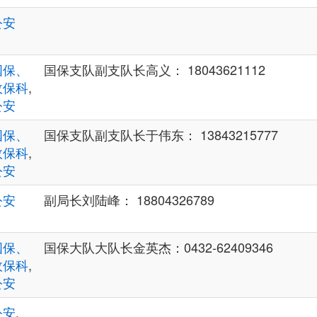
公安
国保、
国保支队副支队长高义： 18043621112
政保科
,
公安
国保、
国保支队副支队长于伟东： 13843215777
政保科
,
公安
公安
副局长刘陆峰： 18804326789
国保、
国保大队大队长金英杰：0432-62409346
政保科
,
公安
公安
,