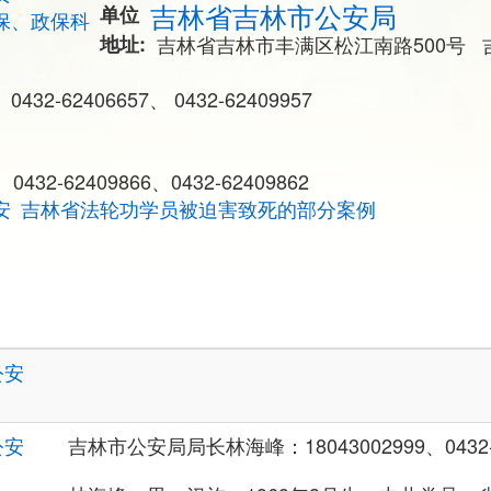
吉林省吉林市公安局
单位
保、政保科
地址
吉林省吉林市丰满区松江南路500号
、0432-62406657、 0432-62409957
0432-62409866、0432-62409862
安
吉林省法轮功学员被迫害致死的部分案例
公安
公安
吉林市公安局局长林海峰：18043002999、0432-6