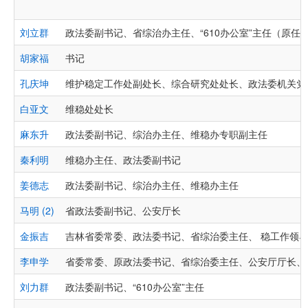
刘立群
政法委副书记、省综治办主任、“610办公室”主任（原任
胡家福
书记
孔庆坤
维护稳定工作处副处长、综合研究处处长、政法委机关党
白亚文
维稳处处长
麻东升
政法委副书记、综治办主任、维稳办专职副主任
秦利明
维稳办主任、政法委副书记
姜德志
政法委副书记、综治办主任、维稳办主任
马明 (2)
省政法委副书记、公安厅长
金振吉
吉林省委常委、政法委书记、省综治委主任、 稳工作领
李申学
省委常委、原政法委书记、省综治委主任、公安厅厅长、
刘力群
政法委副书记、“610办公室”主任