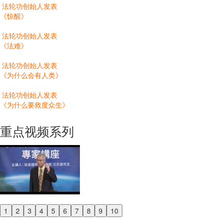
法轮功创始人发表
《惊醒》
法轮功创始人发表
《法难》
法轮功创始人发表
《为什么会有人类》
法轮功创始人发表
《为什么要救度众生》
重点视频系列
1
2
3
4
5
6
7
8
9
10
Previous