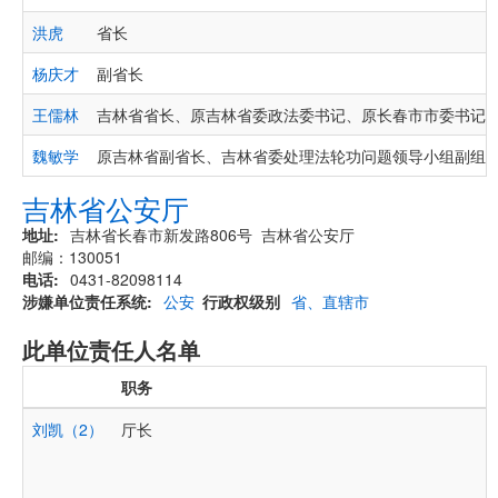
洪虎
省长
杨庆才
副省长
王儒林
吉林省省长、原吉林省委政法委书记、原长春市市委书记
魏敏学
原吉林省副省长、吉林省委处理法轮功问题领导小组副组
吉林省公安厅
地址
吉林省长春市新发路806号 吉林省公安厅
邮编：130051
电话
0431-82098114
涉嫌单位责任系统
公安
行政权级别
省、直辖市
此单位责任人名单
职务
刘凯（2）
厅长