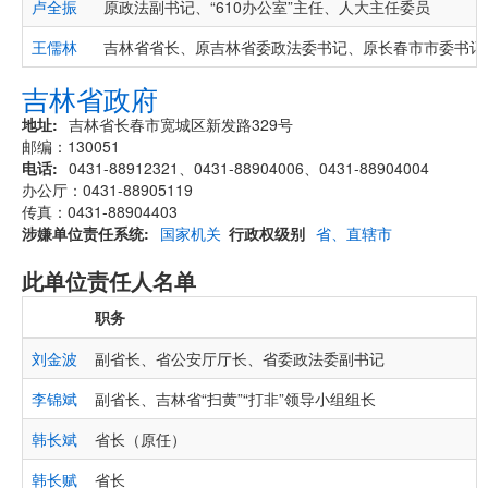
卢全振
原政法副书记、“610办公室”主任、人大主任委员
王儒林
吉林省省长、原吉林省委政法委书记、原长春市市委书记
吉林省政府
地址
吉林省长春市宽城区新发路329号
邮编：130051
电话
0431-88912321、0431-88904006、0431-88904004
办公厅：0431-88905119
传真：0431-88904403
涉嫌单位责任系统
国家机关
行政权级别
省、直辖市
此单位责任人名单
职务
刘金波
副省长、省公安厅厅长、省委政法委副书记
李锦斌
副省长、吉林省“扫黄”“打非”领导小组组长
韩长斌
省长（原任）
韩长赋
省长