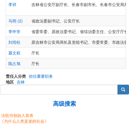
李祥
吉林省公安厅副厅长、长春市副市长、长春市公安局局
马明 (2)
省政法委副书记、公安厅长
李申学
省委常委、原政法委书记、省综治委主任、公安厅厅长
刘培柱
原吉林市公安局局长及党组书记、市委常委、市政法委
聂文权
厅长
陈占旭
厅长
责任人分类
担任重要职务
地区
吉林
搜索
高级搜索
法轮功创始人发表
《为什么人类是迷的社会》