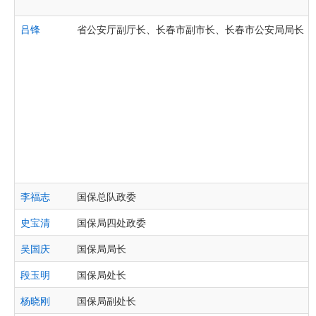
吕锋
省公安厅副厅长、长春市副市长、长春市公安局局长
李福志
国保总队政委
史宝清
国保局四处政委
吴国庆
国保局局长
段玉明
国保局处长
杨晓刚
国保局副处长