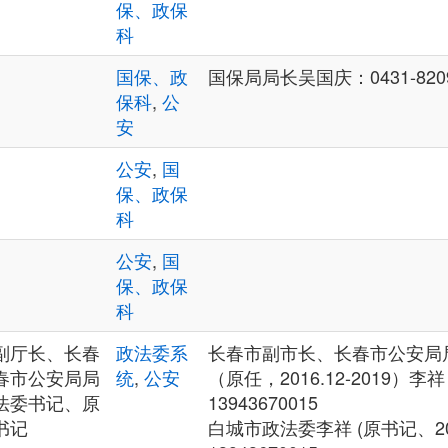
保、政保
科
国保、政
国保局局长吴国庆：0431-8209
保科
,
公
安
公安
,
国
保、政保
科
公安
,
国
保、政保
科
副厅长、长春
政法委系
长春市副市长、长春市公安局
春市公安局局
统
,
公安
（原任，2016.12-2019）李祥：
法委书记、原
13943670015
书记
白城市政法委李祥 (原书记、201