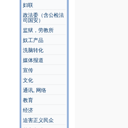
妇联
政法委（含公检法
司国安）
监狱，劳教所
奴工产品
洗脑转化
媒体报道
宣传
文化
通讯, 网络
教育
经济
迫害正义民众