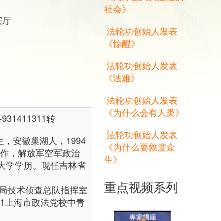
社会》
安厅
法轮功创始人发表
《惊醒》
法轮功创始人发表
《法难》
法轮功创始人发表
《为什么会有人类》
31411311转
法轮功创始人发表
生，安徽巢湖人，1994
《为什么要救度众
加工作，解放军空军政治
生》
大学学历。现任吉林省
重点视频系列
海市公安局技术侦查总队指挥室
8.11上海市政法党校中青