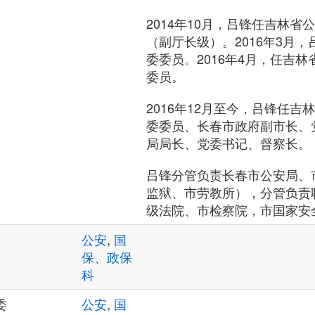
2014年10月，吕锋任吉林
（副厅长级）。2016年3月
委委员。2016年4月，任吉
委员。
2016年12月至今，吕锋任
委委员、长春市政府副市长、
局局长、党委书记、督察长。
吕锋分管负责长春市公安局、
监狱、市劳教所），分管负责
级法院、市检察院，市国家安
公安
,
国
保、政保
科
委
公安
,
国