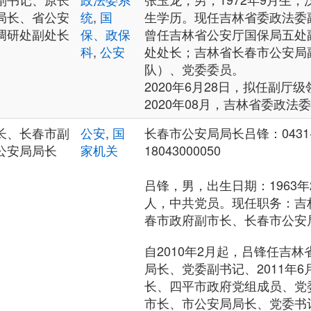
局长、省公安
统
,
国
生学历。现任吉林省委政法委
调研处副处长
保、政保
曾任吉林省公安厅国保局五处
科
,
公安
处处长；吉林省长春市公安局
队）、党委委员。
2020年6月28日，拟任副厅
2020年08月，吉林省委政法
长、长春市副
公安
,
国
长春市公安局局长吕锋：0431-8
公安局局长
家机关
18043000050
吕锋，男，出生日期：1963
人，中共党员。现任职务：吉
春市政府副市长、长春市公安
自2010年2月起，吕锋任吉
局长、党委副书记、2011年
长、四平市政府党组成员、党
市长、市公安局局长、党委书