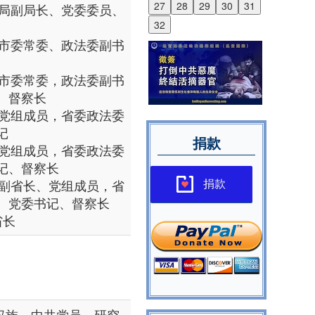
27
28
29
30
31
海市公安局副局长、党委委员、
32
江省宁波市委常委、政法委副书
江省宁波市委常委，政法委副书
、督察长
北省政府党组成员，省委政法委
记
捐款
北省政府党组成员，省委政法委
记、督察长
北省政府副省长、党组成员，省
捐款
、党委书记、督察长
省长
，汉族，中共党员，研究