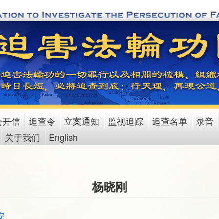
公开信
追查令
立案通知
监视追踪
追查名单
录音
关于我们
English
杨晓刚
安