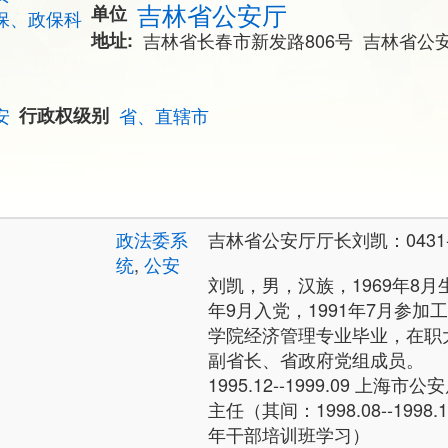
吉林省公安厅
单位
保、政保科
地址
吉林省长春市新发路806号 吉林省公
安
行政权级别
省、直辖市
政法委系
吉林省公安厅厅长刘凯：0431-9
统
,
公安
刘凯，男，汉族，1969年8月
年9月入党，1991年7月参
学院经济管理专业毕业，在职
副省长、省政府党组成员。
1995.12--1999.09 上
主任（其间：1998.08--199
年干部培训班学习）