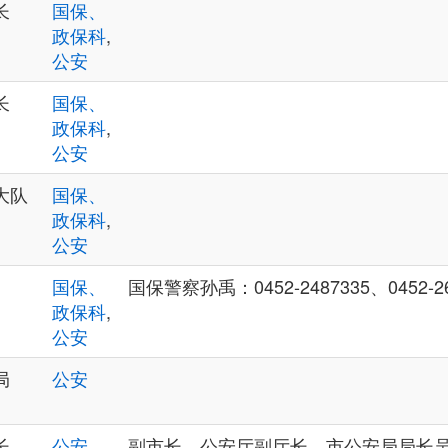
长
国保、
政保科
,
公安
长
国保、
政保科
,
公安
大队
国保、
政保科
,
公安
国保、
国保警察孙禹：0452-2487335、0452-26
政保科
,
公安
局
公安
长、
公安
,
副市长、公安厅副厅长、市公安局局长吴刚