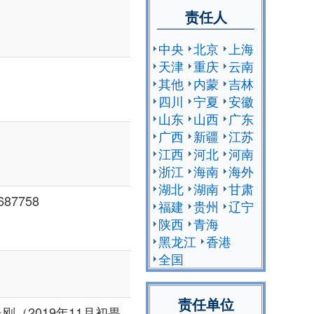
责任人
中央
北京
上海
天津
重庆
云南
其他
内蒙
吉林
四川
宁夏
安徽
山东
山西
广东
广西
新疆
江苏
江西
河北
河南
浙江
海南
海外
湖北
湖南
甘肃
87758
福建
贵州
辽宁
陕西
青海
黑龙江
香港
全国
责任单位
（2019年11月初畏