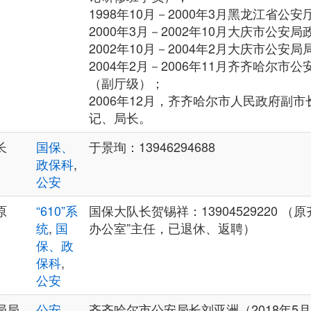
1998年10月－2000年3月黑龙江省公
2000年3月－2002年10月大庆市公安
2002年10月－2004年2月大庆市公安
2004年2月－2006年11月齐齐哈尔市
（副厅级）；
2006年12月，齐齐哈尔市人民政府副
记、局长。
长
国保、
于景珣：13946294688
政保科
,
公安
原
“610”系
国保大队长贺锡祥：13904529220 （
统
,
国
办公室”主任，已退休、返聘）
保、政
保科
,
公安
局局
公安
,
齐齐哈尔市公安局长刘亚洲（2018年5