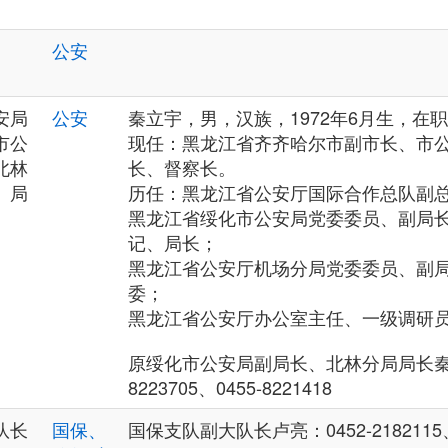
公安
安局
公安
秦立宇，男，汉族，1972年6月生，在
市公
现任：黑龙江省齐齐哈尔市副市长、市
北林
长、督察长。
、局
历任：黑龙江省公安厅国际合作总队副
黑龙江省绥化市公安局党委委员、副局
记、局长；
黑龙江省公安厅机场分局党委委员、副
委；
黑龙江省公安厅办公室主任、一级调研
原绥化市公安局副局长、北林分局局长秦立
8223705、0455-8221418
队长
国保、
国保支队副大队长卢亮：0452-2182115、1