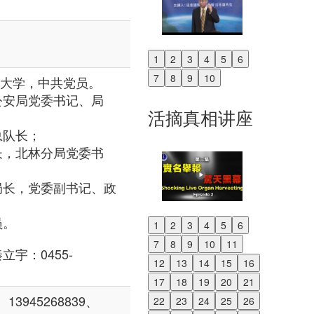
1
2
3
4
5
6
Previous
7
8
9
10
职大学，中共党员。
Next
公安局党委书记、局
活摘真相讲座
总队长；
长，北林分局党委书
局长，党委副书记、政
员。
1
2
3
4
5
6
Previous
7
8
9
10
11
Next
宇：0455-
12
13
14
15
16
17
18
19
20
21
3945268839、
22
23
24
25
26