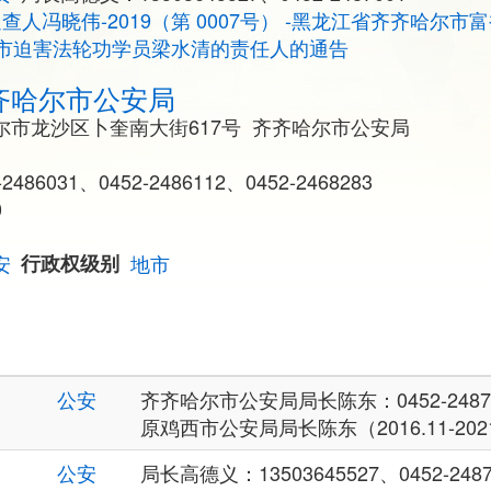
追查人冯晓伟-2019（第 0007号） -黑龙江省齐齐哈尔
市迫害法轮功学员梁水清的责任人的通告
齐哈尔市公安局
尔市龙沙区卜奎南大街617号 齐齐哈尔市公安局
486031、0452-2486112、0452-2468283
0
安
行政权级别
地市
公安
齐齐哈尔市公安局局长陈东：0452-2487
原鸡西市公安局局长陈东（2016.11-2021
公安
局长高德义：13503645527、0452-2487