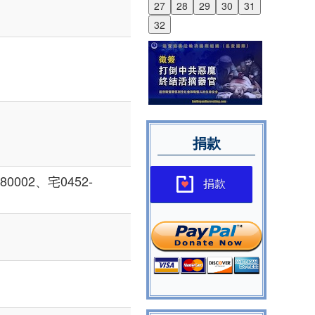
27
28
29
30
31
32
捐款
80002、宅0452-
捐款