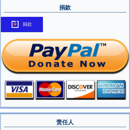
捐款
捐款
责任人