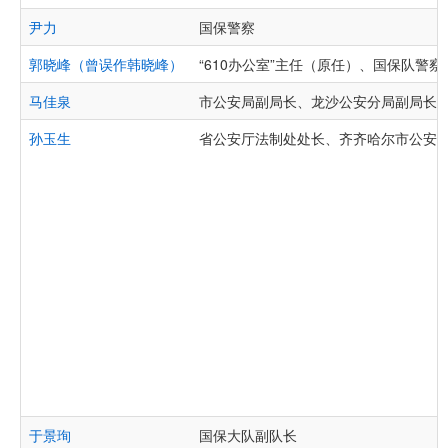
尹力
国保警察
郭晓峰（曾误作韩晓峰）
“610办公室”主任（原任）、国保队警察
马佳泉
市公安局副局长、龙沙公安分局副局长
孙玉生
省公安厅法制处处长、齐齐哈尔市公安
于景珣
国保大队副队长