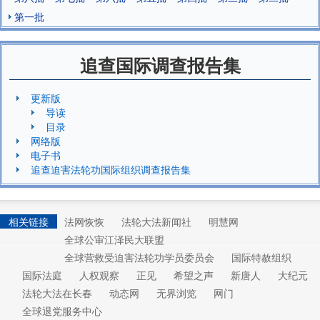
第一批
追查国际调查报告集
更新版
导读
目录
网络版
电子书
追查迫害法轮功国际组织调查报告集
相关链接
法网恢恢
法轮大法新闻社
明慧网
全球公审江泽民大联盟
全球营救受迫害法轮功学员委员会
国际特赦组织
国际法庭
人权观察
正见
希望之声
新唐人
大纪元
法轮大法在长春
动态网
无界浏览
网门
全球退党服务中心