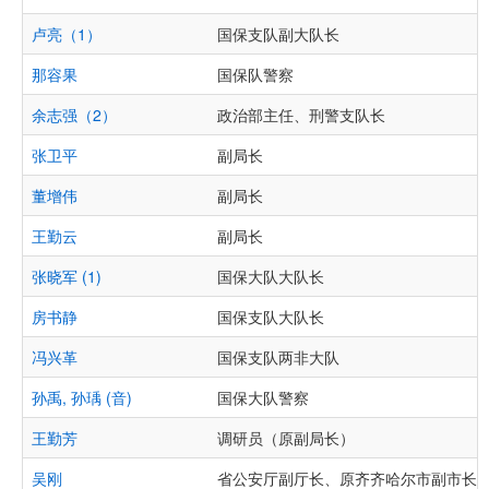
卢亮（1）
国保支队副大队长
那容果
国保队警察
余志强（2）
政治部主任、刑警支队长
张卫平
副局长
董增伟
副局长
王勤云
副局长
张晓军 (1)
国保大队大队长
房书静
国保支队大队长
冯兴革
国保支队两非大队
孙禹, 孙瑀 (音)
国保大队警察
王勤芳
调研员（原副局长）
吴刚
省公安厅副厅长、原齐齐哈尔市副市长