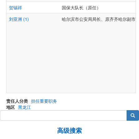
贺锡祥
国保大队长（原任）
刘亚洲 (1)
哈尔滨市公安局局长、原齐齐哈尔副市
责任人分类
担任重要职务
地区
黑龙江
搜索
高级搜索