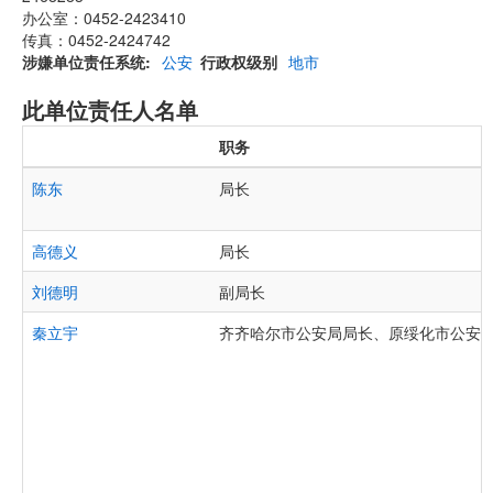
办公室：0452-2423410
传真：0452-2424742
涉嫌单位责任系统
公安
行政权级别
地市
此单位责任人名单
职务
陈东
局长
高德义
局长
刘德明
副局长
秦立宇
齐齐哈尔市公安局局长、原绥化市公安