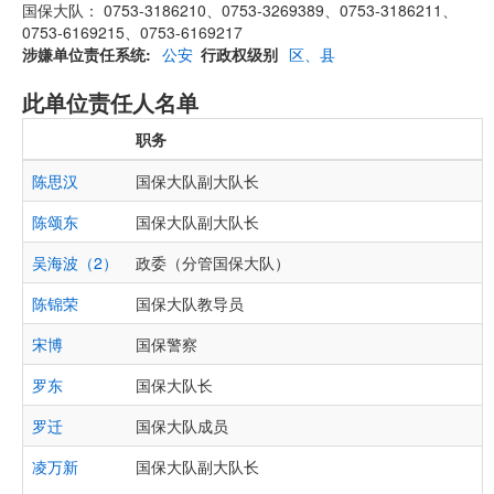
国保大队： 0753-3186210、0753-3269389、0753-3186211、
0753-6169215、0753-6169217
涉嫌单位责任系统
公安
行政权级别
区、县
此单位责任人名单
职务
陈思汉
国保大队副大队长
陈颂东
国保大队副大队长
吴海波（2）
政委（分管国保大队）
陈锦荣
国保大队教导员
宋博
国保警察
罗东
国保大队长
罗迁
国保大队成员
凌万新
国保大队副大队长