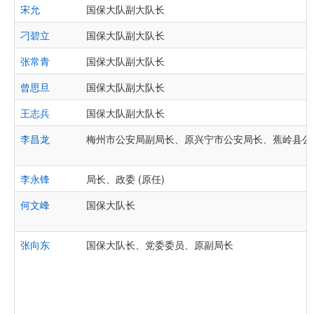
宋允
国保大队副大队长
刁碧立
国保大队副大队长
张常青
国保大队副大队长
曾思旦
国保大队副大队长
王志兵
国保大队副大队长
李昌龙
梅州市公安局副局长、原兴宁市公安局长、蕉岭县公
李永锋
局长、政委 (原任)
何文峰
国保大队长
张向东
国保大队长、党委委员、原副局长