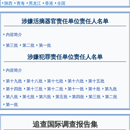
陕西
青海
黑龙江
香港
全国
涉嫌活摘器官责任单位责任人名单
内容简介
第三批
第二批
第一批
涉嫌犯罪责任单位责任人名单
内容简介
第十九批
第十八批
第十七批
第十六批
第十五批
第十四批
第十三批
第十二批
第十一批
第十批
第九批
第八批
第七批
第六批
第五批
第四批
第三批
第二批
第一批
追查国际调查报告集