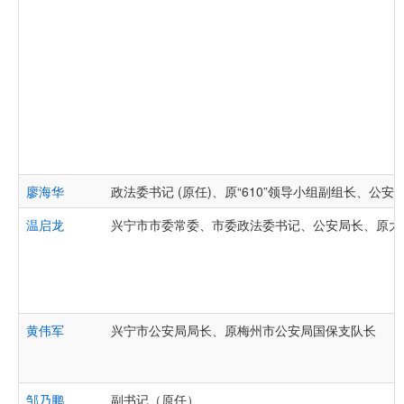
廖海华
政法委书记 (原任)、原“610”领导小组副组长、公安
温启龙
兴宁市市委常委、市委政法委书记、公安局长、原大
黄伟军
兴宁市公安局局长、原梅州市公安局国保支队长
邹乃鹏
副书记（原任）