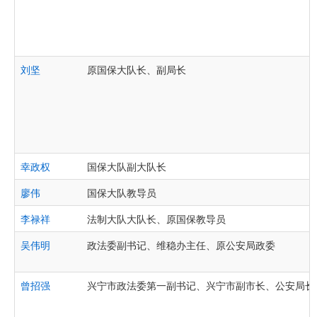
刘坚
原国保大队长、副局长
幸政权
国保大队副大队长
廖伟
国保大队教导员
李禄祥
法制大队大队长、原国保教导员
吴伟明
政法委副书记、维稳办主任、原公安局政委
曾招强
兴宁市政法委第一副书记、兴宁市副市长、公安局长