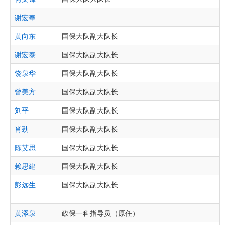
谢宏奉
黄向东
国保大队副大队长
谢宏泰
国保大队副大队长
饶泉华
国保大队副大队长
曾美方
国保大队副大队长
刘平
国保大队副大队长
肖劲
国保大队副大队长
陈艾思
国保大队副大队长
赖思建
国保大队副大队长
彭远生
国保大队副大队长
黄添泉
政保一科指导员（原任）