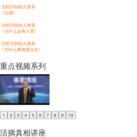
法轮功创始人发表
《法难》
法轮功创始人发表
《为什么会有人类》
法轮功创始人发表
《为什么要救度众生》
重点视频系列
1
2
3
4
5
6
7
8
9
10
Previous
Next
活摘真相讲座