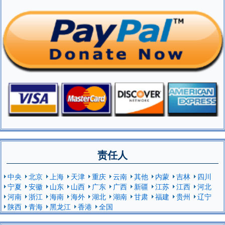
责任人
中央
北京
上海
天津
重庆
云南
其他
内蒙
吉林
四川
宁夏
安徽
山东
山西
广东
广西
新疆
江苏
江西
河北
河南
浙江
海南
海外
湖北
湖南
甘肃
福建
贵州
辽宁
陕西
青海
黑龙江
香港
全国