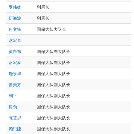
罗伟雄
副局长
伍海波
副局长
何文锋
国保大队大队长
谢宏奉
黄向东
国保大队副大队长
谢宏泰
国保大队副大队长
饶泉华
国保大队副大队长
曾美方
国保大队副大队长
刘平
国保大队副大队长
肖劲
国保大队副大队长
陈艾思
国保大队副大队长
赖思建
国保大队副大队长