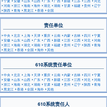
宁夏
安徽
山东
山西
广东
广西
新疆
江苏
江西
河北
河南
浙江
海南
海外
湖北
湖南
甘肃
福建
贵州
辽宁
陕西
青海
黑龙江
香港
全国
责任单位
中央
北京
上海
天津
重庆
云南
内蒙
吉林
四川
宁夏
安徽
山东
山西
广东
广西
新疆
江苏
江西
河北
河南
浙江
海南
湖北
湖南
甘肃
福建
贵州
辽宁
陕西
青海
黑龙江
香港
全国
海外
其他
610系统责任单位
中央
北京
上海
天津
重庆
云南
内蒙
吉林
四川
宁夏
安徽
山东
山西
广东
广西
新疆
江苏
江西
河北
河南
浙江
海南
湖北
湖南
甘肃
福建
贵州
辽宁
陕西
青海
黑龙江
香港
全国
海外
其他
610系统责任人