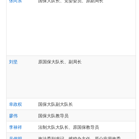
张向东
国保大队长、党委委员、原副局长
刘坚
原国保大队长、副局长
幸政权
国保大队副大队长
廖伟
国保大队教导员
李禄祥
法制大队大队长、原国保教导员
吴伟明
政法委副书记、维稳办主任、原公安局政委