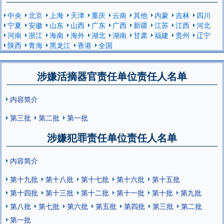
中央
北京
上海
天津
重庆
云南
其他
内蒙
吉林
四川
宁夏
安徽
山东
山西
广东
广西
新疆
江苏
江西
河北
河南
浙江
海南
海外
湖北
湖南
甘肃
福建
贵州
辽宁
陕西
青海
黑龙江
香港
全国
涉嫌活摘器官责任单位责任人名单
内容简介
第三批
第二批
第一批
涉嫌犯罪责任单位责任人名单
内容简介
第十九批
第十八批
第十七批
第十六批
第十五批
第十四批
第十三批
第十二批
第十一批
第十批
第九批
第八批
第七批
第六批
第五批
第四批
第三批
第二批
第一批