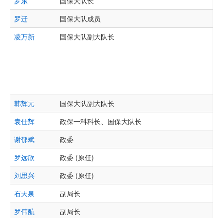
罗东
国保大队长
罗迁
国保大队成员
凌万新
国保大队副大队长
韩辉元
国保大队副大队长
袁仕辉
政保一科科长、国保大队长
谢郁斌
政委
罗远欣
政委 (原任)
刘思兴
政委 (原任)
石天泉
副局长
罗伟航
副局长