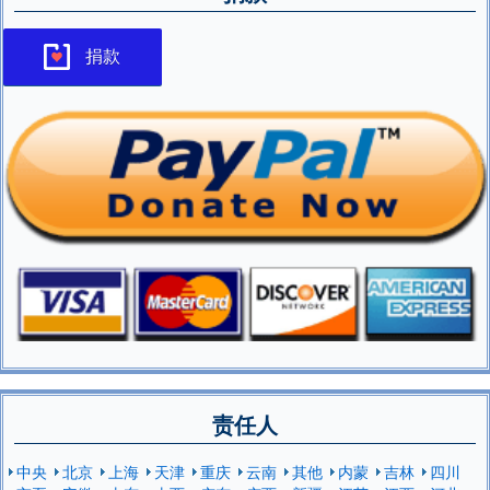
捐款
责任人
中央
北京
上海
天津
重庆
云南
其他
内蒙
吉林
四川