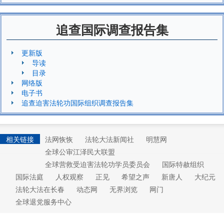
追查国际调查报告集
更新版
导读
目录
网络版
电子书
追查迫害法轮功国际组织调查报告集
相关链接
法网恢恢
法轮大法新闻社
明慧网
全球公审江泽民大联盟
全球营救受迫害法轮功学员委员会
国际特赦组织
国际法庭
人权观察
正见
希望之声
新唐人
大纪元
法轮大法在长春
动态网
无界浏览
网门
全球退党服务中心