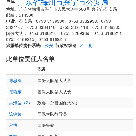
广东省梅州市兴宁市公安局
单位
地址
广东省梅州市兴宁市人民大道中588号 兴宁市公安局
邮编：514500
电话
公安局：0753-3186330、0753-3332938、0753-
3324167、0753-3334110、0753-3328118、0753-3186335
国保大队： 0753-3186210、0753-3269389、0753-3186211、
0753-6169215、0753-6169217
涉嫌单位责任系统
公安
行政权级别
区、县
此单位责任人名单
职务
陈思汉
国保大队副大队长
陈颂东
国保大队副大队长
吴海波（2）
政委（分管国保大队）
陈锦荣
国保大队教导员
宋博
国保警察