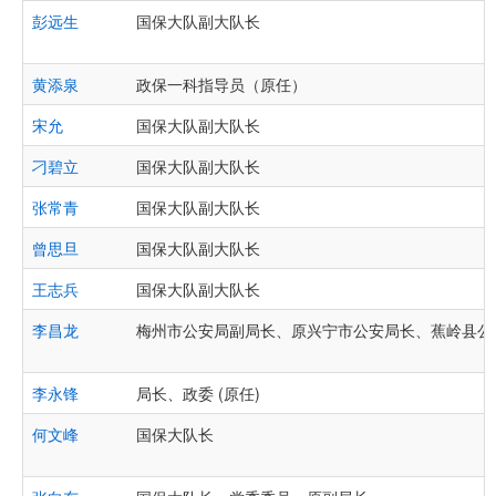
彭远生
国保大队副大队长
黄添泉
政保一科指导员（原任）
宋允
国保大队副大队长
刁碧立
国保大队副大队长
张常青
国保大队副大队长
曾思旦
国保大队副大队长
王志兵
国保大队副大队长
李昌龙
梅州市公安局副局长、原兴宁市公安局长、蕉岭县公
李永锋
局长、政委 (原任)
何文峰
国保大队长