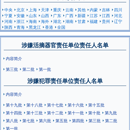
中央
北京
上海
天津
重庆
云南
其他
内蒙
吉林
四川
宁夏
安徽
山东
山西
广东
广西
新疆
江苏
江西
河北
河南
浙江
海南
海外
湖北
湖南
甘肃
福建
贵州
辽宁
陕西
青海
黑龙江
香港
全国
涉嫌活摘器官责任单位责任人名单
内容简介
第三批
第二批
第一批
涉嫌犯罪责任单位责任人名单
内容简介
第十九批
第十八批
第十七批
第十六批
第十五批
第十四批
第十三批
第十二批
第十一批
第十批
第九批
第八批
第七批
第六批
第五批
第四批
第三批
第二批
第一批