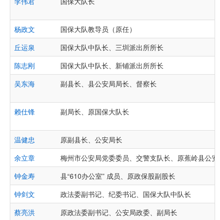
李伟君
国保大队长
杨政文
国保大队教导员（原任）
丘运泉
国保大队中队长、​​​​​​​三圳派出所所长
陈志刚
国保大队中队长、新铺派出所所长
吴东海
副县长、县公安局局长、督察长
赖仕锋
副局长、原国保大队长
温健忠
原副县长、公安局长
余立章
梅州市公安局党委委员、交警支队长、原蕉岭县公安
钟金寿
县“610办公室” 成员、原政保股副股长
钟剑文
政法委副书记、纪委书记、国保大队中队长
蔡亮洪
原政法委副书记、公安局政委、副局长