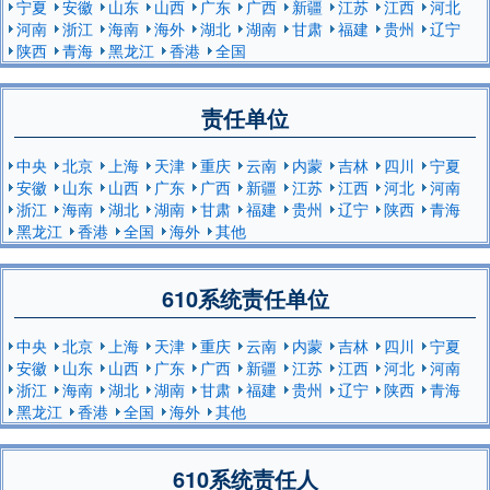
宁夏
安徽
山东
山西
广东
广西
新疆
江苏
江西
河北
河南
浙江
海南
海外
湖北
湖南
甘肃
福建
贵州
辽宁
陕西
青海
黑龙江
香港
全国
责任单位
中央
北京
上海
天津
重庆
云南
内蒙
吉林
四川
宁夏
安徽
山东
山西
广东
广西
新疆
江苏
江西
河北
河南
浙江
海南
湖北
湖南
甘肃
福建
贵州
辽宁
陕西
青海
黑龙江
香港
全国
海外
其他
610系统责任单位
中央
北京
上海
天津
重庆
云南
内蒙
吉林
四川
宁夏
安徽
山东
山西
广东
广西
新疆
江苏
江西
河北
河南
浙江
海南
湖北
湖南
甘肃
福建
贵州
辽宁
陕西
青海
黑龙江
香港
全国
海外
其他
610系统责任人