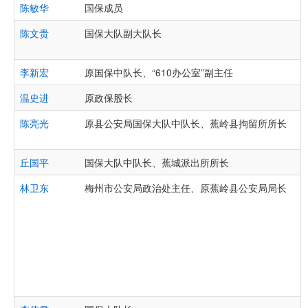
陈敏华
国保成员
陈文贵
国保大队副大队长
李新宏
原国保中队长、“610办公室”副主任
温史进
原政保股长
陈亮光
原县公安局国保大队中队长、蕉岭县拘留所所长
丘国平
国保大队中队长、蕉城派出所所长
林卫东
梅州市公安局政治处主任、原蕉岭县公安局局长