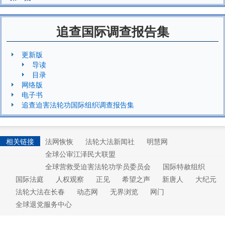
追查国际调查报告集
更新版
导读
目录
网络版
电子书
追查迫害法轮功国际组织调查报告集
相关链接
法网恢恢
法轮大法新闻社
明慧网
全球公审江泽民大联盟
全球营救受迫害法轮功学员委员会
国际特赦组织
国际法庭
人权观察
正见
希望之声
新唐人
大纪元
法轮大法在长春
动态网
无界浏览
网门
全球退党服务中心