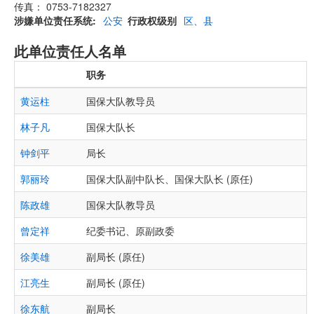
传真： 0753-7182327
涉嫌单位责任系统
公安
行政权级别
区、县
此单位责任人名单
职务
黄运柱
国保大队教导员
林子凡
国保大队长
钟剑平
局长
郭丽玲
国保大队副中队长、国保大队长 (原任)
陈政雄
国保大队教导员
曾定祥
纪委书记、原副政委
徐美雄
副局长 (原任)
江亮生
副局长 (原任)
徐东航
副局长