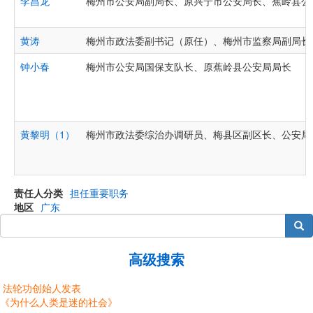
李昌龙
梅州市公安局副局长、原兴宁市公安局长、蕉岭县公
黄涛
梅州市政法委副书记（原任）、梅州市监察局副局长
钟小春
梅州市公安局国保支队长、原蕉岭县公安局局长
黄黎明（1）
梅州市政法委综治办调研员、梅县区副区长、公安局
责任人分类
担任重要职务
地区
广东
搜索
高级搜索
法轮功创始人发表
《为什么人类是迷的社会》