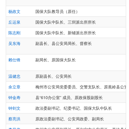
杨政文
国保大队教导员（原任）
丘运泉
国保大队中队长、​​​​​​​三圳派出所所长
陈志刚
国保大队中队长、新铺派出所所长
吴东海
副县长、县公安局局长、督察长
赖仕锋
副局长、原国保大队长
温健忠
原副县长、公安局长
余立章
梅州市公安局党委委员、交警支队长、原蕉岭县公安
钟金寿
县“610办公室” 成员、原政保股副股长
钟剑文
政法委副书记、纪委书记、国保大队中队长
蔡亮洪
原政法委副书记、公安局政委、副局长