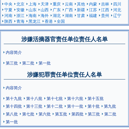
中央
北京
上海
天津
重庆
云南
其他
内蒙
吉林
四川
宁夏
安徽
山东
山西
广东
广西
新疆
江苏
江西
河北
河南
浙江
海南
海外
湖北
湖南
甘肃
福建
贵州
辽宁
陕西
青海
黑龙江
香港
全国
涉嫌活摘器官责任单位责任人名单
内容简介
第三批
第二批
第一批
涉嫌犯罪责任单位责任人名单
内容简介
第十九批
第十八批
第十七批
第十六批
第十五批
第十四批
第十三批
第十二批
第十一批
第十批
第九批
第八批
第七批
第六批
第五批
第四批
第三批
第二批
第一批