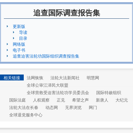
追查国际调查报告集
更新版
导读
目录
网络版
电子书
追查迫害法轮功国际组织调查报告集
相关链接
法网恢恢
法轮大法新闻社
明慧网
全球公审江泽民大联盟
全球营救受迫害法轮功学员委员会
国际特赦组织
国际法庭
人权观察
正见
希望之声
新唐人
大纪元
法轮大法在长春
动态网
无界浏览
网门
全球退党服务中心