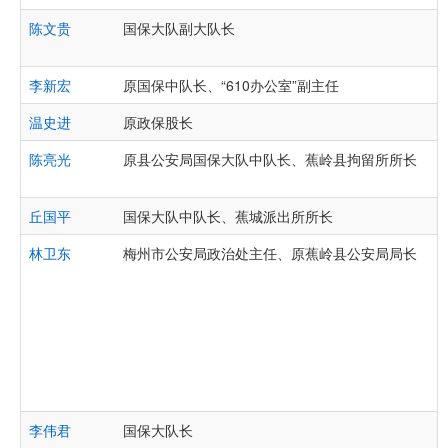
陈文贵
国保大队副大队长
李新宏
原国保中队长、“610办公室”副主任
温史进
原政保股长
陈亮光
原县公安局国保大队中队长、蕉岭县拘留所所长
丘国平
国保大队中队长、蕉城派出所所长
林卫东
梅州市公安局政治处主任、原蕉岭县公安局局长
李伟君
国保大队长