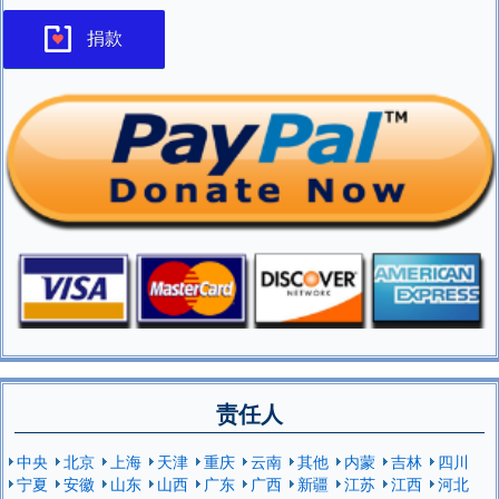
捐款
责任人
中央
北京
上海
天津
重庆
云南
其他
内蒙
吉林
四川
宁夏
安徽
山东
山西
广东
广西
新疆
江苏
江西
河北