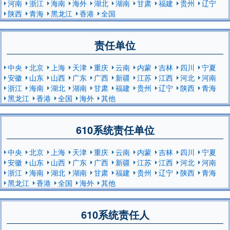
河南
浙江
海南
海外
湖北
湖南
甘肃
福建
贵州
辽宁
陕西
青海
黑龙江
香港
全国
责任单位
中央
北京
上海
天津
重庆
云南
内蒙
吉林
四川
宁夏
安徽
山东
山西
广东
广西
新疆
江苏
江西
河北
河南
浙江
海南
湖北
湖南
甘肃
福建
贵州
辽宁
陕西
青海
黑龙江
香港
全国
海外
其他
610系统责任单位
中央
北京
上海
天津
重庆
云南
内蒙
吉林
四川
宁夏
安徽
山东
山西
广东
广西
新疆
江苏
江西
河北
河南
浙江
海南
湖北
湖南
甘肃
福建
贵州
辽宁
陕西
青海
黑龙江
香港
全国
海外
其他
610系统责任人