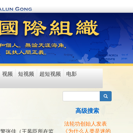
视频
短视频
超短视频
电影
搜索
高级搜索
法轮功创始人发表
《为什么人类是迷的
狱警张佳（王凤臣所在监