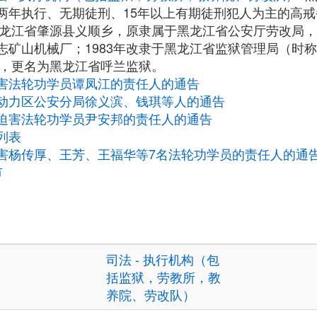
两年执行、无期徒刑、15年以上有期徒刑犯人为主的高
于黑龙江省肇源县义顺乡，原隶属于黑龙江省公安厅劳改局
志矿山机械厂；1983年改隶于黑龙江省监狱管理局（时
址，更名为黑龙江省呼兰监狱。
害法轮功学员谭凤江的责任人的通告
动力区公安分局徐义滨、钱琪等人的通告
迫害法轮功学员尹安邦的责任人的通告
列表
害杨传厚、王芳、王福华等7名法轮功学员的责任人的通
市
司法 - 执行机构（包
括监狱，劳教所，教
养院、劳改队）