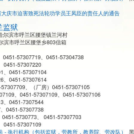
省大庆市迫害致死法轮功学员王凤臣的责任人的通告
兰监狱
哈尔滨市呼兰区腰堡镇兰河村
尔滨市呼兰区腰堡乡803信箱
、0451-57307719、0451-57304738
0451-57307220
1、0451-57307104
6、0451-57307614
7307709、（厂房）0451-57307105
109、0451-57307109、0451-57307106
3、0451-7307544
、0451-57307738
0451-5730773、 0451-57307703
0451-57307109
法 - 执行机构（包括监狱，劳教所，教养院、劳改队）