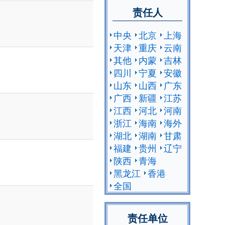
责任人
中央
北京
上海
天津
重庆
云南
其他
内蒙
吉林
四川
宁夏
安徽
山东
山西
广东
广西
新疆
江苏
江西
河北
河南
浙江
海南
海外
湖北
湖南
甘肃
福建
贵州
辽宁
陕西
青海
黑龙江
香港
全国
责任单位