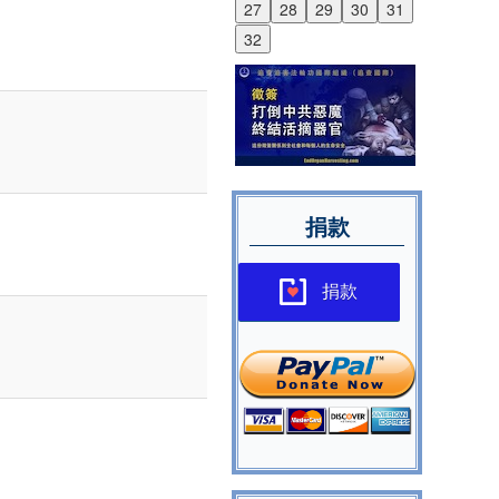
27
28
29
30
31
32
捐款
捐款