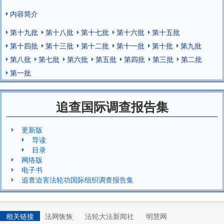
内容简介
第十九批
第十八批
第十七批
第十六批
第十五批
第十四批
第十三批
第十二批
第十一批
第十批
第九批
第八批
第七批
第六批
第五批
第四批
第三批
第二批
第一批
追查国际调查报告集
更新版
导读
目录
网络版
电子书
追查迫害法轮功国际组织调查报告集
相关链接
法网恢恢
法轮大法新闻社
明慧网