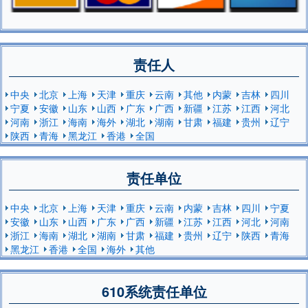
责任人
中央
北京
上海
天津
重庆
云南
其他
内蒙
吉林
四川
宁夏
安徽
山东
山西
广东
广西
新疆
江苏
江西
河北
河南
浙江
海南
海外
湖北
湖南
甘肃
福建
贵州
辽宁
陕西
青海
黑龙江
香港
全国
责任单位
中央
北京
上海
天津
重庆
云南
内蒙
吉林
四川
宁夏
安徽
山东
山西
广东
广西
新疆
江苏
江西
河北
河南
浙江
海南
湖北
湖南
甘肃
福建
贵州
辽宁
陕西
青海
黑龙江
香港
全国
海外
其他
610系统责任单位