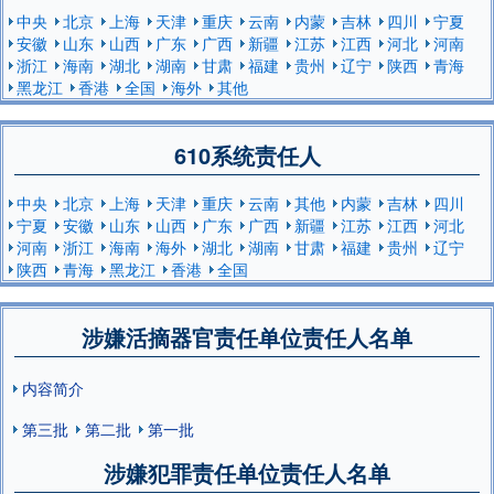
中央
北京
上海
天津
重庆
云南
内蒙
吉林
四川
宁夏
安徽
山东
山西
广东
广西
新疆
江苏
江西
河北
河南
浙江
海南
湖北
湖南
甘肃
福建
贵州
辽宁
陕西
青海
黑龙江
香港
全国
海外
其他
610系统责任人
中央
北京
上海
天津
重庆
云南
其他
内蒙
吉林
四川
宁夏
安徽
山东
山西
广东
广西
新疆
江苏
江西
河北
河南
浙江
海南
海外
湖北
湖南
甘肃
福建
贵州
辽宁
陕西
青海
黑龙江
香港
全国
涉嫌活摘器官责任单位责任人名单
内容简介
第三批
第二批
第一批
涉嫌犯罪责任单位责任人名单