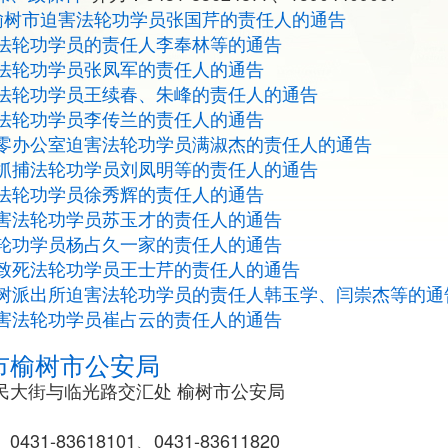
榆树市迫害法轮功学员张国芹的责任人的通告
法轮功学员的责任人李奉林等的通告
法轮功学员张凤军的责任人的通告
法轮功学员王续春、朱峰的责任人的通告
法轮功学员李传兰的责任人的通告
零办公室迫害法轮功学员满淑杰的责任人的通告
抓捕法轮功学员刘凤明等的责任人的通告
法轮功学员徐秀辉的责任人的通告
害法轮功学员苏玉才的责任人的通告
轮功学员杨占久一家的责任人的通告
致死法轮功学员王士芹的责任人的通告
树派出所迫害法轮功学员的责任人韩玉学、闫崇杰等的通
害法轮功学员崔占云的责任人的通告
市榆树市公安局
民大街与临光路交汇处 榆树市公安局
、0431-83618101、0431-83611820