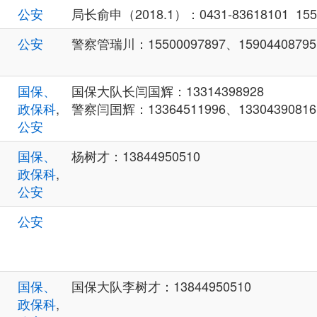
公安
局长俞申（2018.1）：0431-83618101 155
公安
警察管瑞川：15500097897、15904408795
国保、
国保大队长闫国辉：13314398928
政保科
,
警察闫国辉：13364511996、13304390816
公安
国保、
杨树才：13844950510
政保科
,
公安
公安
国保、
国保大队李树才：13844950510
政保科
,