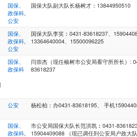
国保、
国保大队副大队长杨树才：13844950510
政保科
,
公安
国保、
国保大队李笑︰0431-83618237、1590440
政保科
,
13364640004、15500096225
公安
国保、
闫崇杰（现任榆树市公安局看守所所长）: 0431-
政保科
83618237
国
公安
杨松柏：办0431-83618195、 手机1590440
国保、
市公安局国保大队长范洪凯︰0431-836182
政保科
,
15904409088 （现已调任到公安局户政大