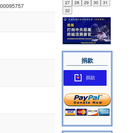
27
28
29
30
31
00095757
32
捐款
捐款