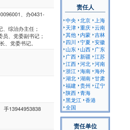
责任人
096001、办0431-
中央
北京
上海
天津
重庆
云南
副书记、综治办主任；
其他
内蒙
吉林
局政治委员、党委副书记；
四川
宁夏
安徽
局局长、党委书记。
山东
山西
广东
广西
新疆
江苏
江西
河北
河南
浙江
海南
海外
湖北
湖南
甘肃
福建
贵州
辽宁
陕西
青海
黑龙江
香港
全国
手13944953838
责任单位