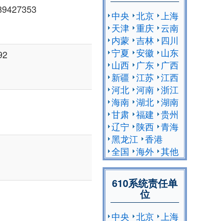
9427353
中央
北京
上海
天津
重庆
云南
内蒙
吉林
四川
宁夏
安徽
山东
92
山西
广东
广西
新疆
江苏
江西
河北
河南
浙江
海南
湖北
湖南
甘肃
福建
贵州
辽宁
陕西
青海
黑龙江
香港
全国
海外
其他
610系统责任单
位
中央
北京
上海