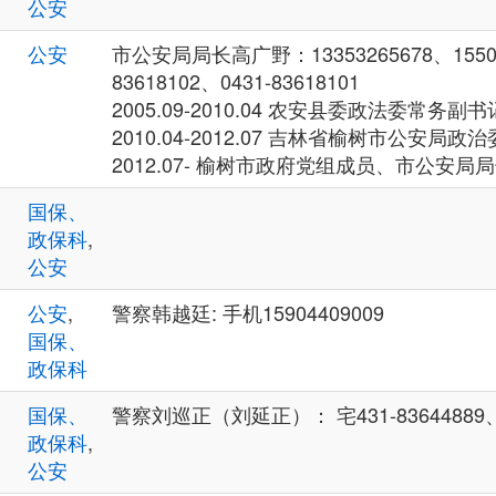
公安
公安
市公安局局长高广野：13353265678、15500
83618102、0431-83618101
2005.09-2010.04 农安县委政法委常务
2010.04-2012.07 吉林省榆树市公安
2012.07- 榆树市政府党组成员、市公安
国保、
政保科
,
公安
公安
,
警察韩越廷: 手机15904409009
国保、
政保科
国保、
警察刘巡正（刘延正）： 宅431-83644889、 
政保科
,
公安