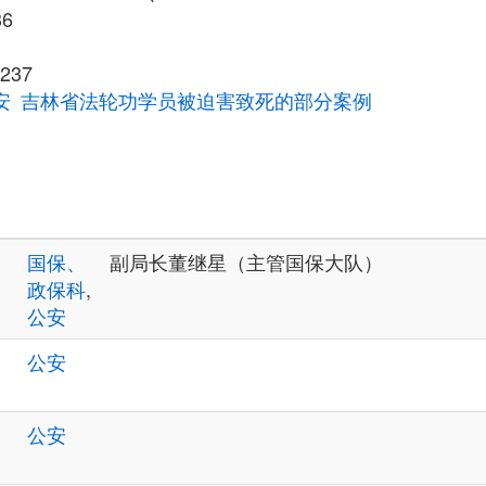
36
237
安
吉林省法轮功学员被迫害致死的部分案例
国保、
副局长董继星（主管国保大队）
政保科
,
公安
公安
公安