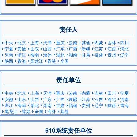
责任人
中央
北京
上海
天津
重庆
云南
其他
内蒙
吉林
四川
宁夏
安徽
山东
山西
广东
广西
新疆
江苏
江西
河北
河南
浙江
海南
海外
湖北
湖南
甘肃
福建
贵州
辽宁
陕西
青海
黑龙江
香港
全国
责任单位
中央
北京
上海
天津
重庆
云南
内蒙
吉林
四川
宁夏
安徽
山东
山西
广东
广西
新疆
江苏
江西
河北
河南
浙江
海南
湖北
湖南
甘肃
福建
贵州
辽宁
陕西
青海
黑龙江
香港
全国
海外
其他
610系统责任单位