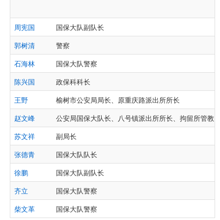
周宪国
国保大队副队长
郭树清
警察
石海林
国保大队警察
陈兴国
政保科科长
王野
榆树市公安局局长、原重庆路派出所所长
赵文峰
公安局国保大队长、八号镇派出所所长、拘留所管教
苏文祥
副局长
张德青
国保大队队长
徐鹏
国保大队副队长
齐立
国保大队警察
柴文革
国保大队警察