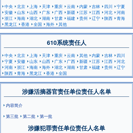
中央
北京
上海
天津
重庆
云南
内蒙
吉林
四川
宁夏
安徽
山东
山西
广东
广西
新疆
江苏
江西
河北
河南
浙江
海南
湖北
湖南
甘肃
福建
贵州
辽宁
陕西
青海
黑龙江
香港
全国
海外
其他
610系统责任人
中央
北京
上海
天津
重庆
云南
其他
内蒙
吉林
四川
宁夏
安徽
山东
山西
广东
广西
新疆
江苏
江西
河北
河南
浙江
海南
海外
湖北
湖南
甘肃
福建
贵州
辽宁
陕西
青海
黑龙江
香港
全国
涉嫌活摘器官责任单位责任人名单
内容简介
第三批
第二批
第一批
涉嫌犯罪责任单位责任人名单