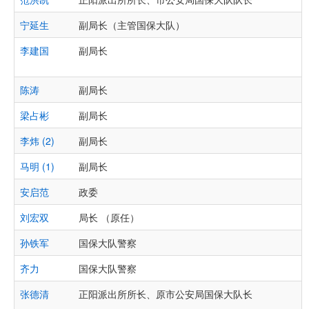
宁延生
副局长（主管国保大队）
李建国
副局长
陈涛
副局长
梁占彬
副局长
李炜 (2)
副局长
马明 (1)
副局长
安启范
政委
刘宏双
局长 （原任）
孙铁军
国保大队警察
齐力
国保大队警察
张德清
正阳派出所所长、原市公安局国保大队长