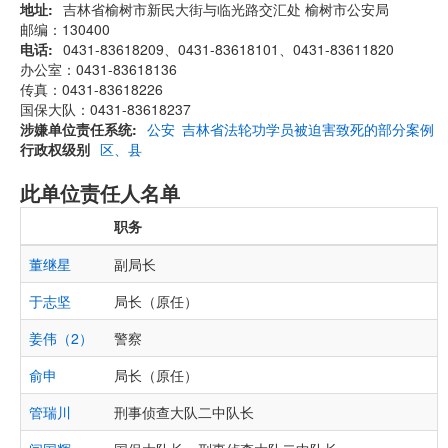
地址
吉林省榆树市新民大街与临光路交汇处 榆树市公安局
邮编：130400
电话
0431-83618209、0431-83618101、0431-83611820
办公室：0431-83618136
传真：0431-83618226
国保大队：0431-83618237
涉嫌单位责任系统
公安
吉林省法轮功学员被迫害致死的部分案例
行政权级别
区、县
此单位责任人名单
职务
董继星
副局长
于志坚
局长（原任）
姜伟（2）
警察
俞申
局长（原任）
管瑞川
刑事侦查大队二中队长