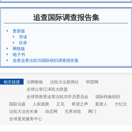
追查国际调查报告集
更新版
导读
目录
网络版
电子书
追查迫害法轮功国际组织调查报告集
相关链接
法网恢恢
法轮大法新闻社
明慧网
全球公审江泽民大联盟
全球营救受迫害法轮功学员委员会
国际特赦组织
国际法庭
人权观察
正见
希望之声
新唐人
大纪元
法轮大法在长春
动态网
无界浏览
网门
全球退党服务中心