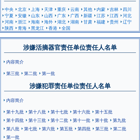
中央
北京
上海
天津
重庆
云南
其他
内蒙
吉林
四川
宁夏
安徽
山东
山西
广东
广西
新疆
江苏
江西
河北
河南
浙江
海南
海外
湖北
湖南
甘肃
福建
贵州
辽宁
陕西
青海
黑龙江
香港
全国
涉嫌活摘器官责任单位责任人名单
内容简介
第三批
第二批
第一批
涉嫌犯罪责任单位责任人名单
内容简介
第十九批
第十八批
第十七批
第十六批
第十五批
第十四批
第十三批
第十二批
第十一批
第十批
第九批
第八批
第七批
第六批
第五批
第四批
第三批
第二批
第一批