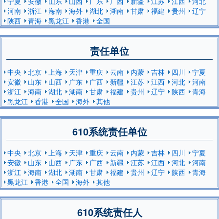
宁夏
安徽
山东
山西
广东
广西
新疆
江苏
江西
河北
河南
浙江
海南
海外
湖北
湖南
甘肃
福建
贵州
辽宁
陕西
青海
黑龙江
香港
全国
责任单位
中央
北京
上海
天津
重庆
云南
内蒙
吉林
四川
宁夏
安徽
山东
山西
广东
广西
新疆
江苏
江西
河北
河南
浙江
海南
湖北
湖南
甘肃
福建
贵州
辽宁
陕西
青海
黑龙江
香港
全国
海外
其他
610系统责任单位
中央
北京
上海
天津
重庆
云南
内蒙
吉林
四川
宁夏
安徽
山东
山西
广东
广西
新疆
江苏
江西
河北
河南
浙江
海南
湖北
湖南
甘肃
福建
贵州
辽宁
陕西
青海
黑龙江
香港
全国
海外
其他
610系统责任人