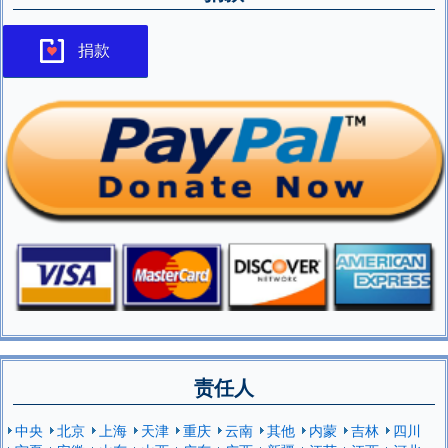
捐款
责任人
中央
北京
上海
天津
重庆
云南
其他
内蒙
吉林
四川