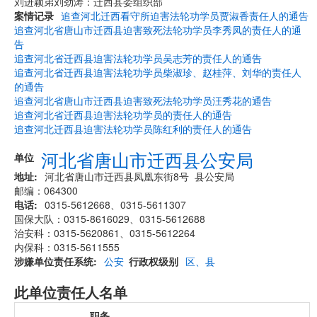
刘进颖弟刘劲涛：迁西县委组织部
案情记录
追查河北迁西看守所迫害法轮功学员贾淑香责任人的通告
追查河北省唐山市迁西县迫害致死法轮功学员李秀凤的责任人的通
告
追查河北省迁西县迫害法轮功学员吴志芳的责任人的通告
追查河北省迁西县迫害法轮功学员柴淑珍、赵桂萍、刘华的责任人
的通告
追查河北省唐山市迁西县迫害致死法轮功学员汪秀花的通告
追查河北省迁西县迫害法轮功学员的责任人的通告
追查河北迁西县迫害法轮功学员陈红利的责任人的通告
河北省唐山市迁西县公安局
单位
地址
河北省唐山市迁西县凤凰东街8号 县公安局
邮编：064300
电话
0315-5612668、0315-5611307
国保大队：0315-8616029、0315-5612688
治安科：0315-5620861、0315-5612264
内保科：0315-5611555
涉嫌单位责任系统
公安
行政权级别
区、县
此单位责任人名单
职务