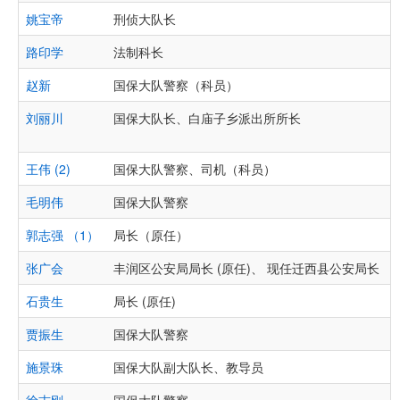
姚宝帝
刑侦大队长
路印学
法制科长
赵新
国保大队警察（科员）
刘丽川
国保大队长、白庙子乡派出所所长
王伟 (2)
国保大队警察、司机（科员）
毛明伟
国保大队警察
郭志强 （1）
局长（原任）
张广会
丰润区公安局局长 (原任)、 现任迁西县公安局长
石贵生
局长 (原任)
贾振生
国保大队警察
施景珠
国保大队副大队长、教导员