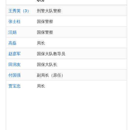
王秀英（3）
刑警大队警察
张士柱
国保警察
汪娟
国保警察
高磊
局长
赵彦军
国保大队教导员
田润友
国保大队长
付国强
副局长（原任）
贾宝忠
局长