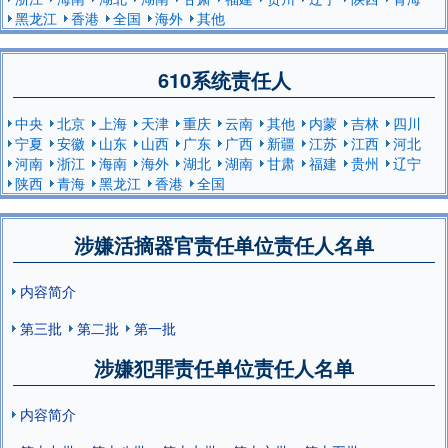
黑龙江
香港
全国
海外
其他
610系统责任人
中央
北京
上海
天津
重庆
云南
其他
内蒙
吉林
四川
宁夏
安徽
山东
山西
广东
广西
新疆
江苏
江西
河北
河南
浙江
海南
海外
湖北
湖南
甘肃
福建
贵州
辽宁
陕西
青海
黑龙江
香港
全国
涉嫌活摘器官责任单位责任人名单
内容简介
第三批
第二批
第一批
涉嫌犯罪责任单位责任人名单
内容简介