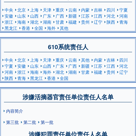
中央
北京
上海
天津
重庆
云南
内蒙
吉林
四川
宁夏
安徽
山东
山西
广东
广西
新疆
江苏
江西
河北
河南
浙江
海南
湖北
湖南
甘肃
福建
贵州
辽宁
陕西
青海
黑龙江
香港
全国
海外
其他
610系统责任人
中央
北京
上海
天津
重庆
云南
其他
内蒙
吉林
四川
宁夏
安徽
山东
山西
广东
广西
新疆
江苏
江西
河北
河南
浙江
海南
海外
湖北
湖南
甘肃
福建
贵州
辽宁
陕西
青海
黑龙江
香港
全国
涉嫌活摘器官责任单位责任人名单
内容简介
第三批
第二批
第一批
涉嫌犯罪责任单位责任人名单