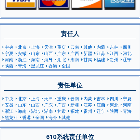
责任人
中央
北京
上海
天津
重庆
云南
其他
内蒙
吉林
四川
宁夏
安徽
山东
山西
广东
广西
新疆
江苏
江西
河北
河南
浙江
海南
海外
湖北
湖南
甘肃
福建
贵州
辽宁
陕西
青海
黑龙江
香港
全国
责任单位
中央
北京
上海
天津
重庆
云南
内蒙
吉林
四川
宁夏
安徽
山东
山西
广东
广西
新疆
江苏
江西
河北
河南
浙江
海南
湖北
湖南
甘肃
福建
贵州
辽宁
陕西
青海
黑龙江
香港
全国
海外
其他
610系统责任单位