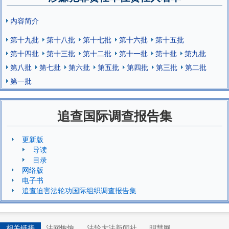
内容简介
第十九批
第十八批
第十七批
第十六批
第十五批
第十四批
第十三批
第十二批
第十一批
第十批
第九批
第八批
第七批
第六批
第五批
第四批
第三批
第二批
第一批
追查国际调查报告集
更新版
导读
目录
网络版
电子书
追查迫害法轮功国际组织调查报告集
相关链接
法网恢恢
法轮大法新闻社
明慧网