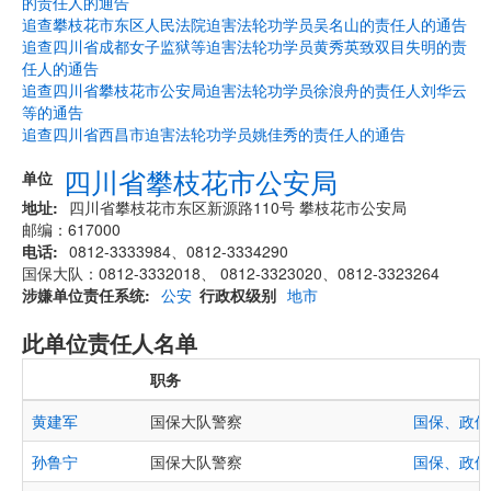
的责任人的通告
追查攀枝花市东区人民法院迫害法轮功学员吴名山的责任人的通告
追查四川省成都女子监狱等迫害法轮功学员黄秀英致双目失明的责
任人的通告
追查四川省攀枝花市公安局迫害法轮功学员徐浪舟的责任人刘华云
等的通告
追查四川省西昌市迫害法轮功学员姚佳秀的责任人的通告
四川省攀枝花市公安局
单位
地址
四川省攀枝花市东区新源路110号 攀枝花市公安局
邮编：617000
电话
0812-3333984、0812-3334290
国保大队：0812-3332018、 0812-3323020、0812-3323264
涉嫌单位责任系统
公安
行政权级别
地市
此单位责任人名单
职务
黄建军
国保大队警察
国保、政保
孙鲁宁
国保大队警察
国保、政保