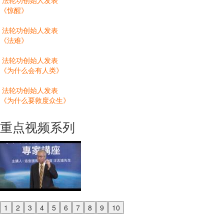
法轮功创始人发表
《惊醒》
法轮功创始人发表
《法难》
法轮功创始人发表
《为什么会有人类》
法轮功创始人发表
《为什么要救度众生》
重点视频系列
1
2
3
4
5
6
7
8
9
10
Previous