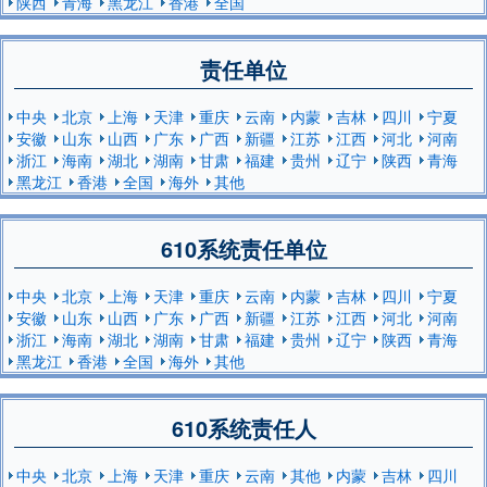
陕西
青海
黑龙江
香港
全国
责任单位
中央
北京
上海
天津
重庆
云南
内蒙
吉林
四川
宁夏
安徽
山东
山西
广东
广西
新疆
江苏
江西
河北
河南
浙江
海南
湖北
湖南
甘肃
福建
贵州
辽宁
陕西
青海
黑龙江
香港
全国
海外
其他
610系统责任单位
中央
北京
上海
天津
重庆
云南
内蒙
吉林
四川
宁夏
安徽
山东
山西
广东
广西
新疆
江苏
江西
河北
河南
浙江
海南
湖北
湖南
甘肃
福建
贵州
辽宁
陕西
青海
黑龙江
香港
全国
海外
其他
610系统责任人
中央
北京
上海
天津
重庆
云南
其他
内蒙
吉林
四川