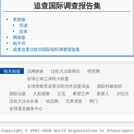
追查国际调查报告集
更新版
导读
目录
网络版
电子书
追查迫害法轮功国际组织调查报告集
相关链接
法网恢恢
法轮大法新闻社
明慧网
全球公审江泽民大联盟
全球营救受迫害法轮功学员委员会
国际特赦组织
国际法庭
人权观察
正见
希望之声
新唐人
大纪元
法轮大法在长春
动态网
无界浏览
网门
全球退党服务中心
Copyright © 2002-2026 World Organization to Investigate