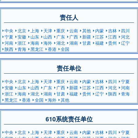
责任人
中央
北京
上海
天津
重庆
云南
其他
内蒙
吉林
四川
宁夏
安徽
山东
山西
广东
广西
新疆
江苏
江西
河北
河南
浙江
海南
海外
湖北
湖南
甘肃
福建
贵州
辽宁
陕西
青海
黑龙江
香港
全国
责任单位
中央
北京
上海
天津
重庆
云南
内蒙
吉林
四川
宁夏
安徽
山东
山西
广东
广西
新疆
江苏
江西
河北
河南
浙江
海南
湖北
湖南
甘肃
福建
贵州
辽宁
陕西
青海
黑龙江
香港
全国
海外
其他
610系统责任单位
中央
北京
上海
天津
重庆
云南
内蒙
吉林
四川
宁夏