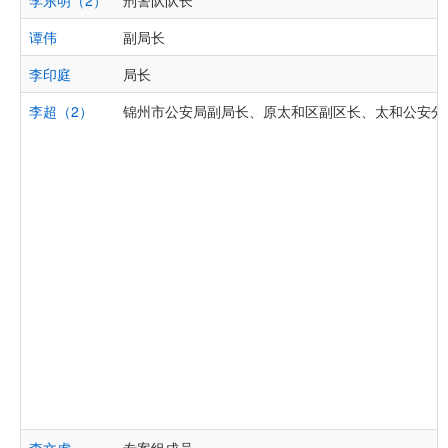
李东明（2）
刑警队队长
谭伟
副局长
李印庭
局长
李超（2）
锦州市公安局副局长、原太和区副区长、太和公安分