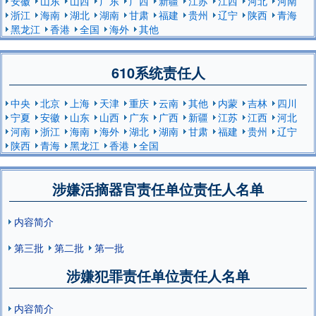
安徽
山东
山西
广东
广西
新疆
江苏
江西
河北
河南
浙江
海南
湖北
湖南
甘肃
福建
贵州
辽宁
陕西
青海
黑龙江
香港
全国
海外
其他
610系统责任人
中央
北京
上海
天津
重庆
云南
其他
内蒙
吉林
四川
宁夏
安徽
山东
山西
广东
广西
新疆
江苏
江西
河北
河南
浙江
海南
海外
湖北
湖南
甘肃
福建
贵州
辽宁
陕西
青海
黑龙江
香港
全国
涉嫌活摘器官责任单位责任人名单
内容简介
第三批
第二批
第一批
涉嫌犯罪责任单位责任人名单
内容简介