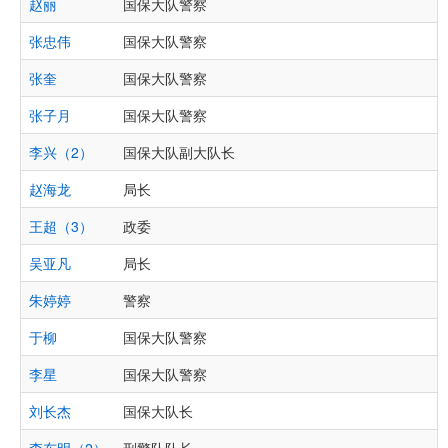
赵丽
国保大队警察
张忠伟
国保大队警察
张奎
国保大队警察
张子月
国保大队警察
李兴（2）
国保大队副大队长
赵海龙
局长
王超（3）
政委
吴亚凡
局长
朱婷婷
警察
于柳
国保大队警察
李星
国保大队警察
刘长杰
国保大队长