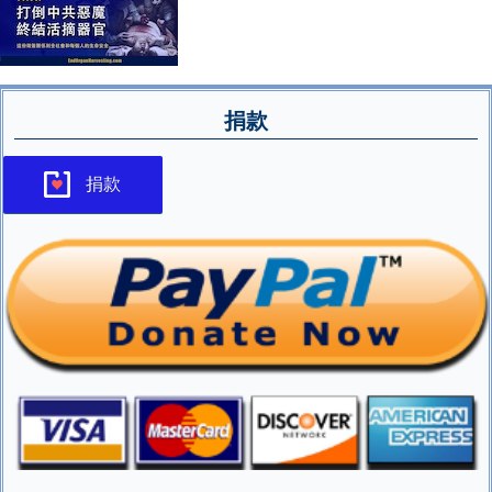
捐款
捐款