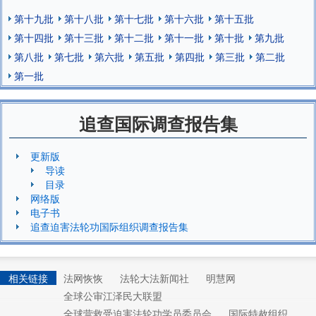
第十九批
第十八批
第十七批
第十六批
第十五批
第十四批
第十三批
第十二批
第十一批
第十批
第九批
第八批
第七批
第六批
第五批
第四批
第三批
第二批
第一批
追查国际调查报告集
更新版
导读
目录
网络版
电子书
追查迫害法轮功国际组织调查报告集
相关链接
法网恢恢
法轮大法新闻社
明慧网
全球公审江泽民大联盟
全球营救受迫害法轮功学员委员会
国际特赦组织