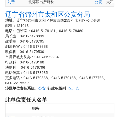
刘晋
北郊派出所所长
公安
太和区北
辽宁省锦州市太和区公安分局
地址
辽宁省锦州市太和区解放西路255号 太和区公安分局
邮编：121013
电话
值班室：0416-5179121、0416-5178480
局长室：0416-5178899
政委室：0416-5178705
副局长室：0416-5179668
政保科：0416-5179530
市局邪教支队办：0416-2572264
行政科：0416-5179168
法制科： 0416-5176796
电话传真：0416-5173935
更多电话：0416-5179868、0416-5179168、0416-5177766、
0416-5173295
涉嫌单位责任系统
公安
行政权级别
区、县
此单位责任人名单
职务