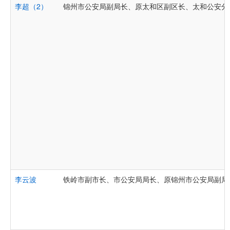
李超（2）
锦州市公安局副局长、原太和区副区长、太和公安分
李云波
铁岭市副市长、市公安局局长、原锦州市公安局副局