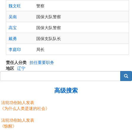
魏文旺
警察
吴南
国保大队警察
高宝
国保大队警察
戴勇
国保支队队长
李庭印
局长
责任人分类
担任重要职务
地区
辽宁
搜索
高级搜索
法轮功创始人发表
《为什么人类是迷的社会》
法轮功创始人发表
《惊醒》