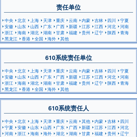
责任单位
中央
北京
上海
天津
重庆
云南
内蒙
吉林
四川
宁夏
安徽
山东
山西
广东
广西
新疆
江苏
江西
河北
河南
浙江
海南
湖北
湖南
甘肃
福建
贵州
辽宁
陕西
青海
黑龙江
香港
全国
海外
其他
610系统责任单位
中央
北京
上海
天津
重庆
云南
内蒙
吉林
四川
宁夏
安徽
山东
山西
广东
广西
新疆
江苏
江西
河北
河南
浙江
海南
湖北
湖南
甘肃
福建
贵州
辽宁
陕西
青海
黑龙江
香港
全国
海外
其他
610系统责任人
中央
北京
上海
天津
重庆
云南
其他
内蒙
吉林
四川
宁夏
安徽
山东
山西
广东
广西
新疆
江苏
江西
河北
河南
浙江
海南
海外
湖北
湖南
甘肃
福建
贵州
辽宁