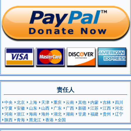
责任人
中央
北京
上海
天津
重庆
云南
其他
内蒙
吉林
四川
宁夏
安徽
山东
山西
广东
广西
新疆
江苏
江西
河北
河南
浙江
海南
海外
湖北
湖南
甘肃
福建
贵州
辽宁
陕西
青海
黑龙江
香港
全国