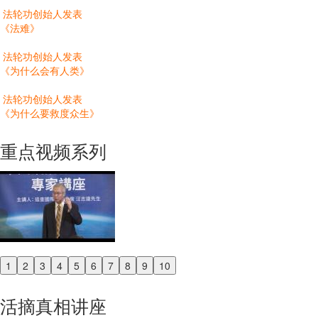
法轮功创始人发表
《法难》
法轮功创始人发表
《为什么会有人类》
法轮功创始人发表
《为什么要救度众生》
重点视频系列
1
2
3
4
5
6
7
8
9
10
Previous
Next
活摘真相讲座