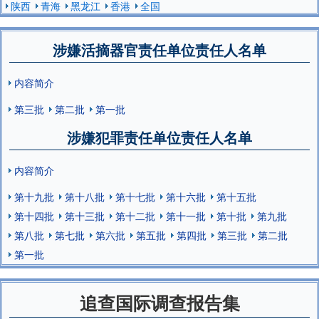
陕西
青海
黑龙江
香港
全国
涉嫌活摘器官责任单位责任人名单
内容简介
第三批
第二批
第一批
涉嫌犯罪责任单位责任人名单
内容简介
第十九批
第十八批
第十七批
第十六批
第十五批
第十四批
第十三批
第十二批
第十一批
第十批
第九批
第八批
第七批
第六批
第五批
第四批
第三批
第二批
第一批
追查国际调查报告集