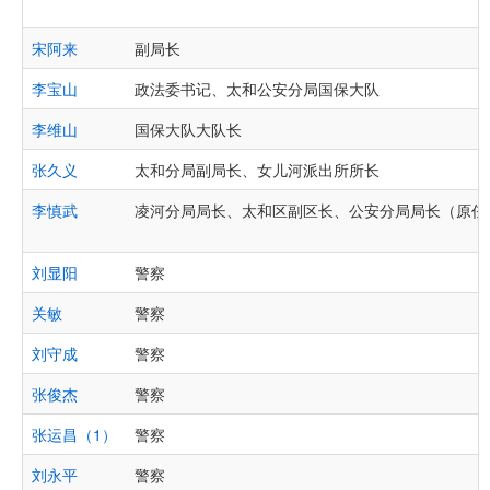
宋阿来
副局长
李宝山
政法委书记、太和公安分局国保大队
李维山
国保大队大队长
张久义
太和分局副局长、女儿河派出所所长
李慎武
凌河分局局长、太和区副区长、公安分局局长（原任
刘显阳
警察
关敏
警察
刘守成
警察
张俊杰
警察
张运昌（1）
警察
刘永平
警察