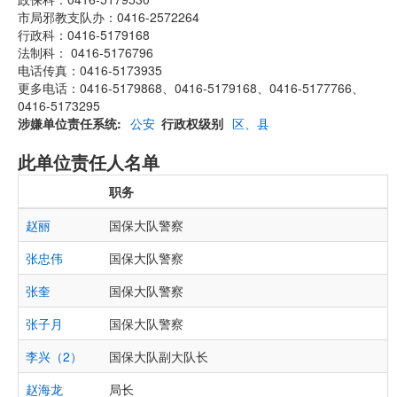
市局邪教支队办：0416-2572264
行政科：0416-5179168
法制科： 0416-5176796
电话传真：0416-5173935
更多电话：0416-5179868、0416-5179168、0416-5177766、
0416-5173295
涉嫌单位责任系统
公安
行政权级别
区、县
此单位责任人名单
职务
赵丽
国保大队警察
张忠伟
国保大队警察
张奎
国保大队警察
张子月
国保大队警察
李兴（2）
国保大队副大队长
赵海龙
局长