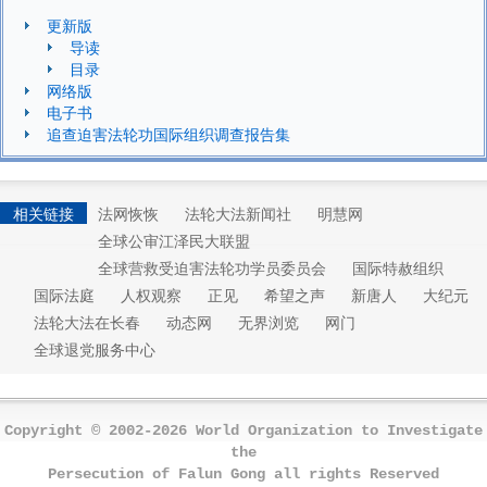
更新版
导读
目录
网络版
电子书
追查迫害法轮功国际组织调查报告集
相关链接
法网恢恢
法轮大法新闻社
明慧网
全球公审江泽民大联盟
全球营救受迫害法轮功学员委员会
国际特赦组织
国际法庭
人权观察
正见
希望之声
新唐人
大纪元
法轮大法在长春
动态网
无界浏览
网门
全球退党服务中心
Copyright © 2002-2026 World Organization to Investigate
the
Persecution of Falun Gong all rights Reserved