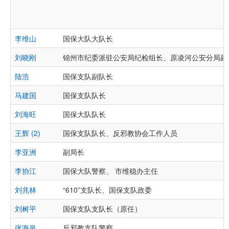
李维山
国保大队大队长
刘晓刚
锦州市纪委派驻公安局纪检组长、原凌河公安分局副
陆浩
国保支队副队长
马建国
国保支队队长
刘海旺
国保大队队长
王辉 (2)
国保支队队长、反邪教协会工作人员
李亚洲
副局长
李协江
国保大队警察、 市维稳办主任
刘兆林
“610”支队长、国保支队政委
刘树平
国保支队支队长（原任）
张海泉
反邪教支队警察