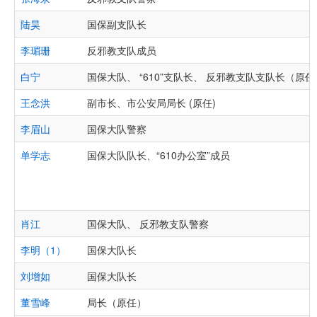
陆昊
国保副支队长
李瑂珊
反邪教支队成员
白宁
国保大队、 “610”支队长、 反邪教支队支队长（原任
王念洪
副市长、市公安局局长 (原任)
李眉山
国保大队警察
单学志
国保大队队长、“610办公室”成员
肖江
国保大队、 反邪教支队警察
李明（1）
国保大队长
刘增如
国保大队长
董雪峰
局长（原任）