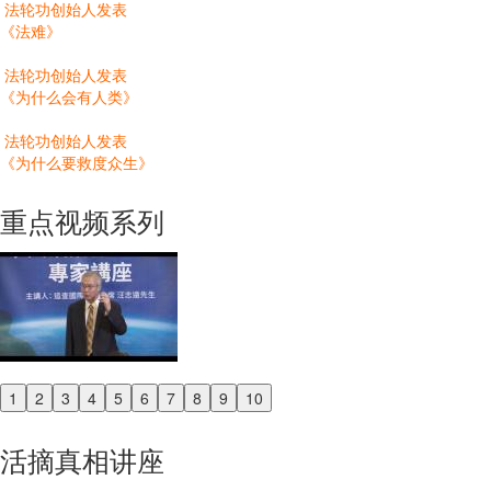
法轮功创始人发表
《法难》
法轮功创始人发表
《为什么会有人类》
法轮功创始人发表
《为什么要救度众生》
重点视频系列
1
2
3
4
5
6
7
8
9
10
Previous
Next
活摘真相讲座