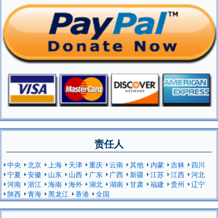
责任人
中央
北京
上海
天津
重庆
云南
其他
内蒙
吉林
四川
宁夏
安徽
山东
山西
广东
广西
新疆
江苏
江西
河北
河南
浙江
海南
海外
湖北
湖南
甘肃
福建
贵州
辽宁
陕西
青海
黑龙江
香港
全国