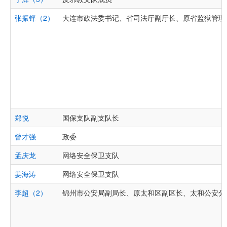
张振铎（2）
大连市政法委书记、省司法厅副厅长、原省监狱管理
郑悦
国保支队副支队长
曾才强
政委
孟庆龙
网络安全保卫支队
姜海涛
网络安全保卫支队
李超（2）
锦州市公安局副局长、原太和区副区长、太和公安分