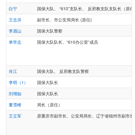
白宁
国保大队、 “610”支队长、 反邪教支队支队长（原任
王念洪
副市长、市公安局局长 (原任)
李眉山
国保大队警察
单学志
国保大队队长、“610办公室”成员
肖江
国保大队、 反邪教支队警察
李明（1）
国保大队长
刘增如
国保大队长
董雪峰
局长（原任）
王立军
原重庆市副市长、公安局局长、辽宁省锦州市副市长