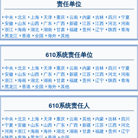
责任单位
中央
北京
上海
天津
重庆
云南
内蒙
吉林
四川
宁夏
安徽
山东
山西
广东
广西
新疆
江苏
江西
河北
河南
浙江
海南
湖北
湖南
甘肃
福建
贵州
辽宁
陕西
青海
黑龙江
香港
全国
海外
其他
610系统责任单位
中央
北京
上海
天津
重庆
云南
内蒙
吉林
四川
宁夏
安徽
山东
山西
广东
广西
新疆
江苏
江西
河北
河南
浙江
海南
湖北
湖南
甘肃
福建
贵州
辽宁
陕西
青海
黑龙江
香港
全国
海外
其他
610系统责任人
中央
北京
上海
天津
重庆
云南
其他
内蒙
吉林
四川
宁夏
安徽
山东
山西
广东
广西
新疆
江苏
江西
河北
河南
浙江
海南
海外
湖北
湖南
甘肃
福建
贵州
辽宁
陕西
青海
黑龙江
香港
全国