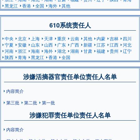
黑龙江
香港
全国
海外
其他
610系统责任人
中央
北京
上海
天津
重庆
云南
其他
内蒙
吉林
四川
宁夏
安徽
山东
山西
广东
广西
新疆
江苏
江西
河北
河南
浙江
海南
海外
湖北
湖南
甘肃
福建
贵州
辽宁
陕西
青海
黑龙江
香港
全国
涉嫌活摘器官责任单位责任人名单
内容简介
第三批
第二批
第一批
涉嫌犯罪责任单位责任人名单
内容简介