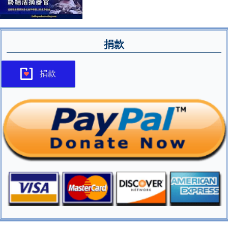
捐款
捐款