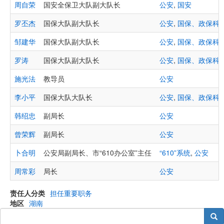
周自荣
国安全保卫大队副大队长
公安
,
国安
罗丕杰
国保大队副大队长
公安
,
国保、政保科
邹建华
国保大队副大队长
公安
,
国保、政保科
罗涛
国保大队副大队长
公安
,
国保、政保科
施光法
教导员
公安
李小平
国保大队大队长
公安
,
国保、政保科
韩绍忠
副局长
公安
曾荣辉
副局长
公安
卜合明
公安局副局长、市“610办公室”主任
“610”系统
,
公安
周常彩
局长
公安
责任人分类
担任重要职务
地区
湖南
搜索