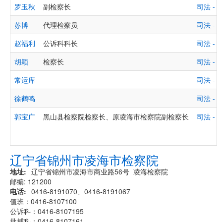
罗玉秋
副检察长
司法 
苏博
代理检察员
司法 
赵福利
公诉科科长
司法 
胡颖
检察长
司法 
常运库
司法 
徐鹤鸣
司法 
郭宝广
黑山县检察院检察长、原凌海市检察院副检察长
司法 
辽宁省锦州市凌海市检察院
地址
辽宁省锦州市凌海市商业路56号 凌海检察院
邮编: 121200
电话
0416-8191070、0416-8191067
值班：0416-8107100
公诉科：0416-8107195
批捕科：0416-8107161