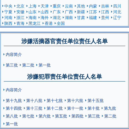
中央
北京
上海
天津
重庆
云南
其他
内蒙
吉林
四川
宁夏
安徽
山东
山西
广东
广西
新疆
江苏
江西
河北
河南
浙江
海南
海外
湖北
湖南
甘肃
福建
贵州
辽宁
陕西
青海
黑龙江
香港
全国
涉嫌活摘器官责任单位责任人名单
内容简介
第三批
第二批
第一批
涉嫌犯罪责任单位责任人名单
内容简介
第十九批
第十八批
第十七批
第十六批
第十五批
第十四批
第十三批
第十二批
第十一批
第十批
第九批
第八批
第七批
第六批
第五批
第四批
第三批
第二批
第一批