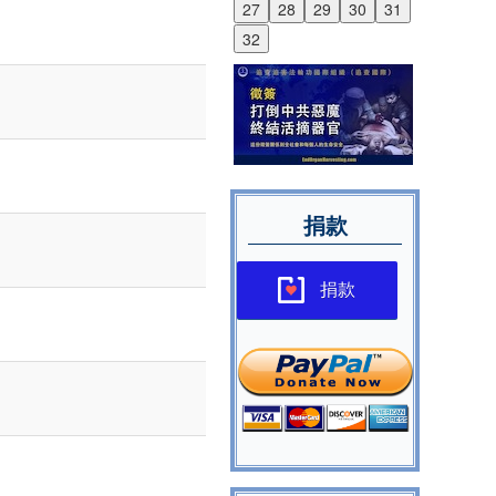
27
28
29
30
31
32
捐款
捐款