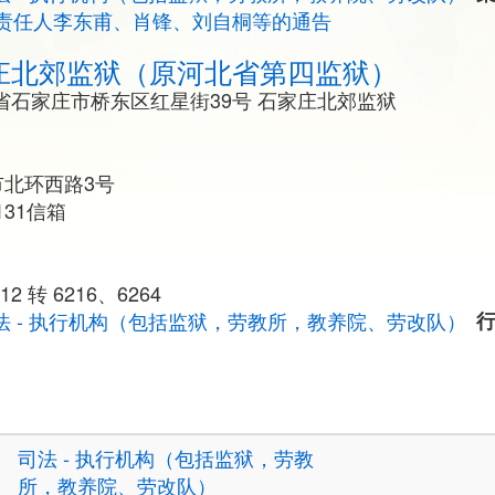
责任人李东甫、肖锋、刘自桐等的通告
庄北郊监狱（原河北省第四监狱）
省石家庄市桥东区红星街39号 石家庄北郊监狱
市北环西路3号
31信箱
2 转 6216、6264
法 - 执行机构（包括监狱，劳教所，教养院、劳改队）
司法 - 执行机构（包括监狱，劳教
所，教养院、劳改队）