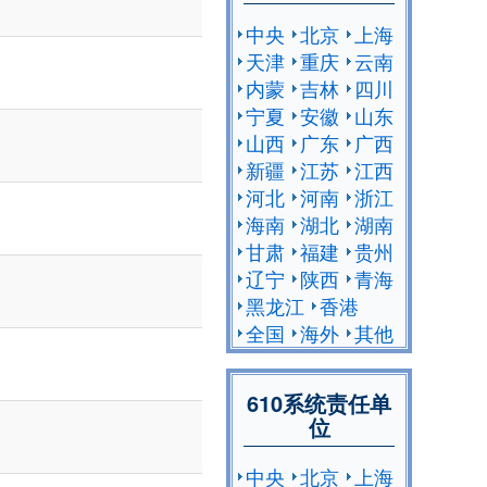
中央
北京
上海
天津
重庆
云南
内蒙
吉林
四川
宁夏
安徽
山东
山西
广东
广西
新疆
江苏
江西
河北
河南
浙江
海南
湖北
湖南
甘肃
福建
贵州
辽宁
陕西
青海
黑龙江
香港
全国
海外
其他
610系统责任单
位
中央
北京
上海