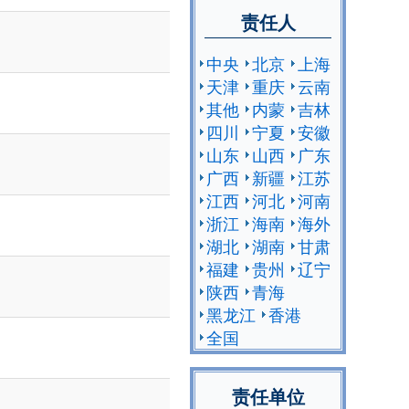
责任人
中央
北京
上海
天津
重庆
云南
其他
内蒙
吉林
四川
宁夏
安徽
山东
山西
广东
广西
新疆
江苏
江西
河北
河南
浙江
海南
海外
湖北
湖南
甘肃
福建
贵州
辽宁
陕西
青海
黑龙江
香港
全国
责任单位