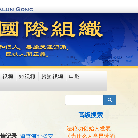
视频
短视频
超短视频
电影
搜索
高级搜索
法轮功创始人发表
《为什么人类是迷的
案情记录
追查河北省安