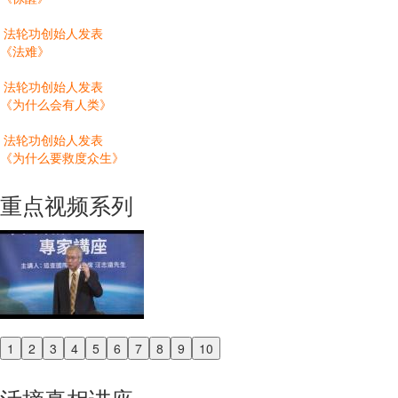
法轮功创始人发表
《法难》
法轮功创始人发表
《为什么会有人类》
法轮功创始人发表
《为什么要救度众生》
重点视频系列
1
2
3
4
5
6
7
8
9
10
Previous
Next