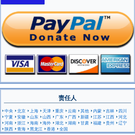
责任人
中央
北京
上海
天津
重庆
云南
其他
内蒙
吉林
四川
宁夏
安徽
山东
山西
广东
广西
新疆
江苏
江西
河北
河南
浙江
海南
海外
湖北
湖南
甘肃
福建
贵州
辽宁
陕西
青海
黑龙江
香港
全国