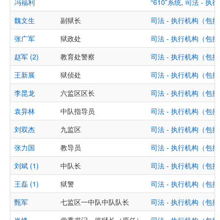
冯福利
“610”系统
,
司法 - 
魏文生
副狱长
司法 - 执行机构（
张广军
狱政处
司法 - 执行机构（
赵军 (2)
教育处警察
司法 - 执行机构（
王新展
狱侦处
司法 - 执行机构（
李昆龙
六监区区长
司法 - 执行机构（
袁异林
中队指导员
司法 - 执行机构（
刘双杰
九监区
司法 - 执行机构（
张力国
教导员
司法 - 执行机构（
刘斌 (1)
中队长
司法 - 执行机构（
王磊 (1)
狱警
司法 - 执行机构（
甄军
七监区一中队中队队长
司法 - 执行机构（