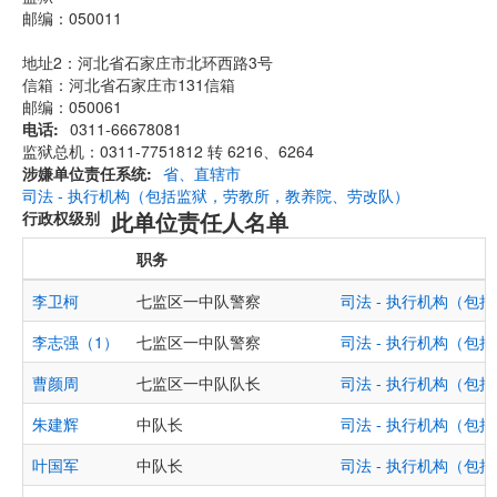
邮编：050011
地址2：河北省石家庄市北环西路3号
信箱：河北省石家庄市131信箱
邮编：050061
电话
0311-66678081
监狱总机：0311-7751812 转 6216、6264
涉嫌单位责任系统
省、直辖市
司法 - 执行机构（包括监狱，劳教所，教养院、劳改队）
此单位责任人名单
行政权级别
职务
李卫柯
七监区一中队警察
司法 - 执行机构（
李志强（1）
七监区一中队警察
司法 - 执行机构（
曹颜周
七监区一中队队长
司法 - 执行机构（
朱建辉
中队长
司法 - 执行机构（
叶国军
中队长
司法 - 执行机构（