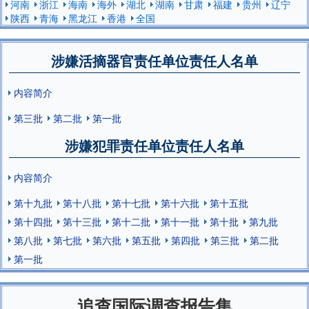
河南
浙江
海南
海外
湖北
湖南
甘肃
福建
贵州
辽宁
陕西
青海
黑龙江
香港
全国
涉嫌活摘器官责任单位责任人名单
内容简介
第三批
第二批
第一批
涉嫌犯罪责任单位责任人名单
内容简介
第十九批
第十八批
第十七批
第十六批
第十五批
第十四批
第十三批
第十二批
第十一批
第十批
第九批
第八批
第七批
第六批
第五批
第四批
第三批
第二批
第一批
追查国际调查报告集