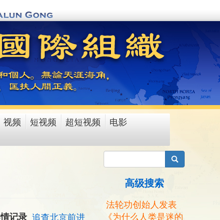
视频
短视频
超短视频
电影
搜索
高级搜索
法轮功创始人发表
《为什么人类是迷的
案情记录
追查北京前进