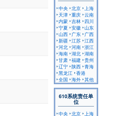
中央
北京
上海
天津
重庆
云南
内蒙
吉林
四川
宁夏
安徽
山东
山西
广东
广西
新疆
江苏
江西
河北
河南
浙江
海南
湖北
湖南
甘肃
福建
贵州
辽宁
陕西
青海
黑龙江
香港
全国
海外
其他
610系统责任单
位
中央
北京
上海