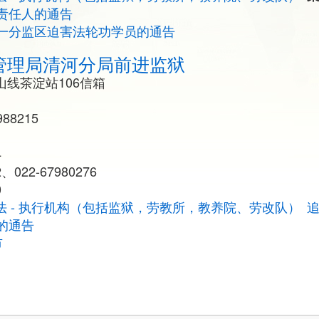
责任人的通告
一分监区迫害法轮功学员的通告
管理局清河分局前进监狱
线茶淀站106信箱
88215
4
、022-67980276
0
法 - 执行机构（包括监狱，劳教所，教养院、劳改队）
的通告
市