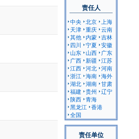
责任人
中央
北京
上海
天津
重庆
云南
其他
内蒙
吉林
四川
宁夏
安徽
山东
山西
广东
广西
新疆
江苏
江西
河北
河南
浙江
海南
海外
湖北
湖南
甘肃
福建
贵州
辽宁
陕西
青海
黑龙江
香港
全国
责任单位