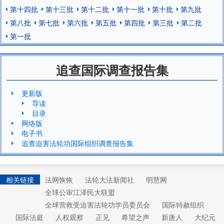
第十四批
第十三批
第十二批
第十一批
第十批
第九批
第八批
第七批
第六批
第五批
第四批
第三批
第二批
第一批
追查国际调查报告集
更新版
导读
目录
网络版
电子书
追查迫害法轮功国际组织调查报告集
相关链接
法网恢恢
法轮大法新闻社
明慧网
全球公审江泽民大联盟
全球营救受迫害法轮功学员委员会
国际特赦组织
国际法庭
人权观察
正见
希望之声
新唐人
大纪元