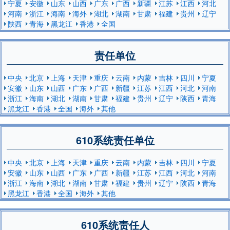
宁夏
安徽
山东
山西
广东
广西
新疆
江苏
江西
河北
河南
浙江
海南
海外
湖北
湖南
甘肃
福建
贵州
辽宁
陕西
青海
黑龙江
香港
全国
责任单位
中央
北京
上海
天津
重庆
云南
内蒙
吉林
四川
宁夏
安徽
山东
山西
广东
广西
新疆
江苏
江西
河北
河南
浙江
海南
湖北
湖南
甘肃
福建
贵州
辽宁
陕西
青海
黑龙江
香港
全国
海外
其他
610系统责任单位
中央
北京
上海
天津
重庆
云南
内蒙
吉林
四川
宁夏
安徽
山东
山西
广东
广西
新疆
江苏
江西
河北
河南
浙江
海南
湖北
湖南
甘肃
福建
贵州
辽宁
陕西
青海
黑龙江
香港
全国
海外
其他
610系统责任人