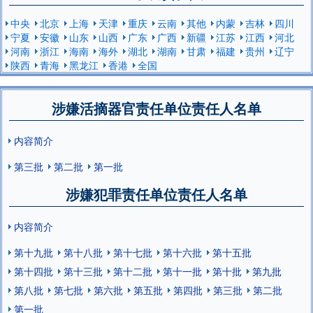
中央
北京
上海
天津
重庆
云南
其他
内蒙
吉林
四川
宁夏
安徽
山东
山西
广东
广西
新疆
江苏
江西
河北
河南
浙江
海南
海外
湖北
湖南
甘肃
福建
贵州
辽宁
陕西
青海
黑龙江
香港
全国
涉嫌活摘器官责任单位责任人名单
内容简介
第三批
第二批
第一批
涉嫌犯罪责任单位责任人名单
内容简介
第十九批
第十八批
第十七批
第十六批
第十五批
第十四批
第十三批
第十二批
第十一批
第十批
第九批
第八批
第七批
第六批
第五批
第四批
第三批
第二批
第一批