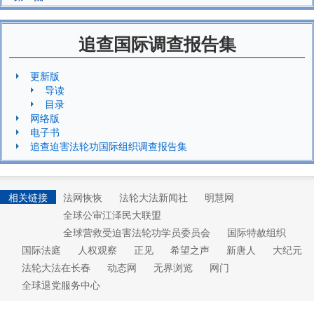
追查国际调查报告集
更新版
导读
目录
网络版
电子书
追查迫害法轮功国际组织调查报告集
相关链接
法网恢恢
法轮大法新闻社
明慧网
全球公审江泽民大联盟
全球营救受迫害法轮功学员委员会
国际特赦组织
国际法庭
人权观察
正见
希望之声
新唐人
大纪元
法轮大法在长春
动态网
无界浏览
网门
全球退党服务中心