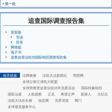
第一批
追查国际调查报告集
更新版
导读
目录
网络版
电子书
追查迫害法轮功国际组织调查报告集
相关链接
法网恢恢
法轮大法新闻社
明慧网
全球公审江泽民大联盟
全球营救受迫害法轮功学员委员会
国际特赦组织
国际法庭
人权观察
正见
希望之声
新唐人
大纪元
法轮大法在长春
动态网
无界浏览
网门
全球退党服务中心