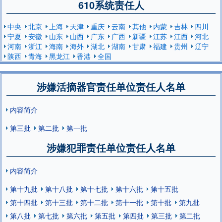
610系统责任人
中央
北京
上海
天津
重庆
云南
其他
内蒙
吉林
四川
宁夏
安徽
山东
山西
广东
广西
新疆
江苏
江西
河北
河南
浙江
海南
海外
湖北
湖南
甘肃
福建
贵州
辽宁
陕西
青海
黑龙江
香港
全国
涉嫌活摘器官责任单位责任人名单
内容简介
第三批
第二批
第一批
涉嫌犯罪责任单位责任人名单
内容简介
第十九批
第十八批
第十七批
第十六批
第十五批
第十四批
第十三批
第十二批
第十一批
第十批
第九批
第八批
第七批
第六批
第五批
第四批
第三批
第二批