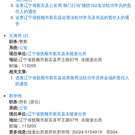
追查辽宁省新宾县公安局“敲门行动”骚扰162名法轮功学员的责
任人的通告
追查辽宁省抚顺市新宾县迫害法轮功学员吴光远的责任人的通
告
王海伟 (2)
职务:
警察
系统:
公安
现任单位:
辽宁省抚顺市新宾县永陵派出所
地址:
​辽宁省抚顺市新宾县罕王路67号 永陵派出所
邮编：113200
相关文章:
追查辽宁省抚顺市新宾县迫害致死法轮功学员佟金福的责任人
的通告
郭华伟
职务:
所长 (原任)
系统:
公安
现任单位:
辽宁省抚顺市新宾县永陵派出所
地址:
​辽宁省抚顺市新宾县罕王路67号 永陵派出所
邮编：113200
更多信息:
镇派出所原所长郭华伟: 办024-5154919、宅024-