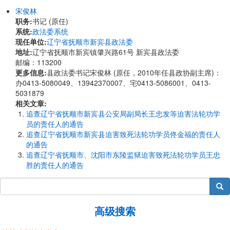
宋俊林
职务:
书记 (原任)
系统:
政法委系统
现任单位:
辽宁省抚顺市新宾县政法委
地址:
​辽宁省抚顺市新宾镇肇兴路61号 新宾县政法委
邮编：113200
更多信息:
县政法委书记宋俊林 (原任，2010年任县政协副主席)：
办0413-5080049、13942370007、宅0413-5086001、0413-
5031879
相关文章:
追查辽宁省抚顺市新宾县公安局副局长王忠发等迫害法轮功学
员的责任人的通告
追查辽宁省抚顺市新宾县迫害致死法轮功学员佟金福的责任人
的通告
追查辽宁省抚顺市、沈阳市东陵监狱迫害致死法轮功学员王忠
胜的责任人的通告
搜索
高级搜索