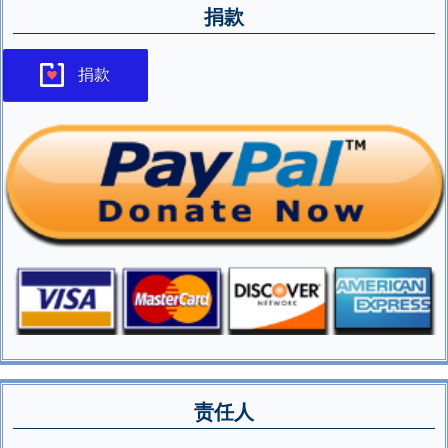
捐款
捐款
责任人