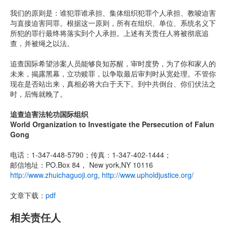
我们的原则是：谁犯罪谁承担、集体组织犯罪个人承担、教唆迫害
与直接迫害同罪。根据这一原则，所有在组织、单位、系统名义下
所犯的罪行最终将落实到个人承担。上述有关责任人将被彻底追
查，并被绳之以法。
追查国际希望涉案人员能够良知苏醒，审时度势，为了你和家人的
未来，揭露黑幕，立功赎罪，以争取最后审判时从宽处理。不管你
现在是否站出来，真相必将大白于天下。到中共倒台、你们伏法之
时，后悔就晚了。
追查迫害法轮功国际组织
World Organization to Investigate the Persecution of Falun
Gong
电话：1-347-448-5790；传真：1-347-402-1444；
邮信地址：PO.Box 84， New york,NY 10116
http://www.zhuichaguoji.org
,
http://www.upholdjustice.org/
文章下载：
pdf
相关责任人