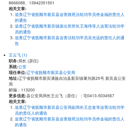
8666088、13942351501
相关文章:
追查辽宁省抚顺市新宾县迫害致死法轮功学员佟金福的责任人
的通告
追查辽宁省抚顺市新宾镇派出所所长王海伟等人迫害法轮功学
员的通告
追查辽宁省抚顺市新宾县迫害法轮功学员吴光远的责任人的通
告
王云飞 (1)
职务:
局长 (原任)
系统:
公安
现任单位:
辽宁省抚顺市新宾县公安局
地址:
​辽宁省抚顺市新宾满族自治县新宾镇肇兴路25号 新宾县公安
局
邮编：113200
更多信息:
县公安局局长王云飞（原任）：宅0413-5034567
相关文章:
追查辽宁省抚顺市新宾县公安局副局长王忠发等迫害法轮功学
员的责任人的通告
追查辽宁省抚顺市新宾县迫害致死法轮功学员佟金福的责任人
的通告