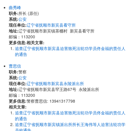
曲秀峰
职务:
所长 (原任)
系统:
公安
现任单位:
辽宁省抚顺市新宾县看守所
地址:
​​辽宁省抚顺市新宾镇茶棚村 新宾县看守所
邮编：113200
更多信息:
相关文章:
追查辽宁省抚顺市新宾县迫害致死法轮功学员佟金福的责任人
的通告
曹思信
职务:
警察
系统:
公安
现任单位:
辽宁省抚顺市新宾县永陵派出所
地址:
​辽宁省抚顺市新宾县罕王路67号 永陵派出所
邮编：113200
更多信息:
警察曹思信: 13941317798
相关文章:
追查辽宁省抚顺市新宾县迫害致死法轮功学员佟金福的责任人
的通告
追查辽宁省抚顺市新宾镇派出所所长王海伟等人迫害法轮功学
员的通告