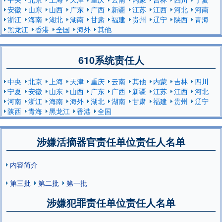
安徽
山东
山西
广东
广西
新疆
江苏
江西
河北
河南
浙江
海南
湖北
湖南
甘肃
福建
贵州
辽宁
陕西
青海
黑龙江
香港
全国
海外
其他
610系统责任人
中央
北京
上海
天津
重庆
云南
其他
内蒙
吉林
四川
宁夏
安徽
山东
山西
广东
广西
新疆
江苏
江西
河北
河南
浙江
海南
海外
湖北
湖南
甘肃
福建
贵州
辽宁
陕西
青海
黑龙江
香港
全国
涉嫌活摘器官责任单位责任人名单
内容简介
第三批
第二批
第一批
涉嫌犯罪责任单位责任人名单