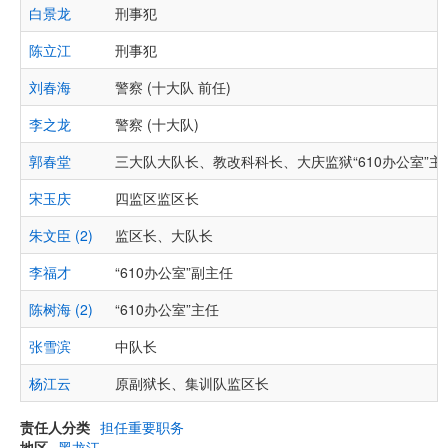
白景龙
刑事犯
陈立江
刑事犯
刘春海
警察 (十大队 前任)
李之龙
警察 (十大队)
郭春堂
三大队大队长、教改科科长、大庆监狱“610办公室”主
宋玉庆
四监区监区长
朱文臣 (2)
监区长、大队长
李福才
“610办公室”副主任
陈树海 (2)
“610办公室”主任
张雪滨
中队长
杨江云
原副狱长、集训队监区长
责任人分类
担任重要职务
地区
黑龙江