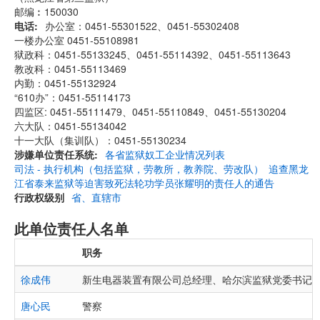
邮编︰150030
电话
办公室：0451-55301522、0451-55302408
一楼办公室 0451-55108981
狱政科：0451-55133245、0451-55114392、0451-55113643
教改科：0451-55113469
内勤：0451-55132924
“610办”：0451-55114173
四监区: 0451-55111479、0451-55110849、0451-55130204
六大队：0451-55134042
十一大队（集训队）：0451-55130234
涉嫌单位责任系统
各省监狱奴工企业情况列表
司法 - 执行机构（包括监狱，劳教所，教养院、劳改队）
追查黑龙
江省泰来监狱等迫害致死法轮功学员张耀明的责任人的通告
行政权级别
省、直辖市
此单位责任人名单
职务
徐成伟
新生电器装置有限公司总经理、哈尔滨监狱党委书记
唐心民
警察