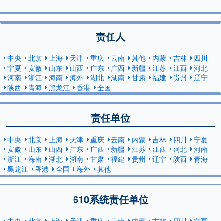
责任人
中央
北京
上海
天津
重庆
云南
其他
内蒙
吉林
四川
宁夏
安徽
山东
山西
广东
广西
新疆
江苏
江西
河北
河南
浙江
海南
海外
湖北
湖南
甘肃
福建
贵州
辽宁
陕西
青海
黑龙江
香港
全国
责任单位
中央
北京
上海
天津
重庆
云南
内蒙
吉林
四川
宁夏
安徽
山东
山西
广东
广西
新疆
江苏
江西
河北
河南
浙江
海南
湖北
湖南
甘肃
福建
贵州
辽宁
陕西
青海
黑龙江
香港
全国
海外
其他
610系统责任单位
中央
北京
上海
天津
重庆
云南
内蒙
吉林
四川
宁夏