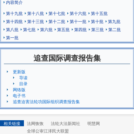
内容简介
第十九批
第十八批
第十七批
第十六批
第十五批
第十四批
第十三批
第十二批
第十一批
第十批
第九批
第八批
第七批
第六批
第五批
第四批
第三批
第二批
第一批
追查国际调查报告集
更新版
导读
目录
网络版
电子书
追查迫害法轮功国际组织调查报告集
相关链接
法网恢恢
法轮大法新闻社
明慧网
全球公审江泽民大联盟