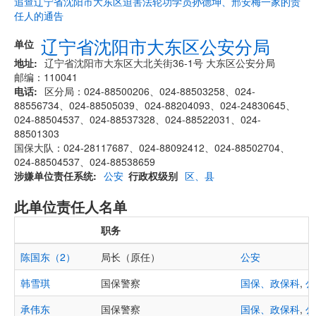
追查辽宁省沈阳市大东区迫害法轮功学员孙德坤、邢安梅一家的责
任人的通告
辽宁省沈阳市大东区公安分局
单位
地址
辽宁省沈阳市大东区大北关街36-1号 大东区公安分局
邮编：110041
电话
区分局：024-88500206、024-88503258、024-
88556734、024-88505039、024-88204093、024-24830645、
024-88504537、024-88537328、024-88522031、024-
88501303
国保大队：024-28117687、024-88092412、024-88502704、
024-88504537、024-88538659
涉嫌单位责任系统
公安
行政权级别
区、县
此单位责任人名单
职务
陈国东（2）
局长（原任）
公安
韩雪琪
国保警察
国保、政保科
,
公
承伟东
国保警察
国保、政保科
,
公