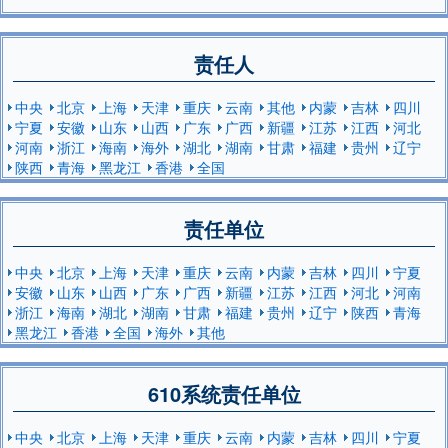
责任人
中央
北京
上海
天津
重庆
云南
其他
内蒙
吉林
四川
宁夏
安徽
山东
山西
广东
广西
新疆
江苏
江西
河北
河南
浙江
海南
海外
湖北
湖南
甘肃
福建
贵州
辽宁
陕西
青海
黑龙江
香港
全国
责任单位
中央
北京
上海
天津
重庆
云南
内蒙
吉林
四川
宁夏
安徽
山东
山西
广东
广西
新疆
江苏
江西
河北
河南
浙江
海南
湖北
湖南
甘肃
福建
贵州
辽宁
陕西
青海
黑龙江
香港
全国
海外
其他
610系统责任单位
中央
北京
上海
天津
重庆
云南
内蒙
吉林
四川
宁夏