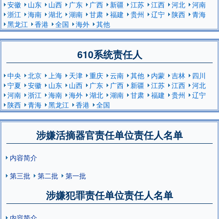
安徽
山东
山西
广东
广西
新疆
江苏
江西
河北
河南
浙江
海南
湖北
湖南
甘肃
福建
贵州
辽宁
陕西
青海
黑龙江
香港
全国
海外
其他
610系统责任人
中央
北京
上海
天津
重庆
云南
其他
内蒙
吉林
四川
宁夏
安徽
山东
山西
广东
广西
新疆
江苏
江西
河北
河南
浙江
海南
海外
湖北
湖南
甘肃
福建
贵州
辽宁
陕西
青海
黑龙江
香港
全国
涉嫌活摘器官责任单位责任人名单
内容简介
第三批
第二批
第一批
涉嫌犯罪责任单位责任人名单
内容简介