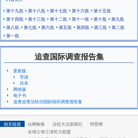
第十九批
第十八批
第十七批
第十六批
第十五批
第十四批
第十三批
第十二批
第十一批
第十批
第九批
第八批
第七批
第六批
第五批
第四批
第三批
第二批
第一批
追查国际调查报告集
更新版
导读
目录
网络版
电子书
追查迫害法轮功国际组织调查报告集
相关链接
法网恢恢
法轮大法新闻社
明慧网
全球公审江泽民大联盟