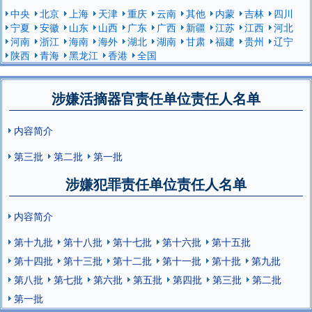
中央
北京
上海
天津
重庆
云南
其他
内蒙
吉林
四川
宁夏
安徽
山东
山西
广东
广西
新疆
江苏
江西
河北
河南
浙江
海南
海外
湖北
湖南
甘肃
福建
贵州
辽宁
陕西
青海
黑龙江
香港
全国
涉嫌活摘器官责任单位责任人名单
内容简介
第三批
第二批
第一批
涉嫌犯罪责任单位责任人名单
内容简介
第十九批
第十八批
第十七批
第十六批
第十五批
第十四批
第十三批
第十二批
第十一批
第十批
第九批
第八批
第七批
第六批
第五批
第四批
第三批
第二批
第一批