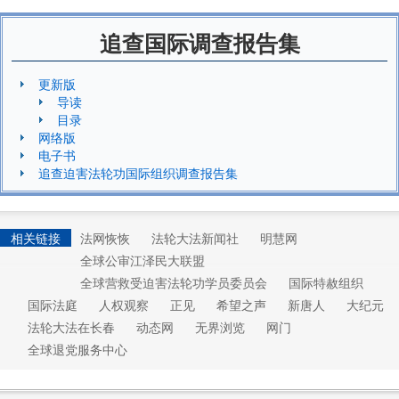
追查国际调查报告集
更新版
导读
目录
网络版
电子书
追查迫害法轮功国际组织调查报告集
相关链接
法网恢恢
法轮大法新闻社
明慧网
全球公审江泽民大联盟
全球营救受迫害法轮功学员委员会
国际特赦组织
国际法庭
人权观察
正见
希望之声
新唐人
大纪元
法轮大法在长春
动态网
无界浏览
网门
全球退党服务中心