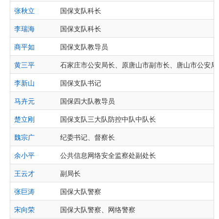
张秋立
国保支队科长
李瑞海
国保支队科长
商平如
国保支队教导员
黄三平
石家庄市公安局长、原唐山市副市长、唐山市公安局
李新山
国保支队书记
马卉元
国保四大队教导员
楚立刚
国保支队三大队防控中队中队长
魏宗广
纪委书记、督察长
余小平
公共信息网络安全监察处副处长
王云才
副局长
张巨涛
国保大队警察
宋向荣
国保大队警察、网络警察