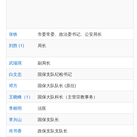
张铁
市委常委、政法委书记、公安局长
刘胜 (1)
局长
武瑞琪
副局长
白文忠
国保支队纪检书记
邓方
国保大队队长 (原任)
王晓峰（1）
国保大队科长（主管宗教事务）
李根明
法医
李兴山
国保支队长
肖书香
政保支队支队长