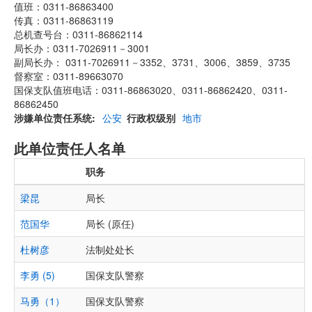
值班：0311-86863400
传真：0311-86863119
总机查号台：0311-86862114
局长办：0311-7026911－3001
副局长办： 0311-7026911－3352、3731、3006、3859、3735
督察室：0311-89663070
国保支队值班电话：0311-86863020、0311-86862420、0311-
86862450
涉嫌单位责任系统
公安
行政权级别
地市
此单位责任人名单
职务
梁昆
局长
范国华
局长 (原任)
杜树彦
法制处处长
李勇 (5)
国保支队警察
马勇（1）
国保支队警察