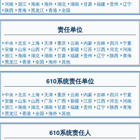
河南
浙江
海南
海外
湖北
湖南
甘肃
福建
贵州
辽宁
陕西
青海
黑龙江
香港
全国
责任单位
中央
北京
上海
天津
重庆
云南
内蒙
吉林
四川
宁夏
安徽
山东
山西
广东
广西
新疆
江苏
江西
河北
河南
浙江
海南
湖北
湖南
甘肃
福建
贵州
辽宁
陕西
青海
黑龙江
香港
全国
海外
其他
610系统责任单位
中央
北京
上海
天津
重庆
云南
内蒙
吉林
四川
宁夏
安徽
山东
山西
广东
广西
新疆
江苏
江西
河北
河南
浙江
海南
湖北
湖南
甘肃
福建
贵州
辽宁
陕西
青海
黑龙江
香港
全国
海外
其他
610系统责任人