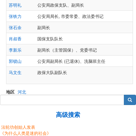
苏明礼
公安局政保支队、副局长
张铁力
公安局局长, 市委常委、政法委书记
张石余
副局长
肖叔香
国保支队队长
李新乐
副局长（主管国保）、党委书记
郭锁山
公安局副局长 (已退休)、洗脑班主任
马文生
政保大队副队长
地区
河北
搜索
高级搜索
法轮功创始人发表
《为什么人类是迷的社会》