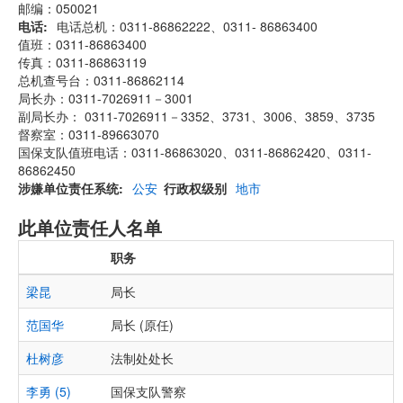
邮编：050021
电话
电话总机：0311-86862222、0311- 86863400
值班：0311-86863400
传真：0311-86863119
总机查号台：0311-86862114
局长办：0311-7026911－3001
副局长办： 0311-7026911－3352、3731、3006、3859、3735
督察室：0311-89663070
国保支队值班电话：0311-86863020、0311-86862420、0311-
86862450
涉嫌单位责任系统
公安
行政权级别
地市
此单位责任人名单
职务
梁昆
局长
范国华
局长 (原任)
杜树彦
法制处处长
李勇 (5)
国保支队警察