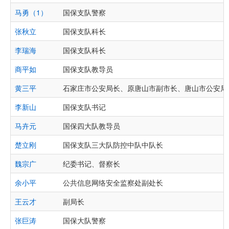
马勇（1）
国保支队警察
张秋立
国保支队科长
李瑞海
国保支队科长
商平如
国保支队教导员
黄三平
石家庄市公安局长、原唐山市副市长、唐山市公安局
李新山
国保支队书记
马卉元
国保四大队教导员
楚立刚
国保支队三大队防控中队中队长
魏宗广
纪委书记、督察长
余小平
公共信息网络安全监察处副处长
王云才
副局长
张巨涛
国保大队警察