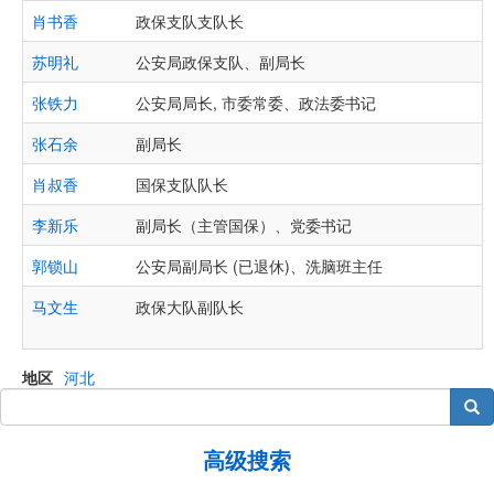
肖书香
政保支队支队长
苏明礼
公安局政保支队、副局长
张铁力
公安局局长, 市委常委、政法委书记
张石余
副局长
肖叔香
国保支队队长
李新乐
副局长（主管国保）、党委书记
郭锁山
公安局副局长 (已退休)、洗脑班主任
马文生
政保大队副队长
地区
河北
搜索
高级搜索