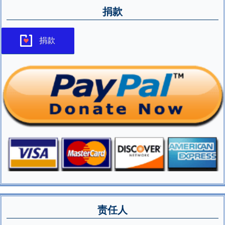
捐款
捐款
责任人