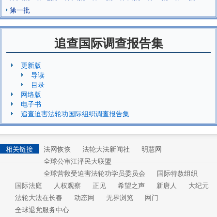
第一批
追查国际调查报告集
更新版
导读
目录
网络版
电子书
追查迫害法轮功国际组织调查报告集
相关链接
法网恢恢
法轮大法新闻社
明慧网
全球公审江泽民大联盟
全球营救受迫害法轮功学员委员会
国际特赦组织
国际法庭
人权观察
正见
希望之声
新唐人
大纪元
法轮大法在长春
动态网
无界浏览
网门
全球退党服务中心