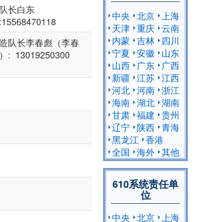
队长白东
中央
北京
上海
:15568470118
天津
重庆
云南
内蒙
吉林
四川
造队长李春彪（李春
宁夏
安徽
山东
）: 13019250300
山西
广东
广西
新疆
江苏
江西
河北
河南
浙江
海南
湖北
湖南
甘肃
福建
贵州
辽宁
陕西
青海
黑龙江
香港
全国
海外
其他
610系统责任单
位
中央
北京
上海