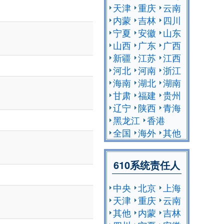
天津
重庆
云南
内蒙
吉林
四川
宁夏
安徽
山东
山西
广东
广西
新疆
江苏
江西
河北
河南
浙江
海南
湖北
湖南
甘肃
福建
贵州
辽宁
陕西
青海
黑龙江
香港
全国
海外
其他
610系统责任人
中央
北京
上海
天津
重庆
云南
其他
内蒙
吉林