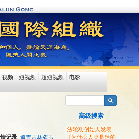
视频
短视频
超短视频
电影
搜索
高级搜索
法轮功创始人发表
《为什么人类是迷的
案情记录
追查吉林省吉