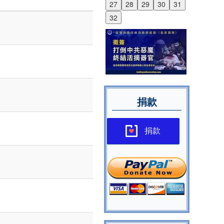
27
28
29
30
31
32
捐款
捐款