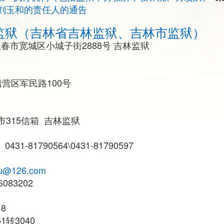
刘玉和的责任人的通告
监狱（吉林省吉林监狱、吉林市监狱）
春市宽城区小城子街2888号 吉林监狱
营区军民路100号
市315信箱 吉林监狱
、0431-81790564\0431-81790597
1
nyu@126.com
083202
18
51转3040