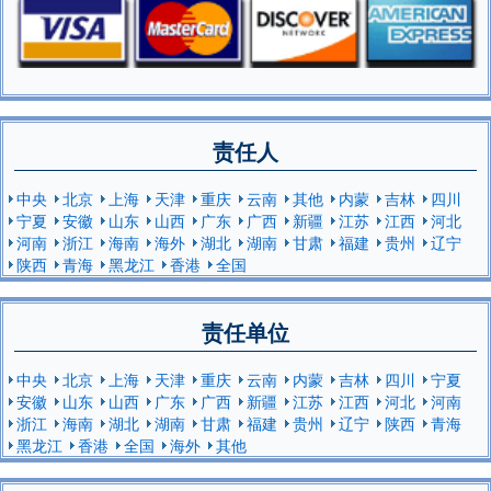
责任人
中央
北京
上海
天津
重庆
云南
其他
内蒙
吉林
四川
宁夏
安徽
山东
山西
广东
广西
新疆
江苏
江西
河北
河南
浙江
海南
海外
湖北
湖南
甘肃
福建
贵州
辽宁
陕西
青海
黑龙江
香港
全国
责任单位
中央
北京
上海
天津
重庆
云南
内蒙
吉林
四川
宁夏
安徽
山东
山西
广东
广西
新疆
江苏
江西
河北
河南
浙江
海南
湖北
湖南
甘肃
福建
贵州
辽宁
陕西
青海
黑龙江
香港
全国
海外
其他