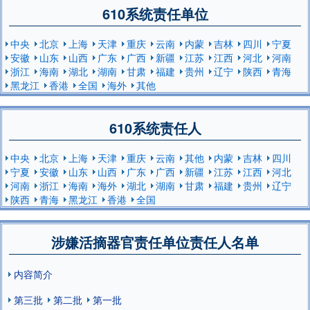
610系统责任单位
中央
北京
上海
天津
重庆
云南
内蒙
吉林
四川
宁夏
安徽
山东
山西
广东
广西
新疆
江苏
江西
河北
河南
浙江
海南
湖北
湖南
甘肃
福建
贵州
辽宁
陕西
青海
黑龙江
香港
全国
海外
其他
610系统责任人
中央
北京
上海
天津
重庆
云南
其他
内蒙
吉林
四川
宁夏
安徽
山东
山西
广东
广西
新疆
江苏
江西
河北
河南
浙江
海南
海外
湖北
湖南
甘肃
福建
贵州
辽宁
陕西
青海
黑龙江
香港
全国
涉嫌活摘器官责任单位责任人名单
内容简介
第三批
第二批
第一批