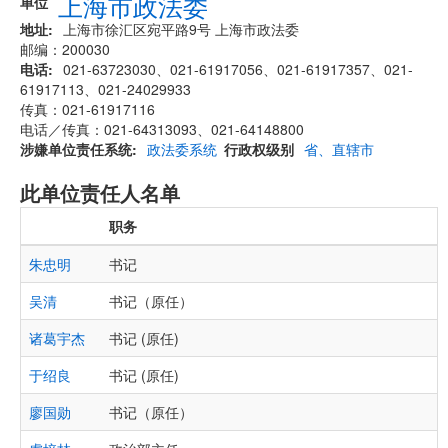
上海市政法委
单位
地址
上海市徐汇区宛平路9号 上海市政法委
邮编：200030
电话
021-63723030、021-61917056、021-61917357、021-
61917113、021-24029933
传真：021-61917116
电话／传真：021-64313093、021-64148800
涉嫌单位责任系统
政法委系统
行政权级别
省、直辖市
此单位责任人名单
职务
朱忠明
书记
吴清
书记（原任）
诸葛宇杰
书记 (原任)
于绍良
书记 (原任)
廖国勋
书记（原任）