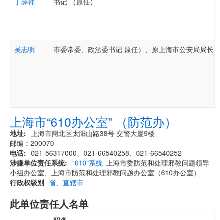
丁薛祥
书记 （原任）
吴志明
市委常委、政法委书记 原任）、原上海市公安局局长
上海市“610办公室” （防范办）
地址
上海市闸北区太阳山路38号 交警大厦9楼
邮编：200070
电话
021-56317000、021-66540258、021-66540252
涉嫌单位责任系统
“610”系统
上海市委防范和处理邪教问题领导
小组办公室、上海市防范和处理邪教问题办公室（610办公室）
行政权级别
省、直辖市
此单位责任人名单