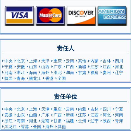
责任人
中央
北京
上海
天津
重庆
云南
其他
内蒙
吉林
四川
宁夏
安徽
山东
山西
广东
广西
新疆
江苏
江西
河北
河南
浙江
海南
海外
湖北
湖南
甘肃
福建
贵州
辽宁
陕西
青海
黑龙江
香港
全国
责任单位
中央
北京
上海
天津
重庆
云南
内蒙
吉林
四川
宁夏
安徽
山东
山西
广东
广西
新疆
江苏
江西
河北
河南
浙江
海南
湖北
湖南
甘肃
福建
贵州
辽宁
陕西
青海
黑龙江
香港
全国
海外
其他