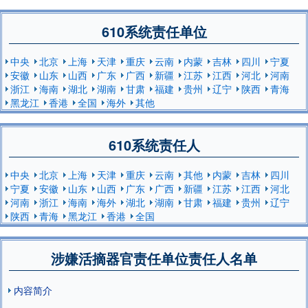
610系统责任单位
中央
北京
上海
天津
重庆
云南
内蒙
吉林
四川
宁夏
安徽
山东
山西
广东
广西
新疆
江苏
江西
河北
河南
浙江
海南
湖北
湖南
甘肃
福建
贵州
辽宁
陕西
青海
黑龙江
香港
全国
海外
其他
610系统责任人
中央
北京
上海
天津
重庆
云南
其他
内蒙
吉林
四川
宁夏
安徽
山东
山西
广东
广西
新疆
江苏
江西
河北
河南
浙江
海南
海外
湖北
湖南
甘肃
福建
贵州
辽宁
陕西
青海
黑龙江
香港
全国
涉嫌活摘器官责任单位责任人名单
内容简介