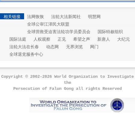
相关链接
法网恢恢
法轮大法新闻社
明慧网
全球公审江泽民大联盟
全球营救受迫害法轮功学员委员会
国际特赦组织
国际法庭
人权观察
正见
希望之声
新唐人
大纪元
法轮大法在长春
动态网
无界浏览
网门
全球退党服务中心
Copyright © 2002-2026 World Organization to Investigate
the
Persecution of Falun Gong all rights Reserved