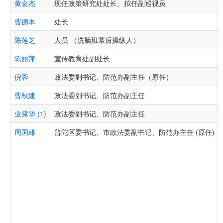
黄金杰
现任政策研究处处长、拟任副巡视员
曹德本
处长
陈莲芝
人员 （洗脑班幕后操纵人）
陈丽萍
宣传教育处副处长
倪蓉
政法委副书记、防范办副主任（原任）
曹秋建
政法委副书记、防范办副主任
业露华 (1)
政法委副书记、防范办副主任
周国雄
普陀区委书记、市政法委副书记、防范办主任 (原任)