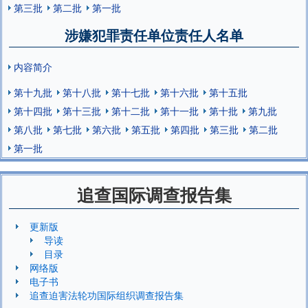
第三批
第二批
第一批
涉嫌犯罪责任单位责任人名单
内容简介
第十九批
第十八批
第十七批
第十六批
第十五批
第十四批
第十三批
第十二批
第十一批
第十批
第九批
第八批
第七批
第六批
第五批
第四批
第三批
第二批
第一批
追查国际调查报告集
更新版
导读
目录
网络版
电子书
追查迫害法轮功国际组织调查报告集