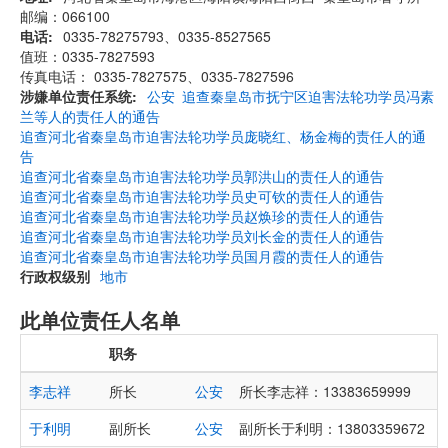
邮编：066100
电话
0335-78275793、0335-8527565
值班：0335-7827593
传真电话： 0335-7827575、0335-7827596
涉嫌单位责任系统
公安
追查秦皇岛市抚宁区迫害法轮功学员冯素
兰等人的责任人的通告
追查河北省秦皇岛市迫害法轮功学员庞晓红、杨金梅的责任人的通
告
追查河北省秦皇岛市迫害法轮功学员郭洪山的责任人的通告
追查河北省秦皇岛市迫害法轮功学员史可钦的责任人的通告
追查河北省秦皇岛市迫害法轮功学员赵焕珍的责任人的通告
追查河北省秦皇岛市迫害法轮功学员刘长金的责任人的通告
追查河北省秦皇岛市迫害法轮功学员国月霞的责任人的通告
行政权级别
地市
此单位责任人名单
职务
李志祥
所长
公安
所长李志祥：13383659999
于利明
副所长
公安
副所长于利明：13803359672