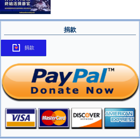
捐款
捐款