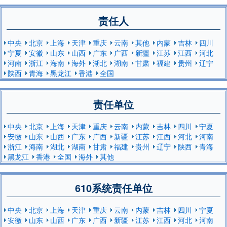
责任人
中央
北京
上海
天津
重庆
云南
其他
内蒙
吉林
四川
宁夏
安徽
山东
山西
广东
广西
新疆
江苏
江西
河北
河南
浙江
海南
海外
湖北
湖南
甘肃
福建
贵州
辽宁
陕西
青海
黑龙江
香港
全国
责任单位
中央
北京
上海
天津
重庆
云南
内蒙
吉林
四川
宁夏
安徽
山东
山西
广东
广西
新疆
江苏
江西
河北
河南
浙江
海南
湖北
湖南
甘肃
福建
贵州
辽宁
陕西
青海
黑龙江
香港
全国
海外
其他
610系统责任单位
中央
北京
上海
天津
重庆
云南
内蒙
吉林
四川
宁夏
安徽
山东
山西
广东
广西
新疆
江苏
江西
河北
河南