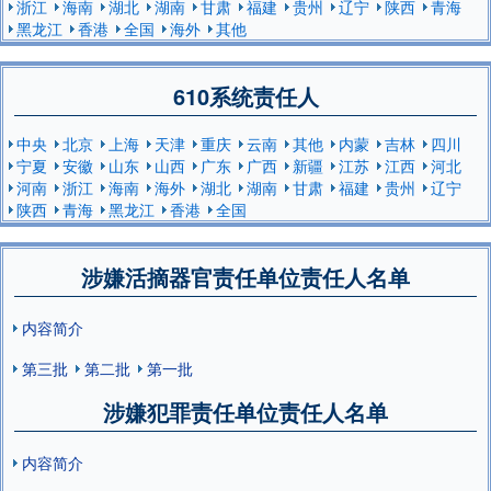
浙江
海南
湖北
湖南
甘肃
福建
贵州
辽宁
陕西
青海
黑龙江
香港
全国
海外
其他
610系统责任人
中央
北京
上海
天津
重庆
云南
其他
内蒙
吉林
四川
宁夏
安徽
山东
山西
广东
广西
新疆
江苏
江西
河北
河南
浙江
海南
海外
湖北
湖南
甘肃
福建
贵州
辽宁
陕西
青海
黑龙江
香港
全国
涉嫌活摘器官责任单位责任人名单
内容简介
第三批
第二批
第一批
涉嫌犯罪责任单位责任人名单
内容简介