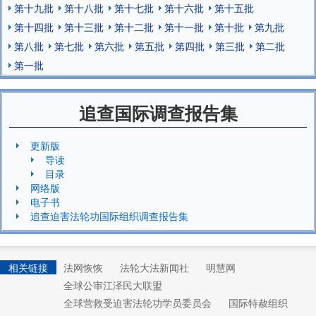
第十九批
第十八批
第十七批
第十六批
第十五批
第十四批
第十三批
第十二批
第十一批
第十批
第九批
第八批
第七批
第六批
第五批
第四批
第三批
第二批
第一批
追查国际调查报告集
更新版
导读
目录
网络版
电子书
追查迫害法轮功国际组织调查报告集
相关链接
法网恢恢
法轮大法新闻社
明慧网
全球公审江泽民大联盟
全球营救受迫害法轮功学员委员会
国际特赦组织