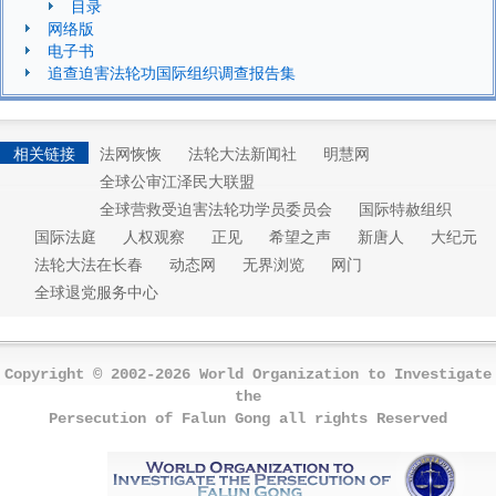
目录
网络版
电子书
追查迫害法轮功国际组织调查报告集
相关链接
法网恢恢
法轮大法新闻社
明慧网
全球公审江泽民大联盟
全球营救受迫害法轮功学员委员会
国际特赦组织
国际法庭
人权观察
正见
希望之声
新唐人
大纪元
法轮大法在长春
动态网
无界浏览
网门
全球退党服务中心
Copyright © 2002-2026 World Organization to Investigate
the
Persecution of Falun Gong all rights Reserved