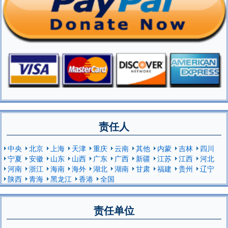
责任人
中央
北京
上海
天津
重庆
云南
其他
内蒙
吉林
四川
宁夏
安徽
山东
山西
广东
广西
新疆
江苏
江西
河北
河南
浙江
海南
海外
湖北
湖南
甘肃
福建
贵州
辽宁
陕西
青海
黑龙江
香港
全国
责任单位