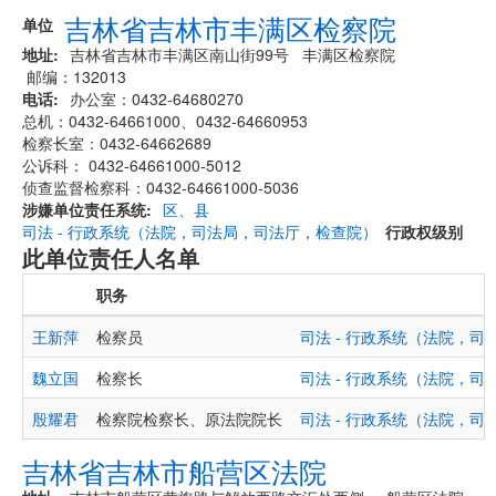
吉林省吉林市丰满区检察院
单位
地址
吉林省吉林市丰满区南山街99号 丰满区检察院
邮编：132013
电话
办公室：0432-64680270
总机：0432-64661000、0432-64660953
检察长室：0432-64662689
公诉科： 0432-64661000-5012
侦查监督检察科：0432-64661000-5036
涉嫌单位责任系统
区、县
司法 - 行政系统（法院，司法局，司法厅，检查院）
行政权级别
此单位责任人名单
职务
王新萍
检察员
司法 - 行政系统（法院，
魏立国
检察长
司法 - 行政系统（法院，
殷耀君
检察院检察长、原法院院长
司法 - 行政系统（法院，
吉林省吉林市船营区法院