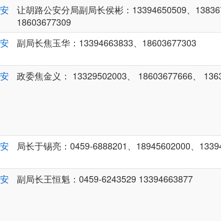
安
让胡路公安分局副局长侯彬：13394650509、138367
18603677309
安
副局长焦玉华：13394663833、18603677303
安
政委焦金义： 13329502003、 18603677666、 1363
安
局长于锡亮：0459-6888201、18945602000、13394
安
副局长王恒魁：0459-6243529 13394663877