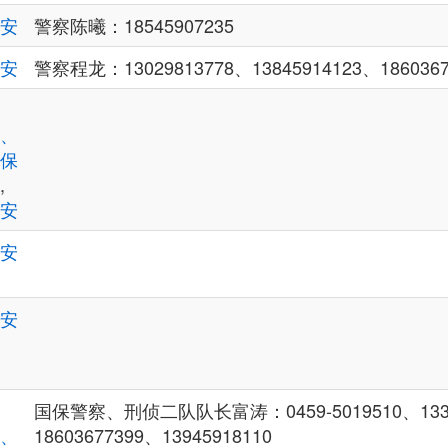
安
警察陈曦：18545907235
安
警察程龙：13029813778、13845914123、1860367
、
保
,
安
安
安
国保警察、刑侦二队队长富涛：0459-5019510、1339
、
18603677399、13945918110