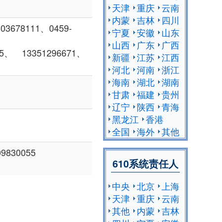
天津
重庆
云南
内蒙
吉林
四川
678111、0459-
宁夏
安徽
山东
山西
广东
广西
5、 13351296671、
新疆
江苏
江西
河北
河南
浙江
海南
湖北
湖南
甘肃
福建
贵州
辽宁
陕西
青海
黑龙江
香港
全国
海外
其他
9830055
610系统责任人
中央
北京
上海
天津
重庆
云南
其他
内蒙
吉林