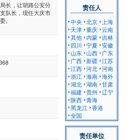
局长，让胡路公安分
责任人
支队长，现任大庆市
委。
中央
北京
上海
天津
重庆
云南
其他
内蒙
吉林
四川
宁夏
安徽
山东
山西
广东
广西
新疆
江苏
368
江西
河北
河南
浙江
海南
海外
湖北
湖南
甘肃
福建
贵州
辽宁
陕西
青海
黑龙江
香港
全国
责任单位