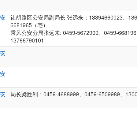
安
让胡路区公安局副局长 张远来：13394660023、18603
6681965（宅）
乘风公安分局张远来: 0459-5672909、0459-668196
13766790101
安
安
安
局长梁胜利：0459-4688999、0459-6509989、1300