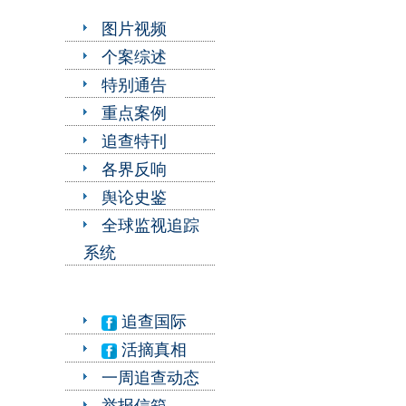
图片视频
个案综述
特别通告
重点案例
追查特刊
各界反响
舆论史鉴
全球监视追踪
系统
追查国际
活摘真相
一周追查动态
举报信箱