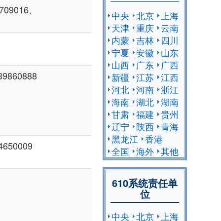
09016、
中央
北京
上海
天津
重庆
云南
内蒙
吉林
四川
宁夏
安徽
山东
山西
广东
广西
9860888
新疆
江苏
江西
河北
河南
浙江
海南
湖北
湖南
甘肃
福建
贵州
辽宁
陕西
青海
黑龙江
香港
650009
全国
海外
其他
610系统责任单
位
中央
北京
上海