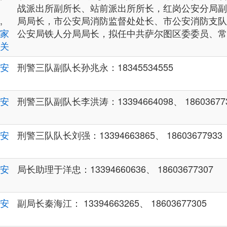
战派出所副所长、站前派出所所长，红岗公安分局副
,
局局长，市公安局消防监督处处长、市公安消防支队
家
公安局铁人分局局长，拟任中共萨尔图区委委员、常
关
安
刑警三队副队长孙兆永：18345534555
安
刑警三队副队长李洪涛：13394664098、 18603677
安
刑警三队队长刘强：13394663865、 18603677933
安
局长助理于洋忠：13394660636、 18603677307
安
副局长秦海江： 13394663265、 18603677305