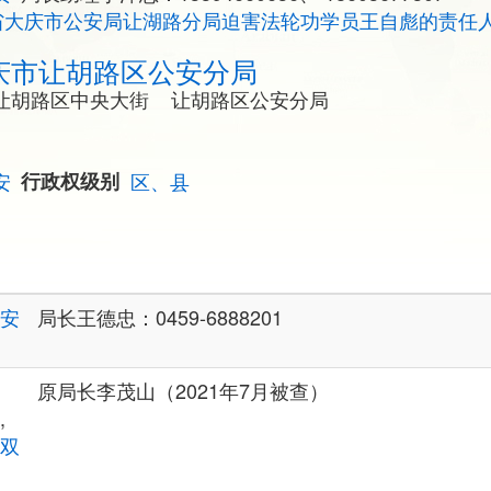
省大庆市公安局让湖路分局迫害法轮功学员王自彪的责任
庆市让胡路区公安分局
让胡路区中央大街 让胡路区公安分局
安
行政权级别
区、县
安
局长王德忠：0459-6888201
原局长李茂山（2021年7月被查）
,
双