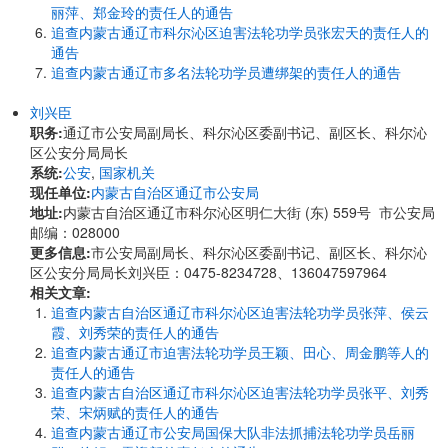
丽萍、郑金玲的责任人的通告
追查内蒙古通辽市科尔沁区迫害法轮功学员张宏天的责任人的
通告
追查内蒙古通辽市多名法轮功学员遭绑架的责任人的通告
刘兴臣
职务:
通辽市公安局副局长、科尔沁区委副书记、副区长、科尔沁
区公安分局局长
系统:
公安
,
国家机关
现任单位:
内蒙古自治区通辽市公安局
地址:
内蒙古自治区通辽市科尔沁区明仁大街 (东) 559号 市公安局
邮编：028000
更多信息:
市公安局副局长、科尔沁区委副书记、副区长、科尔沁
区公安分局局长刘兴臣：0475-8234728、136047597964
相关文章:
追查内蒙古自治区通辽市科尔沁区迫害法轮功学员张萍、侯云
霞、刘秀荣的责任人的通告
追查内蒙古通辽市迫害法轮功学员王颖、田心、周金鹏等人的
责任人的通告
追查内蒙古自治区通辽市科尔沁区迫害法轮功学员张平、刘秀
荣、宋炳赋的责任人的通告
追查内蒙古通辽市公安局国保大队非法抓捕法轮功学员岳丽