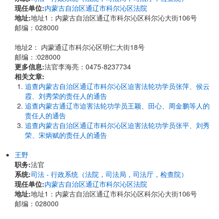
现任单位:
内蒙古自治区通辽市科尔沁区法院
地址:
地址1：内蒙古自治区通辽市科尔沁区科尔沁大街106号
邮编：028000
地址2： 内蒙通辽市科尔沁区明仁大街18号
邮编：:028000
更多信息:
法官李海亮：0475-8237734
相关文章:
追查内蒙古自治区通辽市科尔沁区迫害法轮功学员张萍、侯云
霞、刘秀荣的责任人的通告
追查内蒙古通辽市迫害法轮功学员王颖、田心、周金鹏等人的
责任人的通告
追查内蒙古自治区通辽市科尔沁区迫害法轮功学员张平、刘秀
荣、宋炳赋的责任人的通告
王野
职务:
法官
系统:
司法 - 行政系统（法院，司法局，司法厅，检查院）
现任单位:
内蒙古自治区通辽市科尔沁区法院
地址:
地址1：内蒙古自治区通辽市科尔沁区科尔沁大街106号
邮编：028000