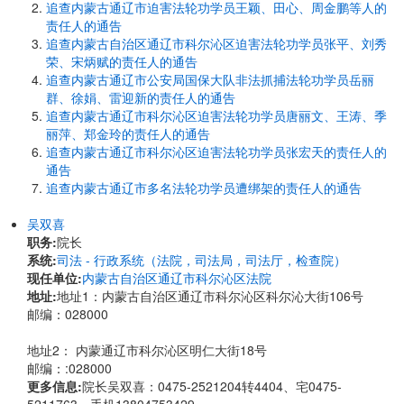
追查内蒙古通辽市迫害法轮功学员王颖、田心、周金鹏等人的
责任人的通告
追查内蒙古自治区通辽市科尔沁区迫害法轮功学员张平、刘秀
荣、宋炳赋的责任人的通告
追查内蒙古通辽市公安局国保大队非法抓捕法轮功学员岳丽
群、徐娟、雷迎新的责任人的通告
追查内蒙古通辽市科尔沁区迫害法轮功学员唐丽文、王涛、季
丽萍、郑金玲的责任人的通告
追查内蒙古通辽市科尔沁区迫害法轮功学员张宏天的责任人的
通告
追查内蒙古通辽市多名法轮功学员遭绑架的责任人的通告
吴双喜
职务:
院长
系统:
司法 - 行政系统（法院，司法局，司法厅，检查院）
现任单位:
内蒙古自治区通辽市科尔沁区法院
地址:
地址1：内蒙古自治区通辽市科尔沁区科尔沁大街106号
邮编：028000
地址2： 内蒙通辽市科尔沁区明仁大街18号
邮编：:028000
更多信息:
院长吴双喜：0475-2521204转4404、宅0475-