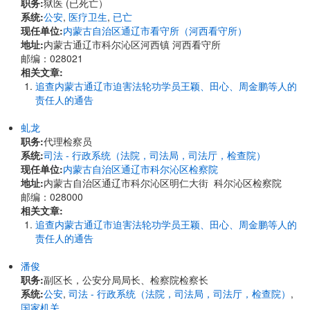
职务:
狱医 (已死亡）
系统:
公安
,
医疗卫生
,
已亡
现任单位:
内蒙古自治区通辽市看守所（河西看守所）
地址:
内蒙古通辽市科尔沁区河西镇 河西看守所
邮编：028021
相关文章:
追查内蒙古通辽市迫害法轮功学员王颖、田心、周金鹏等人的
责任人的通告
虬龙
职务:
代理检察员
系统:
司法 - 行政系统（法院，司法局，司法厅，检查院）
现任单位:
内蒙古自治区通辽市科尔沁区检察院
地址:
内蒙古自治区通辽市科尔沁区明仁大街 科尔沁区检察院
邮编：028000
相关文章:
追查内蒙古通辽市迫害法轮功学员王颖、田心、周金鹏等人的
责任人的通告
潘俊
职务:
副区长，公安分局局长、检察院检察长
系统:
公安
,
司法 - 行政系统（法院，司法局，司法厅，检查院）
,
国家机关