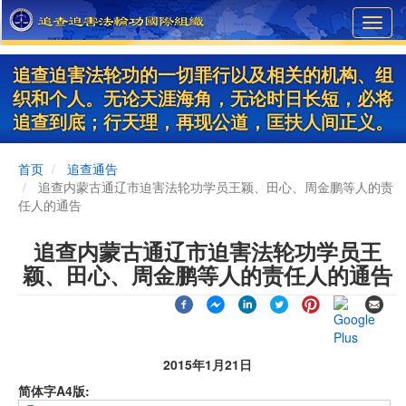
Skip
Toggl
to
navig
main
content
追查迫害法轮功的一切罪行以及相关的机构、组
织和个人。无论天涯海角，无论时日长短，必将
追查到底；行天理，再现公道，匡扶人间正义。
首页
追查通告
追查内蒙古通辽市迫害法轮功学员王颖、田心、周金鹏等人的责
任人的通告
追查内蒙古通辽市迫害法轮功学员王
颖、田心、周金鹏等人的责任人的通告
2015年1月21日
简体字A4版