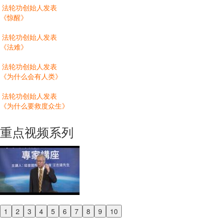
法轮功创始人发表
《惊醒》
法轮功创始人发表
《法难》
法轮功创始人发表
《为什么会有人类》
法轮功创始人发表
《为什么要救度众生》
重点视频系列
1
2
3
4
5
6
7
8
9
10
Previous