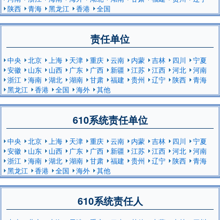
陕西
青海
黑龙江
香港
全国
责任单位
中央
北京
上海
天津
重庆
云南
内蒙
吉林
四川
宁夏
安徽
山东
山西
广东
广西
新疆
江苏
江西
河北
河南
浙江
海南
湖北
湖南
甘肃
福建
贵州
辽宁
陕西
青海
黑龙江
香港
全国
海外
其他
610系统责任单位
中央
北京
上海
天津
重庆
云南
内蒙
吉林
四川
宁夏
安徽
山东
山西
广东
广西
新疆
江苏
江西
河北
河南
浙江
海南
湖北
湖南
甘肃
福建
贵州
辽宁
陕西
青海
黑龙江
香港
全国
海外
其他
610系统责任人