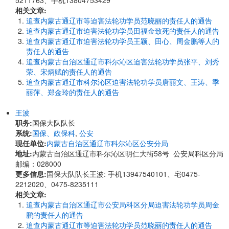
5211763、手机13804753429
相关文章:
追查内蒙古通辽市等迫害法轮功学员范晓丽的责任人的通告
追查内蒙古通辽市迫害法轮功学员田福金致死的责任人的通告
追查内蒙古通辽市迫害法轮功学员王颖、田心、周金鹏等人的
责任人的通告
追查内蒙古自治区通辽市科尔沁区迫害法轮功学员张平、刘秀
荣、宋炳赋的责任人的通告
追查内蒙古通辽市科尔沁区迫害法轮功学员唐丽文、王涛、季
丽萍、郑金玲的责任人的通告
王波
职务:
国保大队队长
系统:
国保、政保科
,
公安
现任单位:
内蒙古自治区通辽市科尔沁区公安分局
地址:
内蒙古自治区通辽市科尔沁区明仁大街58号 公安局科区分局
邮编：028000
更多信息:
国保大队队长王波: 手机13947540101、宅0475-
2212020、0475-8235111
相关文章:
追查内蒙古自治区通辽市公安局科区分局迫害法轮功学员周金
鹏的责任人的通告
追查内蒙古通辽市等迫害法轮功学员范晓丽的责任人的通告