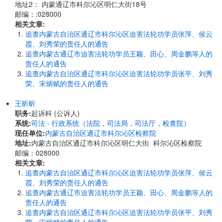
地址2： 内蒙通辽市科尔沁区明仁大街18号
邮编：:028000
相关文章:
追查内蒙古自治区通辽市科尔沁区迫害法轮功学员张萍、侯云
霞、刘秀荣的责任人的通告
追查内蒙古通辽市迫害法轮功学员王颖、田心、周金鹏等人的
责任人的通告
追查内蒙古自治区通辽市科尔沁区迫害法轮功学员张平、刘秀
荣、宋炳赋的责任人的通告
王昕昕
职务:
起诉科 (公诉人)
系统:
司法 - 行政系统（法院，司法局，司法厅，检查院）
现任单位:
内蒙古自治区通辽市科尔沁区检察院
地址:
内蒙古自治区通辽市科尔沁区明仁大街 科尔沁区检察院
邮编：028000
相关文章:
追查内蒙古自治区通辽市科尔沁区迫害法轮功学员张萍、侯云
霞、刘秀荣的责任人的通告
追查内蒙古通辽市迫害法轮功学员王颖、田心、周金鹏等人的
责任人的通告
追查内蒙古自治区通辽市科尔沁区迫害法轮功学员张平、刘秀