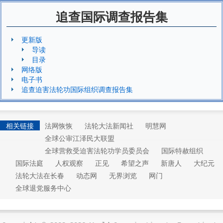
追查国际调查报告集
更新版
导读
目录
网络版
电子书
追查迫害法轮功国际组织调查报告集
相关链接
法网恢恢
法轮大法新闻社
明慧网
全球公审江泽民大联盟
全球营救受迫害法轮功学员委员会
国际特赦组织
国际法庭
人权观察
正见
希望之声
新唐人
大纪元
法轮大法在长春
动态网
无界浏览
网门
全球退党服务中心