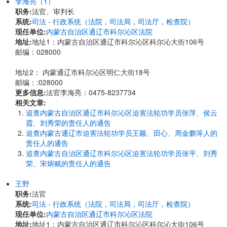
李海亮（1）
职务:
法官、审判长
系统:
司法 - 行政系统（法院，司法局，司法厅，检查院）
现任单位:
内蒙古自治区通辽市科尔沁区法院
地址:
地址1：内蒙古自治区通辽市科尔沁区科尔沁大街106号
邮编：028000
地址2： 内蒙通辽市科尔沁区明仁大街18号
邮编：:028000
更多信息:
法官李海亮：0475-8237734
相关文章:
追查内蒙古自治区通辽市科尔沁区迫害法轮功学员张萍、侯云
霞、刘秀荣的责任人的通告
追查内蒙古通辽市迫害法轮功学员王颖、田心、周金鹏等人的
责任人的通告
追查内蒙古自治区通辽市科尔沁区迫害法轮功学员张平、刘秀
荣、宋炳赋的责任人的通告
王野
职务:
法官
系统:
司法 - 行政系统（法院，司法局，司法厅，检查院）
现任单位:
内蒙古自治区通辽市科尔沁区法院
地址:
地址1：内蒙古自治区通辽市科尔沁区科尔沁大街106号