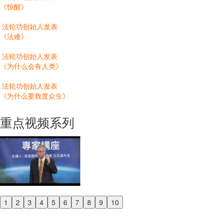
《惊醒》
法轮功创始人发表
《法难》
法轮功创始人发表
《为什么会有人类》
法轮功创始人发表
《为什么要救度众生》
重点视频系列
1
2
3
4
5
6
7
8
9
10
Previous
Next