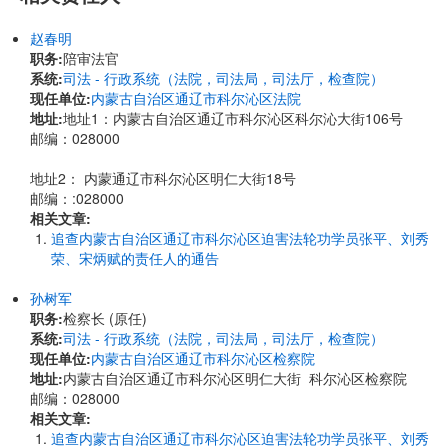
赵春明
职务:
陪审法官
系统:
司法 - 行政系统（法院，司法局，司法厅，检查院）
现任单位:
内蒙古自治区通辽市科尔沁区法院
地址:
地址1：内蒙古自治区通辽市科尔沁区科尔沁大街106号
邮编：028000
地址2： 内蒙通辽市科尔沁区明仁大街18号
邮编：:028000
相关文章:
追查内蒙古自治区通辽市科尔沁区迫害法轮功学员张平、刘秀
荣、宋炳赋的责任人的通告
孙树军
职务:
检察长 (原任)
系统:
司法 - 行政系统（法院，司法局，司法厅，检查院）
现任单位:
内蒙古自治区通辽市科尔沁区检察院
地址:
内蒙古自治区通辽市科尔沁区明仁大街 科尔沁区检察院
邮编：028000
相关文章:
追查内蒙古自治区通辽市科尔沁区迫害法轮功学员张平、刘秀