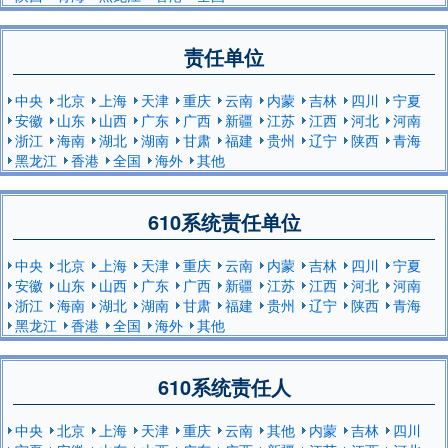
责任单位
中央
北京
上海
天津
重庆
云南
内蒙
吉林
四川
宁夏
安徽
山东
山西
广东
广西
新疆
江苏
江西
河北
河南
浙江
海南
湖北
湖南
甘肃
福建
贵州
辽宁
陕西
青海
黑龙江
香港
全国
海外
其他
610系统责任单位
中央
北京
上海
天津
重庆
云南
内蒙
吉林
四川
宁夏
安徽
山东
山西
广东
广西
新疆
江苏
江西
河北
河南
浙江
海南
湖北
湖南
甘肃
福建
贵州
辽宁
陕西
青海
黑龙江
香港
全国
海外
其他
610系统责任人
中央
北京
上海
天津
重庆
云南
其他
内蒙
吉林
四川