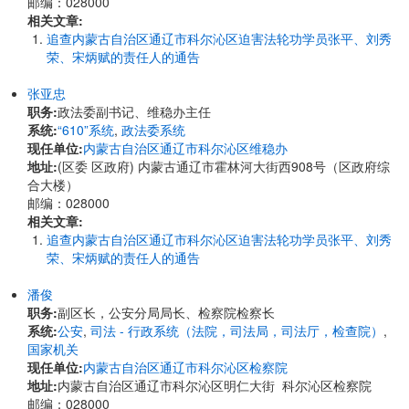
邮编：028000
相关文章:
追查内蒙古自治区通辽市科尔沁区迫害法轮功学员张平、刘秀
荣、宋炳赋的责任人的通告
张亚忠
职务:
政法委副书记、维稳办主任
系统:
“610”系统
,
政法委系统
现任单位:
内蒙古自治区通辽市科尔沁区维稳办
地址:
(区委 区政府) 内蒙古通辽市霍林河大街西908号（区政府综
合大楼）
邮编：028000
相关文章:
追查内蒙古自治区通辽市科尔沁区迫害法轮功学员张平、刘秀
荣、宋炳赋的责任人的通告
潘俊
职务:
副区长，公安分局局长、检察院检察长
系统:
公安
,
司法 - 行政系统（法院，司法局，司法厅，检查院）
,
国家机关
现任单位:
内蒙古自治区通辽市科尔沁区检察院
地址:
内蒙古自治区通辽市科尔沁区明仁大街 科尔沁区检察院
邮编：028000