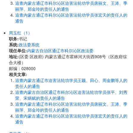
追查内蒙古通辽市科尔沁区迫害法轮功学员唐丽文、王涛、季
丽萍、郑金玲的责任人的通告
追查内蒙古通辽市科尔沁区迫害法轮功学员张宏天的责任人的
通告
周玉红（1）
职务:
书记
系统:
政法委系统
现任单位:
内蒙古自治区通辽市科尔沁区政法委
地址:
(区委 区政府) 内蒙古通辽市霍林河大街西908号（区政府综
合大楼）
邮编：028000
相关文章:
追查内蒙古通辽市迫害法轮功学员王颖、田心、周金鹏等人的
责任人的通告
追查内蒙古自治区通辽市科尔沁区迫害法轮功学员张平、刘秀
荣、宋炳赋的责任人的通告
追查内蒙古通辽市科尔沁区迫害法轮功学员唐丽文、王涛、季
丽萍、郑金玲的责任人的通告
追查内蒙古通辽市科尔沁区迫害法轮功学员张宏天的责任人的
通告