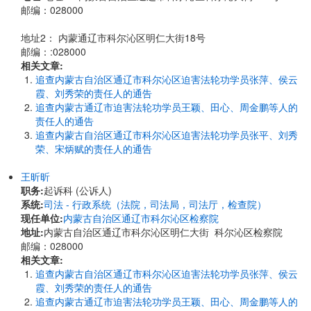
邮编：028000
地址2： 内蒙通辽市科尔沁区明仁大街18号
邮编：:028000
相关文章:
追查内蒙古自治区通辽市科尔沁区迫害法轮功学员张萍、侯云
霞、刘秀荣的责任人的通告
追查内蒙古通辽市迫害法轮功学员王颖、田心、周金鹏等人的
责任人的通告
追查内蒙古自治区通辽市科尔沁区迫害法轮功学员张平、刘秀
荣、宋炳赋的责任人的通告
王昕昕
职务:
起诉科 (公诉人)
系统:
司法 - 行政系统（法院，司法局，司法厅，检查院）
现任单位:
内蒙古自治区通辽市科尔沁区检察院
地址:
内蒙古自治区通辽市科尔沁区明仁大街 科尔沁区检察院
邮编：028000
相关文章:
追查内蒙古自治区通辽市科尔沁区迫害法轮功学员张萍、侯云
霞、刘秀荣的责任人的通告
追查内蒙古通辽市迫害法轮功学员王颖、田心、周金鹏等人的