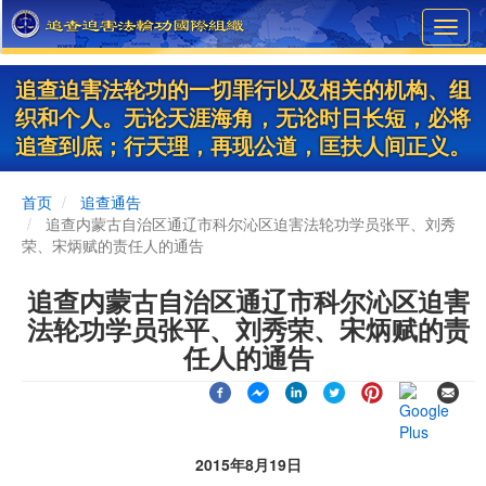
Skip
Toggl
to
navig
main
content
追查迫害法轮功的一切罪行以及相关的机构、组
织和个人。无论天涯海角，无论时日长短，必将
追查到底；行天理，再现公道，匡扶人间正义。
首页
追查通告
追查内蒙古自治区通辽市科尔沁区迫害法轮功学员张平、刘秀
荣、宋炳赋的责任人的通告
追查内蒙古自治区通辽市科尔沁区迫害
法轮功学员张平、刘秀荣、宋炳赋的责
任人的通告
2015年8月19日