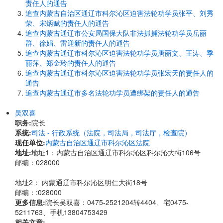
责任人的通告
追查内蒙古自治区通辽市科尔沁区迫害法轮功学员张平、刘秀
荣、宋炳赋的责任人的通告
追查内蒙古通辽市公安局国保大队非法抓捕法轮功学员岳丽
群、徐娟、雷迎新的责任人的通告
追查内蒙古通辽市科尔沁区迫害法轮功学员唐丽文、王涛、季
丽萍、郑金玲的责任人的通告
追查内蒙古通辽市科尔沁区迫害法轮功学员张宏天的责任人的
通告
追查内蒙古通辽市多名法轮功学员遭绑架的责任人的通告
吴双喜
职务:
院长
系统:
司法 - 行政系统（法院，司法局，司法厅，检查院）
现任单位:
内蒙古自治区通辽市科尔沁区法院
地址:
地址1：内蒙古自治区通辽市科尔沁区科尔沁大街106号
邮编：028000
地址2： 内蒙通辽市科尔沁区明仁大街18号
邮编：:028000
更多信息:
院长吴双喜：0475-2521204转4404、宅0475-
5211763、手机13804753429
相关文章: