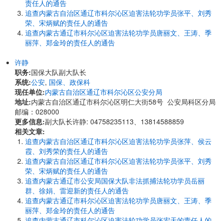
责任人的通告
追查内蒙古自治区通辽市科尔沁区迫害法轮功学员张平、刘秀
荣、宋炳赋的责任人的通告
追查内蒙古通辽市科尔沁区迫害法轮功学员唐丽文、王涛、季
丽萍、郑金玲的责任人的通告
许静
职务:
国保大队副大队长
系统:
公安
,
国保、政保科
现任单位:
内蒙古自治区通辽市科尔沁区公安分局
地址:
内蒙古自治区通辽市科尔沁区明仁大街58号 公安局科区分局
邮编：028000
更多信息:
副大队长许静: 04758235113、13814588859
相关文章:
追查内蒙古自治区通辽市科尔沁区迫害法轮功学员张萍、侯云
霞、刘秀荣的责任人的通告
追查内蒙古自治区通辽市科尔沁区迫害法轮功学员张平、刘秀
荣、宋炳赋的责任人的通告
追查内蒙古通辽市公安局国保大队非法抓捕法轮功学员岳丽
群、徐娟、雷迎新的责任人的通告
追查内蒙古通辽市科尔沁区迫害法轮功学员唐丽文、王涛、季
丽萍、郑金玲的责任人的通告
追查内蒙古通辽市科尔沁区迫害法轮功学员张宏天的责任人的