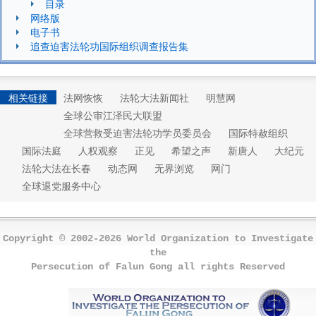
目录
网络版
电子书
追查迫害法轮功国际组织调查报告集
相关链接
法网恢恢
法轮大法新闻社
明慧网
全球公审江泽民大联盟
全球营救受迫害法轮功学员委员会
国际特赦组织
国际法庭
人权观察
正见
希望之声
新唐人
大纪元
法轮大法在长春
动态网
无界浏览
网门
全球退党服务中心
Copyright © 2002-2026 World Organization to Investigate
the
Persecution of Falun Gong all rights Reserved