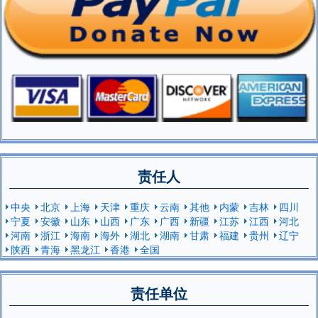
责任人
中央
北京
上海
天津
重庆
云南
其他
内蒙
吉林
四川
宁夏
安徽
山东
山西
广东
广西
新疆
江苏
江西
河北
河南
浙江
海南
海外
湖北
湖南
甘肃
福建
贵州
辽宁
陕西
青海
黑龙江
香港
全国
责任单位